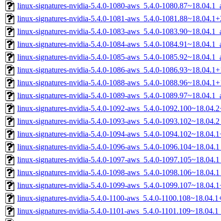
linux-signatures-nvidia-5.4.0-1080-aws_5.4.0-1080.87~18.04.1
linux-signatures-nvidia-5.4.0-1081-aws_5.4.0-1081.88~18.04.
linux-signatures-nvidia-5.4.0-1083-aws_5.4.0-1083.90~18.04.1
linux-signatures-nvidia-5.4.0-1084-aws_5.4.0-1084.91~18.04.1
linux-signatures-nvidia-5.4.0-1085-aws_5.4.0-1085.92~18.04.1
linux-signatures-nvidia-5.4.0-1086-aws_5.4.0-1086.93~18.04.
linux-signatures-nvidia-5.4.0-1088-aws_5.4.0-1088.96~18.04.
linux-signatures-nvidia-5.4.0-1089-aws_5.4.0-1089.97~18.04.1
linux-signatures-nvidia-5.4.0-1092-aws_5.4.0-1092.100~18.04
linux-signatures-nvidia-5.4.0-1093-aws_5.4.0-1093.102~18.04.
linux-signatures-nvidia-5.4.0-1094-aws_5.4.0-1094.102~18.04
linux-signatures-nvidia-5.4.0-1096-aws_5.4.0-1096.104~18.04.
linux-signatures-nvidia-5.4.0-1097-aws_5.4.0-1097.105~18.04.
linux-signatures-nvidia-5.4.0-1098-aws_5.4.0-1098.106~18.04.
linux-signatures-nvidia-5.4.0-1099-aws_5.4.0-1099.107~18.04
linux-signatures-nvidia-5.4.0-1100-aws_5.4.0-1100.108~18.04
linux-signatures-nvidia-5.4.0-1101-aws_5.4.0-1101.109~18.04.