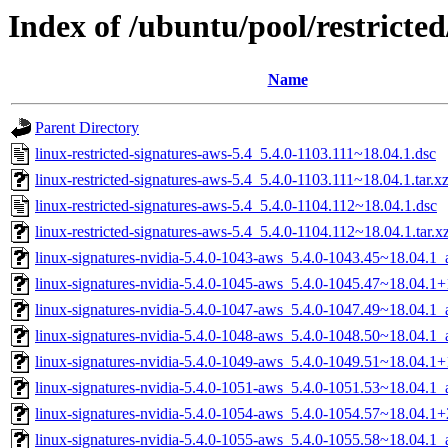
Index of /ubuntu/pool/restricted
Name
Parent Directory
linux-restricted-signatures-aws-5.4_5.4.0-1103.111~18.04.1.dsc
linux-restricted-signatures-aws-5.4_5.4.0-1103.111~18.04.1.tar.x
linux-restricted-signatures-aws-5.4_5.4.0-1104.112~18.04.1.dsc
linux-restricted-signatures-aws-5.4_5.4.0-1104.112~18.04.1.tar.x
linux-signatures-nvidia-5.4.0-1043-aws_5.4.0-1043.45~18.04.1
linux-signatures-nvidia-5.4.0-1045-aws_5.4.0-1045.47~18.04.
linux-signatures-nvidia-5.4.0-1047-aws_5.4.0-1047.49~18.04.1
linux-signatures-nvidia-5.4.0-1048-aws_5.4.0-1048.50~18.04.1
linux-signatures-nvidia-5.4.0-1049-aws_5.4.0-1049.51~18.04.
linux-signatures-nvidia-5.4.0-1051-aws_5.4.0-1051.53~18.04.1
linux-signatures-nvidia-5.4.0-1054-aws_5.4.0-1054.57~18.04.
linux-signatures-nvidia-5.4.0-1055-aws_5.4.0-1055.58~18.04.1