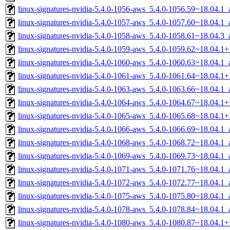
linux-signatures-nvidia-5.4.0-1056-aws_5.4.0-1056.59~18.04.1
linux-signatures-nvidia-5.4.0-1057-aws_5.4.0-1057.60~18.04.1
linux-signatures-nvidia-5.4.0-1058-aws_5.4.0-1058.61~18.04.3
linux-signatures-nvidia-5.4.0-1059-aws_5.4.0-1059.62~18.04.
linux-signatures-nvidia-5.4.0-1060-aws_5.4.0-1060.63~18.04.1
linux-signatures-nvidia-5.4.0-1061-aws_5.4.0-1061.64~18.04.
linux-signatures-nvidia-5.4.0-1063-aws_5.4.0-1063.66~18.04.1
linux-signatures-nvidia-5.4.0-1064-aws_5.4.0-1064.67~18.04.
linux-signatures-nvidia-5.4.0-1065-aws_5.4.0-1065.68~18.04.
linux-signatures-nvidia-5.4.0-1066-aws_5.4.0-1066.69~18.04.1
linux-signatures-nvidia-5.4.0-1068-aws_5.4.0-1068.72~18.04.1
linux-signatures-nvidia-5.4.0-1069-aws_5.4.0-1069.73~18.04.1
linux-signatures-nvidia-5.4.0-1071-aws_5.4.0-1071.76~18.04.1
linux-signatures-nvidia-5.4.0-1072-aws_5.4.0-1072.77~18.04.1
linux-signatures-nvidia-5.4.0-1075-aws_5.4.0-1075.80~18.04.1
linux-signatures-nvidia-5.4.0-1078-aws_5.4.0-1078.84~18.04.1
linux-signatures-nvidia-5.4.0-1080-aws_5.4.0-1080.87~18.04.