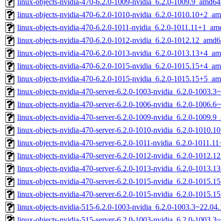
linux-objects-nvidia-470-6.2.0-1009-nvidia_6.2.0-1009.9_amd64
linux-objects-nvidia-470-6.2.0-1010-nvidia_6.2.0-1010.10+2_a
linux-objects-nvidia-470-6.2.0-1011-nvidia_6.2.0-1011.11+1_a
linux-objects-nvidia-470-6.2.0-1012-nvidia_6.2.0-1012.12_amd
linux-objects-nvidia-470-6.2.0-1013-nvidia_6.2.0-1013.13+4_a
linux-objects-nvidia-470-6.2.0-1015-nvidia_6.2.0-1015.15+4_a
linux-objects-nvidia-470-6.2.0-1015-nvidia_6.2.0-1015.15+5_a
linux-objects-nvidia-470-server-6.2.0-1003-nvidia_6.2.0-1003
linux-objects-nvidia-470-server-6.2.0-1006-nvidia_6.2.0-1006.
linux-objects-nvidia-470-server-6.2.0-1009-nvidia_6.2.0-1009.
linux-objects-nvidia-470-server-6.2.0-1010-nvidia_6.2.0-1010.
linux-objects-nvidia-470-server-6.2.0-1011-nvidia_6.2.0-1011.
linux-objects-nvidia-470-server-6.2.0-1012-nvidia_6.2.0-1012.
linux-objects-nvidia-470-server-6.2.0-1013-nvidia_6.2.0-1013.
linux-objects-nvidia-470-server-6.2.0-1015-nvidia_6.2.0-1015.
linux-objects-nvidia-470-server-6.2.0-1015-nvidia_6.2.0-1015.
linux-objects-nvidia-515-6.2.0-1003-nvidia_6.2.0-1003.3~22.0
linux-objects-nvidia-515-server-6.2.0-1003-nvidia_6.2.0-1003