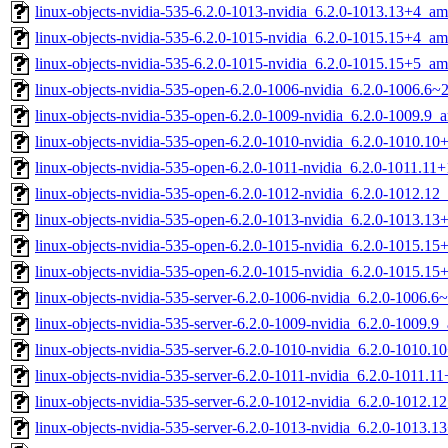
linux-objects-nvidia-535-6.2.0-1013-nvidia_6.2.0-1013.13+4_a
linux-objects-nvidia-535-6.2.0-1015-nvidia_6.2.0-1015.15+4_a
linux-objects-nvidia-535-6.2.0-1015-nvidia_6.2.0-1015.15+5_a
linux-objects-nvidia-535-open-6.2.0-1006-nvidia_6.2.0-1006.6
linux-objects-nvidia-535-open-6.2.0-1009-nvidia_6.2.0-1009.9
linux-objects-nvidia-535-open-6.2.0-1010-nvidia_6.2.0-1010.1
linux-objects-nvidia-535-open-6.2.0-1011-nvidia_6.2.0-1011.1
linux-objects-nvidia-535-open-6.2.0-1012-nvidia_6.2.0-1012.1
linux-objects-nvidia-535-open-6.2.0-1013-nvidia_6.2.0-1013.1
linux-objects-nvidia-535-open-6.2.0-1015-nvidia_6.2.0-1015.1
linux-objects-nvidia-535-open-6.2.0-1015-nvidia_6.2.0-1015.1
linux-objects-nvidia-535-server-6.2.0-1006-nvidia_6.2.0-1006.
linux-objects-nvidia-535-server-6.2.0-1009-nvidia_6.2.0-1009.
linux-objects-nvidia-535-server-6.2.0-1010-nvidia_6.2.0-1010.
linux-objects-nvidia-535-server-6.2.0-1011-nvidia_6.2.0-1011.
linux-objects-nvidia-535-server-6.2.0-1012-nvidia_6.2.0-1012.
linux-objects-nvidia-535-server-6.2.0-1013-nvidia_6.2.0-1013.