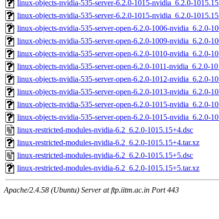
linux-objects-nvidia-535-server-6.2.0-1015-nvidia_6.2.0-1015.
linux-objects-nvidia-535-server-6.2.0-1015-nvidia_6.2.0-1015.
linux-objects-nvidia-535-server-open-6.2.0-1006-nvidia_6.2.0-
linux-objects-nvidia-535-server-open-6.2.0-1009-nvidia_6.2.0-
linux-objects-nvidia-535-server-open-6.2.0-1010-nvidia_6.2.0
linux-objects-nvidia-535-server-open-6.2.0-1011-nvidia_6.2.0-
linux-objects-nvidia-535-server-open-6.2.0-1012-nvidia_6.2.0-
linux-objects-nvidia-535-server-open-6.2.0-1013-nvidia_6.2.0
linux-objects-nvidia-535-server-open-6.2.0-1015-nvidia_6.2.0
linux-objects-nvidia-535-server-open-6.2.0-1015-nvidia_6.2.0
linux-restricted-modules-nvidia-6.2_6.2.0-1015.15+4.dsc
linux-restricted-modules-nvidia-6.2_6.2.0-1015.15+4.tar.xz
linux-restricted-modules-nvidia-6.2_6.2.0-1015.15+5.dsc
linux-restricted-modules-nvidia-6.2_6.2.0-1015.15+5.tar.xz
Apache/2.4.58 (Ubuntu) Server at ftp.iitm.ac.in Port 443