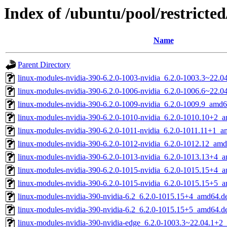
Index of /ubuntu/pool/restricted
Name
Parent Directory
linux-modules-nvidia-390-6.2.0-1003-nvidia_6.2.0-1003.3~22.
linux-modules-nvidia-390-6.2.0-1006-nvidia_6.2.0-1006.6~22.
linux-modules-nvidia-390-6.2.0-1009-nvidia_6.2.0-1009.9_amd
linux-modules-nvidia-390-6.2.0-1010-nvidia_6.2.0-1010.10+2_
linux-modules-nvidia-390-6.2.0-1011-nvidia_6.2.0-1011.11+1_
linux-modules-nvidia-390-6.2.0-1012-nvidia_6.2.0-1012.12_am
linux-modules-nvidia-390-6.2.0-1013-nvidia_6.2.0-1013.13+4_
linux-modules-nvidia-390-6.2.0-1015-nvidia_6.2.0-1015.15+4_
linux-modules-nvidia-390-6.2.0-1015-nvidia_6.2.0-1015.15+5_
linux-modules-nvidia-390-nvidia-6.2_6.2.0-1015.15+4_amd64.d
linux-modules-nvidia-390-nvidia-6.2_6.2.0-1015.15+5_amd64.d
linux-modules-nvidia-390-nvidia-edge_6.2.0-1003.3~22.04.1+2