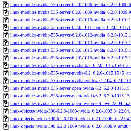
linux-modules-nvidia-535-server-6.2.0-1006-nvidia_6.2.0-1006
linux-modules-nvidia-535-server-6.2.0-1009-nvidia_6.2.0-1009
linux-modules-nvidia-535-server-6.2.0-1010-nvidia_6.2.0-1010
linux-modules-nvidia-535-server-6.2.0-1011-nvidia_6.2.0-1011
linux-modules-nvidia-535-server-6.2.0-1012-nvidia_6.2.0-1012
linux-modules-nvidia-535-server-6.2.0-1013-nvidia_6.2.0-1013
linux-modules-nvidia-535-server-6.2.0-1015-nvidia_6.2.0-1015
linux-modules-nvidia-535-server-6.2.0-1015-nvidia_6.2.0-1015
linux-modules-nvidia-535-server-nvidia-6.2_6.2.0-1015.15+4_a
linux-modules-nvidia-535-server-nvidia-6.2_6.2.0-1015.15+5_a
linux-modules-nvidia-535-server-nvidia-eol-hwe-22.04_6.2.0-
linux-modules-nvidia-535-server-open-nvidia-6.2_6.2.0-1015.
linux-modules-nvidia-535-server-open-nvidia-6.2_6.2.0-1015.
linux-modules-nvidia-535-server-open-nvidia-eol-hwe-22.04_6
linux-objects-nvidia-390-6.2.0-1003-nvidia_6.2.0-1003.3~22.0
linux-objects-nvidia-390-6.2.0-1006-nvidia_6.2.0-1006.6~22.0
linux-objects-nvidia-390-6.2.0-1009-nvidia_6.2.0-1009.9_amd64