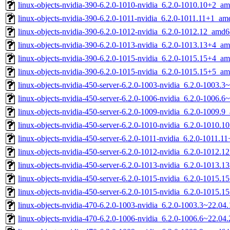
linux-objects-nvidia-390-6.2.0-1010-nvidia_6.2.0-1010.10+2_a
linux-objects-nvidia-390-6.2.0-1011-nvidia_6.2.0-1011.11+1_a
linux-objects-nvidia-390-6.2.0-1012-nvidia_6.2.0-1012.12_amd
linux-objects-nvidia-390-6.2.0-1013-nvidia_6.2.0-1013.13+4_a
linux-objects-nvidia-390-6.2.0-1015-nvidia_6.2.0-1015.15+4_a
linux-objects-nvidia-390-6.2.0-1015-nvidia_6.2.0-1015.15+5_a
linux-objects-nvidia-450-server-6.2.0-1003-nvidia_6.2.0-1003
linux-objects-nvidia-450-server-6.2.0-1006-nvidia_6.2.0-1006.
linux-objects-nvidia-450-server-6.2.0-1009-nvidia_6.2.0-1009.
linux-objects-nvidia-450-server-6.2.0-1010-nvidia_6.2.0-1010.
linux-objects-nvidia-450-server-6.2.0-1011-nvidia_6.2.0-1011.
linux-objects-nvidia-450-server-6.2.0-1012-nvidia_6.2.0-1012.
linux-objects-nvidia-450-server-6.2.0-1013-nvidia_6.2.0-1013.
linux-objects-nvidia-450-server-6.2.0-1015-nvidia_6.2.0-1015.
linux-objects-nvidia-450-server-6.2.0-1015-nvidia_6.2.0-1015.
linux-objects-nvidia-470-6.2.0-1003-nvidia_6.2.0-1003.3~22.0
linux-objects-nvidia-470-6.2.0-1006-nvidia_6.2.0-1006.6~22.0