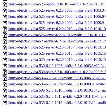
linux-objects-nvidia-525-open-6.2.0-1015-nvidia_6.2.0-1015.1
linux-objects-nvidia-525-server-6.2.0-1003-nvidia_6.2.0-1003
linux-objects-nvidia-525-server-6.2.0-1006-nvidia_6.2.0-1006.
linux-objects-nvidia-525-server-6.2.0-1009-nvidia_6.2.0-1009.
linux-objects-nvidia-525-server-6.2.0-1010-nvidia_6.2.0-1010.
linux-objects-nvidia-525-server-6.2.0-1011-nvidia_6.2.0-1011.
linux-objects-nvidia-525-server-6.2.0-1012-nvidia_6.2.0-1012.
linux-objects-nvidia-525-server-6.2.0-1013-nvidia_6.2.0-1013.
linux-objects-nvidia-525-server-6.2.0-1015-nvidia_6.2.0-1015.
linux-objects-nvidia-525-server-6.2.0-1015-nvidia_6.2.0-1015.
linux-objects-nvidia-530-6.2.0-1003-nvidia_6.2.0-1003.3~22.0
linux-objects-nvidia-530-open-6.2.0-1003-nvidia_6.2.0-1003.3
linux-objects-nvidia-535-6.2.0-1006-nvidia_6.2.0-1006.6~22.0
linux-objects-nvidia-535-6.2.0-1009-nvidia_6.2.0-1009.9_amd64
linux-objects-nvidia-535-6.2.0-1010-nvidia_6.2.0-1010.10+2_a
linux-objects-nvidia-535-6.2.0-1011-nvidia_6.2.0-1011.11+1_a
linux-objects-nvidia-535-6.2.0-1012-nvidia_6.2.0-1012.12_amd