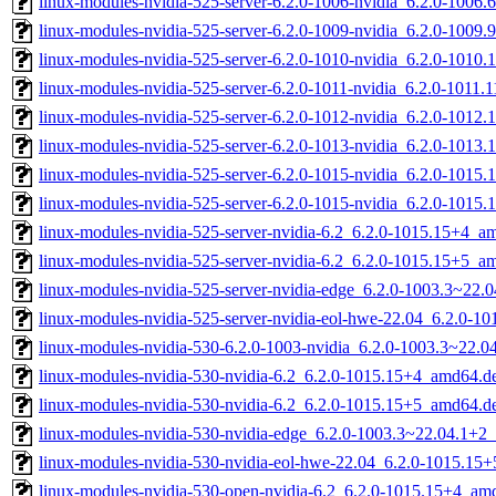
linux-modules-nvidia-525-server-6.2.0-1006-nvidia_6.2.0-1006
linux-modules-nvidia-525-server-6.2.0-1009-nvidia_6.2.0-1009
linux-modules-nvidia-525-server-6.2.0-1010-nvidia_6.2.0-1010
linux-modules-nvidia-525-server-6.2.0-1011-nvidia_6.2.0-1011
linux-modules-nvidia-525-server-6.2.0-1012-nvidia_6.2.0-1012
linux-modules-nvidia-525-server-6.2.0-1013-nvidia_6.2.0-1013
linux-modules-nvidia-525-server-6.2.0-1015-nvidia_6.2.0-1015
linux-modules-nvidia-525-server-6.2.0-1015-nvidia_6.2.0-1015
linux-modules-nvidia-525-server-nvidia-6.2_6.2.0-1015.15+4_a
linux-modules-nvidia-525-server-nvidia-6.2_6.2.0-1015.15+5_a
linux-modules-nvidia-525-server-nvidia-edge_6.2.0-1003.3~22
linux-modules-nvidia-525-server-nvidia-eol-hwe-22.04_6.2.0-
linux-modules-nvidia-530-6.2.0-1003-nvidia_6.2.0-1003.3~22.
linux-modules-nvidia-530-nvidia-6.2_6.2.0-1015.15+4_amd64.d
linux-modules-nvidia-530-nvidia-6.2_6.2.0-1015.15+5_amd64.d
linux-modules-nvidia-530-nvidia-edge_6.2.0-1003.3~22.04.1+2
linux-modules-nvidia-530-nvidia-eol-hwe-22.04_6.2.0-1015.15
linux-modules-nvidia-530-open-nvidia-6.2_6.2.0-1015.15+4_am