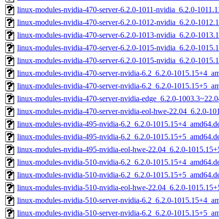
linux-modules-nvidia-470-server-6.2.0-1011-nvidia_6.2.0-1011
linux-modules-nvidia-470-server-6.2.0-1012-nvidia_6.2.0-1012
linux-modules-nvidia-470-server-6.2.0-1013-nvidia_6.2.0-1013
linux-modules-nvidia-470-server-6.2.0-1015-nvidia_6.2.0-1015
linux-modules-nvidia-470-server-6.2.0-1015-nvidia_6.2.0-1015
linux-modules-nvidia-470-server-nvidia-6.2_6.2.0-1015.15+4_a
linux-modules-nvidia-470-server-nvidia-6.2_6.2.0-1015.15+5_a
linux-modules-nvidia-470-server-nvidia-edge_6.2.0-1003.3~22
linux-modules-nvidia-470-server-nvidia-eol-hwe-22.04_6.2.0-
linux-modules-nvidia-495-nvidia-6.2_6.2.0-1015.15+4_amd64.d
linux-modules-nvidia-495-nvidia-6.2_6.2.0-1015.15+5_amd64.d
linux-modules-nvidia-495-nvidia-eol-hwe-22.04_6.2.0-1015.15
linux-modules-nvidia-510-nvidia-6.2_6.2.0-1015.15+4_amd64.d
linux-modules-nvidia-510-nvidia-6.2_6.2.0-1015.15+5_amd64.d
linux-modules-nvidia-510-nvidia-eol-hwe-22.04_6.2.0-1015.15
linux-modules-nvidia-510-server-nvidia-6.2_6.2.0-1015.15+4_a
linux-modules-nvidia-510-server-nvidia-6.2_6.2.0-1015.15+5_a