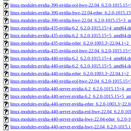
linux-modules-nvidia-390-nvidia-eol-hwe-22.04_6.2.0-1015.15
linux-modules-nvidia-390-nvidia-hwe-22.04-edge_6.2.0-1015.
linux-modules-nvidia-390-nvidia-hwe-22.04_6.2.0-1015.15+3_
linux-modules-nvidia-435-nvidia-6.2_6.2.0-1015.15+4_amd64.d
linux-modules-nvidia-435-nvidia-6.2_6.2.0-1015.15+5_amd64.d
linux-modules-nvidia-435-nvidia-edge_6.2.0-1003.3~22.04.1+2
linux-modules-nvidia-435-nvidia-eol-hwe-22.04_6.2.0-1015.15
linux-modules-nvidia-440-nvidia-6.2_6.2.0-1015.15+4_amd64.d
linux-modules-nvidia-440-nvidia-6.2_6.2.0-1015.15+5_amd64.d
linux-modules-nvidia-440-nvidia-edge_6.2.0-1003.3~22.04.1+2
linux-modules-nvidia-440-nvidia-eol-hwe-22.04_6.2.0-1015.15
linux-modules-nvidia-440-server-nvidia-6.2_6.2.0-1015.15+4_a
linux-modules-nvidia-440-server-nvidia-6.2_6.2.0-1015.15+5_a
linux-modules-nvidia-440-server-nvidia-edge_6.2.0-1003.3~22
linux-modules-nvidia-440-server-nvidia-eol-hwe-22.04_6.2.0-
linux-modules-nvidia-440-server-nvidia-hwe-22.04-edge_6.2.0
linux-modules-nvidia-440-server-nvidia-hwe-22.04_6.2.0-1015