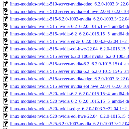
linux-modules-nvidia-510-server-nvidia-edge_6.2.0-1003.3~22
linux-modules-nvidia-510-server-nvidia-eol-hwe-22.04_6.2.0-
linux-modules-nvidia-515-6.2.0-1003-nvidia_6.2.0-1003.3~22.
linux-modules-nvidia-515-nvidia-6.2_6.2.0-1015.15+4_amd64.d
linux-modules-nvidia-515-nvidia-6.2_6.2.0-1015.15+5_amd64.d
linux-modules-nvidia-515-nvidia-edge_6.2.0-1003.3~22.04.1+2
linux-modules-nvidia-515-nvidia-eol-hwe-22.04_6.2.0-1015.15
linux-modules-nvidia-515-server-6.2.0-1003-nvidia_6.2.0-100
linux-modules-nvidia-515-server-nvidia-6.2_6.2.0-1015.15+4_a
linux-modules-nvidia-515-server-nvidia-6.2_6.2.0-1015.15+5_a
linux-modules-nvidia-515-server-nvidia-edge_6.2.0-1003.3~22
linux-modules-nvidia-515-server-nvidia-eol-hwe-22.04_6.2.0-
linux-modules-nvidia-520-nvidia-6.2_6.2.0-1015.15+4_amd64.d
linux-modules-nvidia-520-nvidia-6.2_6.2.0-1015.15+5_amd64.d
linux-modules-nvidia-520-nvidia-edge_6.2.0-1003.3~22.04.1+2
linux-modules-nvidia-520-nvidia-eol-hwe-22.04_6.2.0-1015.15
linux-modules-nvidia-525-6.2.0-1003-nvidia_6.2.0-1003.3~22.