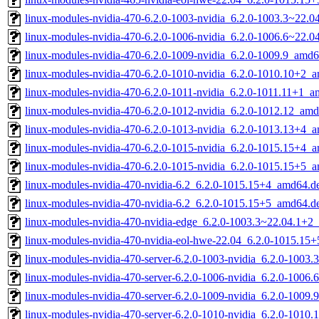
linux-modules-nvidia-470-6.2.0-1003-nvidia_6.2.0-1003.3~22.
linux-modules-nvidia-470-6.2.0-1006-nvidia_6.2.0-1006.6~22.
linux-modules-nvidia-470-6.2.0-1009-nvidia_6.2.0-1009.9_amd
linux-modules-nvidia-470-6.2.0-1010-nvidia_6.2.0-1010.10+2_
linux-modules-nvidia-470-6.2.0-1011-nvidia_6.2.0-1011.11+1_
linux-modules-nvidia-470-6.2.0-1012-nvidia_6.2.0-1012.12_am
linux-modules-nvidia-470-6.2.0-1013-nvidia_6.2.0-1013.13+4_
linux-modules-nvidia-470-6.2.0-1015-nvidia_6.2.0-1015.15+4_
linux-modules-nvidia-470-6.2.0-1015-nvidia_6.2.0-1015.15+5_
linux-modules-nvidia-470-nvidia-6.2_6.2.0-1015.15+4_amd64.d
linux-modules-nvidia-470-nvidia-6.2_6.2.0-1015.15+5_amd64.d
linux-modules-nvidia-470-nvidia-edge_6.2.0-1003.3~22.04.1+2
linux-modules-nvidia-470-nvidia-eol-hwe-22.04_6.2.0-1015.15
linux-modules-nvidia-470-server-6.2.0-1003-nvidia_6.2.0-100
linux-modules-nvidia-470-server-6.2.0-1006-nvidia_6.2.0-1006
linux-modules-nvidia-470-server-6.2.0-1009-nvidia_6.2.0-1009
linux-modules-nvidia-470-server-6.2.0-1010-nvidia_6.2.0-1010