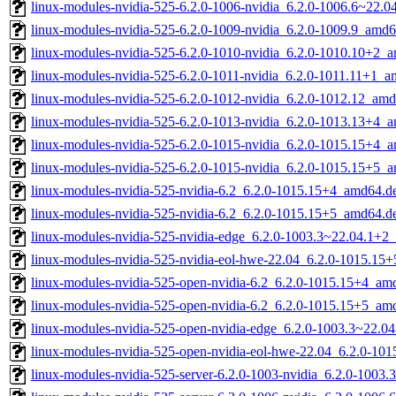
linux-modules-nvidia-525-6.2.0-1006-nvidia_6.2.0-1006.6~22.
linux-modules-nvidia-525-6.2.0-1009-nvidia_6.2.0-1009.9_amd
linux-modules-nvidia-525-6.2.0-1010-nvidia_6.2.0-1010.10+2_
linux-modules-nvidia-525-6.2.0-1011-nvidia_6.2.0-1011.11+1_
linux-modules-nvidia-525-6.2.0-1012-nvidia_6.2.0-1012.12_am
linux-modules-nvidia-525-6.2.0-1013-nvidia_6.2.0-1013.13+4_
linux-modules-nvidia-525-6.2.0-1015-nvidia_6.2.0-1015.15+4_
linux-modules-nvidia-525-6.2.0-1015-nvidia_6.2.0-1015.15+5_
linux-modules-nvidia-525-nvidia-6.2_6.2.0-1015.15+4_amd64.d
linux-modules-nvidia-525-nvidia-6.2_6.2.0-1015.15+5_amd64.d
linux-modules-nvidia-525-nvidia-edge_6.2.0-1003.3~22.04.1+2
linux-modules-nvidia-525-nvidia-eol-hwe-22.04_6.2.0-1015.15
linux-modules-nvidia-525-open-nvidia-6.2_6.2.0-1015.15+4_am
linux-modules-nvidia-525-open-nvidia-6.2_6.2.0-1015.15+5_am
linux-modules-nvidia-525-open-nvidia-edge_6.2.0-1003.3~22.
linux-modules-nvidia-525-open-nvidia-eol-hwe-22.04_6.2.0-10
linux-modules-nvidia-525-server-6.2.0-1003-nvidia_6.2.0-100