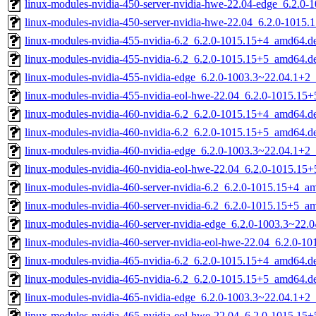
linux-modules-nvidia-450-server-nvidia-hwe-22.04-edge_6.2.0
linux-modules-nvidia-450-server-nvidia-hwe-22.04_6.2.0-1015
linux-modules-nvidia-455-nvidia-6.2_6.2.0-1015.15+4_amd64.d
linux-modules-nvidia-455-nvidia-6.2_6.2.0-1015.15+5_amd64.d
linux-modules-nvidia-455-nvidia-edge_6.2.0-1003.3~22.04.1+2
linux-modules-nvidia-455-nvidia-eol-hwe-22.04_6.2.0-1015.15
linux-modules-nvidia-460-nvidia-6.2_6.2.0-1015.15+4_amd64.d
linux-modules-nvidia-460-nvidia-6.2_6.2.0-1015.15+5_amd64.d
linux-modules-nvidia-460-nvidia-edge_6.2.0-1003.3~22.04.1+2
linux-modules-nvidia-460-nvidia-eol-hwe-22.04_6.2.0-1015.15
linux-modules-nvidia-460-server-nvidia-6.2_6.2.0-1015.15+4_a
linux-modules-nvidia-460-server-nvidia-6.2_6.2.0-1015.15+5_a
linux-modules-nvidia-460-server-nvidia-edge_6.2.0-1003.3~22
linux-modules-nvidia-460-server-nvidia-eol-hwe-22.04_6.2.0-
linux-modules-nvidia-465-nvidia-6.2_6.2.0-1015.15+4_amd64.d
linux-modules-nvidia-465-nvidia-6.2_6.2.0-1015.15+5_amd64.d
linux-modules-nvidia-465-nvidia-edge_6.2.0-1003.3~22.04.1+2
linux-modules-nvidia-465-nvidia-eol-hwe-22.04_6.2.0-1015.15