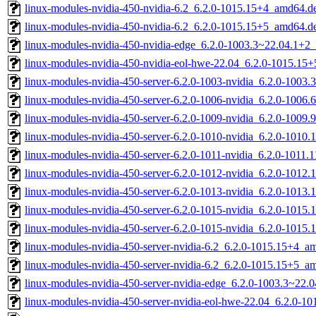
linux-modules-nvidia-450-nvidia-6.2_6.2.0-1015.15+4_amd64.d
linux-modules-nvidia-450-nvidia-6.2_6.2.0-1015.15+5_amd64.d
linux-modules-nvidia-450-nvidia-edge_6.2.0-1003.3~22.04.1+2
linux-modules-nvidia-450-nvidia-eol-hwe-22.04_6.2.0-1015.15
linux-modules-nvidia-450-server-6.2.0-1003-nvidia_6.2.0-100
linux-modules-nvidia-450-server-6.2.0-1006-nvidia_6.2.0-1006
linux-modules-nvidia-450-server-6.2.0-1009-nvidia_6.2.0-1009
linux-modules-nvidia-450-server-6.2.0-1010-nvidia_6.2.0-1010
linux-modules-nvidia-450-server-6.2.0-1011-nvidia_6.2.0-1011
linux-modules-nvidia-450-server-6.2.0-1012-nvidia_6.2.0-1012
linux-modules-nvidia-450-server-6.2.0-1013-nvidia_6.2.0-1013
linux-modules-nvidia-450-server-6.2.0-1015-nvidia_6.2.0-1015
linux-modules-nvidia-450-server-6.2.0-1015-nvidia_6.2.0-1015
linux-modules-nvidia-450-server-nvidia-6.2_6.2.0-1015.15+4_a
linux-modules-nvidia-450-server-nvidia-6.2_6.2.0-1015.15+5_a
linux-modules-nvidia-450-server-nvidia-edge_6.2.0-1003.3~22
linux-modules-nvidia-450-server-nvidia-eol-hwe-22.04_6.2.0-