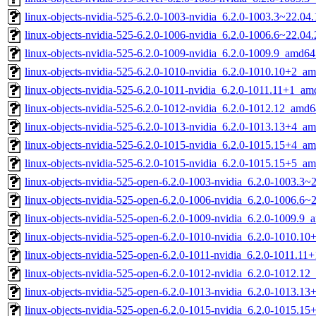
linux-objects-nvidia-525-6.2.0-1003-nvidia_6.2.0-1003.3~22.0
linux-objects-nvidia-525-6.2.0-1006-nvidia_6.2.0-1006.6~22.0
linux-objects-nvidia-525-6.2.0-1009-nvidia_6.2.0-1009.9_amd64
linux-objects-nvidia-525-6.2.0-1010-nvidia_6.2.0-1010.10+2_a
linux-objects-nvidia-525-6.2.0-1011-nvidia_6.2.0-1011.11+1_a
linux-objects-nvidia-525-6.2.0-1012-nvidia_6.2.0-1012.12_amd
linux-objects-nvidia-525-6.2.0-1013-nvidia_6.2.0-1013.13+4_a
linux-objects-nvidia-525-6.2.0-1015-nvidia_6.2.0-1015.15+4_a
linux-objects-nvidia-525-6.2.0-1015-nvidia_6.2.0-1015.15+5_a
linux-objects-nvidia-525-open-6.2.0-1003-nvidia_6.2.0-1003.3
linux-objects-nvidia-525-open-6.2.0-1006-nvidia_6.2.0-1006.6
linux-objects-nvidia-525-open-6.2.0-1009-nvidia_6.2.0-1009.9
linux-objects-nvidia-525-open-6.2.0-1010-nvidia_6.2.0-1010.1
linux-objects-nvidia-525-open-6.2.0-1011-nvidia_6.2.0-1011.1
linux-objects-nvidia-525-open-6.2.0-1012-nvidia_6.2.0-1012.1
linux-objects-nvidia-525-open-6.2.0-1013-nvidia_6.2.0-1013.1
linux-objects-nvidia-525-open-6.2.0-1015-nvidia_6.2.0-1015.1