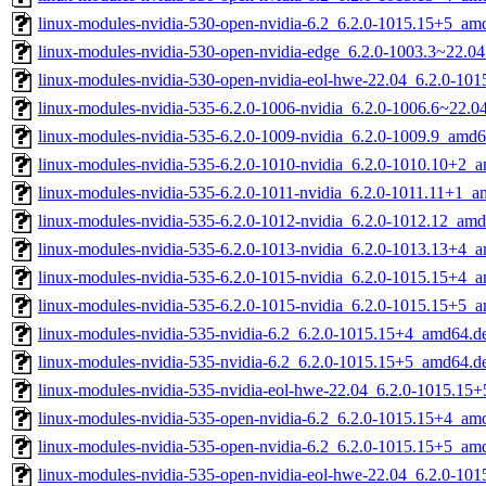
linux-modules-nvidia-530-open-nvidia-6.2_6.2.0-1015.15+5_am
linux-modules-nvidia-530-open-nvidia-edge_6.2.0-1003.3~22.
linux-modules-nvidia-530-open-nvidia-eol-hwe-22.04_6.2.0-10
linux-modules-nvidia-535-6.2.0-1006-nvidia_6.2.0-1006.6~22.
linux-modules-nvidia-535-6.2.0-1009-nvidia_6.2.0-1009.9_amd
linux-modules-nvidia-535-6.2.0-1010-nvidia_6.2.0-1010.10+2_
linux-modules-nvidia-535-6.2.0-1011-nvidia_6.2.0-1011.11+1_
linux-modules-nvidia-535-6.2.0-1012-nvidia_6.2.0-1012.12_am
linux-modules-nvidia-535-6.2.0-1013-nvidia_6.2.0-1013.13+4_
linux-modules-nvidia-535-6.2.0-1015-nvidia_6.2.0-1015.15+4_
linux-modules-nvidia-535-6.2.0-1015-nvidia_6.2.0-1015.15+5_
linux-modules-nvidia-535-nvidia-6.2_6.2.0-1015.15+4_amd64.d
linux-modules-nvidia-535-nvidia-6.2_6.2.0-1015.15+5_amd64.d
linux-modules-nvidia-535-nvidia-eol-hwe-22.04_6.2.0-1015.15
linux-modules-nvidia-535-open-nvidia-6.2_6.2.0-1015.15+4_am
linux-modules-nvidia-535-open-nvidia-6.2_6.2.0-1015.15+5_am
linux-modules-nvidia-535-open-nvidia-eol-hwe-22.04_6.2.0-10