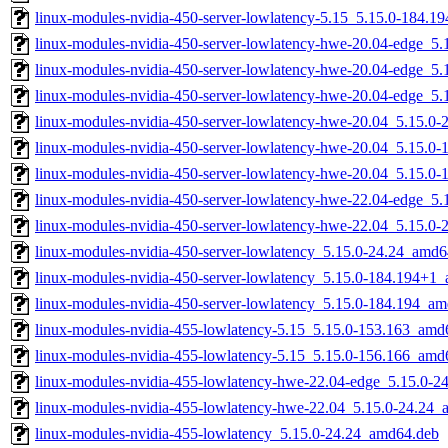
linux-modules-nvidia-450-server-lowlatency-5.15_5.15.0-184.
linux-modules-nvidia-450-server-lowlatency-hwe-20.04-edge_5
linux-modules-nvidia-450-server-lowlatency-hwe-20.04-edge_
linux-modules-nvidia-450-server-lowlatency-hwe-20.04-edge_5
linux-modules-nvidia-450-server-lowlatency-hwe-20.04_5.15.0
linux-modules-nvidia-450-server-lowlatency-hwe-20.04_5.15.0
linux-modules-nvidia-450-server-lowlatency-hwe-20.04_5.15.0
linux-modules-nvidia-450-server-lowlatency-hwe-22.04-edge_5
linux-modules-nvidia-450-server-lowlatency-hwe-22.04_5.15.0
linux-modules-nvidia-450-server-lowlatency_5.15.0-24.24_amd6
linux-modules-nvidia-450-server-lowlatency_5.15.0-184.194+1
linux-modules-nvidia-450-server-lowlatency_5.15.0-184.194_a
linux-modules-nvidia-455-lowlatency-5.15_5.15.0-153.163_amd
linux-modules-nvidia-455-lowlatency-5.15_5.15.0-156.166_amd
linux-modules-nvidia-455-lowlatency-hwe-22.04-edge_5.15.0-
linux-modules-nvidia-455-lowlatency-hwe-22.04_5.15.0-24.24
linux-modules-nvidia-455-lowlatency_5.15.0-24.24_amd64.deb