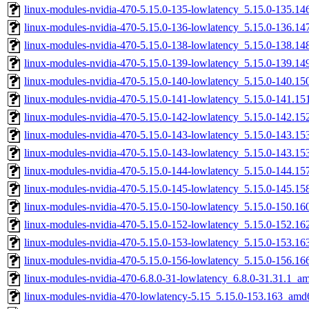
linux-modules-nvidia-470-5.15.0-135-lowlatency_5.15.0-135.1
linux-modules-nvidia-470-5.15.0-136-lowlatency_5.15.0-136.1
linux-modules-nvidia-470-5.15.0-138-lowlatency_5.15.0-138.1
linux-modules-nvidia-470-5.15.0-139-lowlatency_5.15.0-139.1
linux-modules-nvidia-470-5.15.0-140-lowlatency_5.15.0-140.1
linux-modules-nvidia-470-5.15.0-141-lowlatency_5.15.0-141.1
linux-modules-nvidia-470-5.15.0-142-lowlatency_5.15.0-142.1
linux-modules-nvidia-470-5.15.0-143-lowlatency_5.15.0-143.1
linux-modules-nvidia-470-5.15.0-143-lowlatency_5.15.0-143.1
linux-modules-nvidia-470-5.15.0-144-lowlatency_5.15.0-144.1
linux-modules-nvidia-470-5.15.0-145-lowlatency_5.15.0-145.1
linux-modules-nvidia-470-5.15.0-150-lowlatency_5.15.0-150.1
linux-modules-nvidia-470-5.15.0-152-lowlatency_5.15.0-152.1
linux-modules-nvidia-470-5.15.0-153-lowlatency_5.15.0-153.1
linux-modules-nvidia-470-5.15.0-156-lowlatency_5.15.0-156.1
linux-modules-nvidia-470-6.8.0-31-lowlatency_6.8.0-31.31.1_a
linux-modules-nvidia-470-lowlatency-5.15_5.15.0-153.163_amd