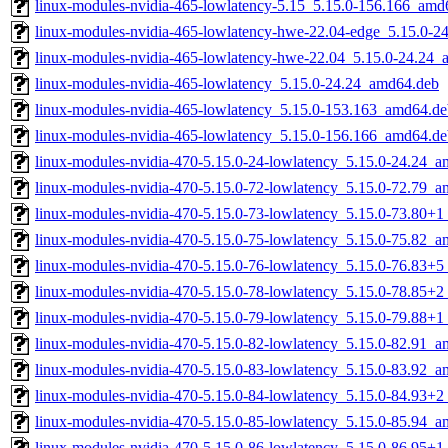
linux-modules-nvidia-465-lowlatency-5.15_5.15.0-156.166_amd
linux-modules-nvidia-465-lowlatency-hwe-22.04-edge_5.15.0-
linux-modules-nvidia-465-lowlatency-hwe-22.04_5.15.0-24.24
linux-modules-nvidia-465-lowlatency_5.15.0-24.24_amd64.deb
linux-modules-nvidia-465-lowlatency_5.15.0-153.163_amd64.de
linux-modules-nvidia-465-lowlatency_5.15.0-156.166_amd64.de
linux-modules-nvidia-470-5.15.0-24-lowlatency_5.15.0-24.24_
linux-modules-nvidia-470-5.15.0-72-lowlatency_5.15.0-72.79_
linux-modules-nvidia-470-5.15.0-73-lowlatency_5.15.0-73.80+
linux-modules-nvidia-470-5.15.0-75-lowlatency_5.15.0-75.82_
linux-modules-nvidia-470-5.15.0-76-lowlatency_5.15.0-76.83+
linux-modules-nvidia-470-5.15.0-78-lowlatency_5.15.0-78.85+
linux-modules-nvidia-470-5.15.0-79-lowlatency_5.15.0-79.88+
linux-modules-nvidia-470-5.15.0-82-lowlatency_5.15.0-82.91_
linux-modules-nvidia-470-5.15.0-83-lowlatency_5.15.0-83.92_
linux-modules-nvidia-470-5.15.0-84-lowlatency_5.15.0-84.93+
linux-modules-nvidia-470-5.15.0-85-lowlatency_5.15.0-85.94_
linux-modules-nvidia-470-5.15.0-86-lowlatency_5.15.0-86.95+