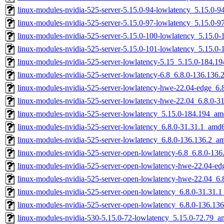
linux-modules-nvidia-525-server-5.15.0-94-lowlatency_5.15.0
linux-modules-nvidia-525-server-5.15.0-97-lowlatency_5.15.0
linux-modules-nvidia-525-server-5.15.0-100-lowlatency_5.15.
linux-modules-nvidia-525-server-5.15.0-101-lowlatency_5.15.0
linux-modules-nvidia-525-server-lowlatency-5.15_5.15.0-184.
linux-modules-nvidia-525-server-lowlatency-6.8_6.8.0-136.136
linux-modules-nvidia-525-server-lowlatency-hwe-22.04-edge_6
linux-modules-nvidia-525-server-lowlatency-hwe-22.04_6.8.0-
linux-modules-nvidia-525-server-lowlatency_5.15.0-184.194_a
linux-modules-nvidia-525-server-lowlatency_6.8.0-31.31.1_amd
linux-modules-nvidia-525-server-lowlatency_6.8.0-136.136.2_a
linux-modules-nvidia-525-server-open-lowlatency-6.8_6.8.0-13
linux-modules-nvidia-525-server-open-lowlatency-hwe-22.04-e
linux-modules-nvidia-525-server-open-lowlatency-hwe-22.04_6
linux-modules-nvidia-525-server-open-lowlatency_6.8.0-31.31.
linux-modules-nvidia-525-server-open-lowlatency_6.8.0-136.1
linux-modules-nvidia-530-5.15.0-72-lowlatency_5.15.0-72.79_