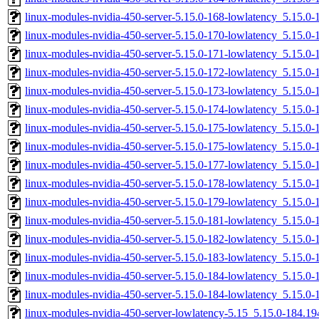
linux-modules-nvidia-450-server-5.15.0-168-lowlatency_5.15.
linux-modules-nvidia-450-server-5.15.0-170-lowlatency_5.15.
linux-modules-nvidia-450-server-5.15.0-171-lowlatency_5.15.
linux-modules-nvidia-450-server-5.15.0-172-lowlatency_5.15.
linux-modules-nvidia-450-server-5.15.0-173-lowlatency_5.15.
linux-modules-nvidia-450-server-5.15.0-174-lowlatency_5.15.
linux-modules-nvidia-450-server-5.15.0-175-lowlatency_5.15.
linux-modules-nvidia-450-server-5.15.0-175-lowlatency_5.15.
linux-modules-nvidia-450-server-5.15.0-177-lowlatency_5.15.
linux-modules-nvidia-450-server-5.15.0-178-lowlatency_5.15.
linux-modules-nvidia-450-server-5.15.0-179-lowlatency_5.15.
linux-modules-nvidia-450-server-5.15.0-181-lowlatency_5.15.
linux-modules-nvidia-450-server-5.15.0-182-lowlatency_5.15.
linux-modules-nvidia-450-server-5.15.0-183-lowlatency_5.15.
linux-modules-nvidia-450-server-5.15.0-184-lowlatency_5.15.
linux-modules-nvidia-450-server-5.15.0-184-lowlatency_5.15.
linux-modules-nvidia-450-server-lowlatency-5.15_5.15.0-184.