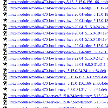
linux-modules-nvidia-470-lowlatency-5.15_5.15.0-156.166_amd
linux-modules-nvidia-470-lowlatency-hwe-20.04-edge_5.15.0-
linux-modules-nvidia-470-lowlatency-hwe-20.04-edge_5.15.0-
linux-modules-nvidia-470-lowlatency-hwe-20.04-edge_5.15.0-
linux-modules-nvidia-470-lowlatency-hwe-20.04_5.15.0-24.24
linux-modules-nvidia-470-lowlatency-hwe-20.04_5.15.0-184.1
linux-modules-nvidia-470-lowlatency-hwe-20.04_5.15.0-184.1
linux-modules-nvidia-470-lowlatency-hwe-22.04-edge_5.15.0-
linux-modules-nvidia-470-lowlatency-hwe-22.04-edge_6.8.0-31
linux-modules-nvidia-470-lowlatency-hwe-22.04_5.15.0-24.24
linux-modules-nvidia-470-lowlatency-hwe-22.04_6.8.0-31.31.1
linux-modules-nvidia-470-lowlatency_5.15.0-24.24_amd64.deb
linux-modules-nvidia-470-lowlatency_5.15.0-153.163_amd64.de
linux-modules-nvidia-470-lowlatency_5.15.0-156.166_amd64.de
linux-modules-nvidia-470-lowlatency_6.8.0-31.31.1_amd64.deb
linux-modules-nvidia-470-server-5.15.0-24-lowlatency_5.15.0-
linux-modules-nvidia-470-server-5.15.0-72-lowlatency_5.15.0-