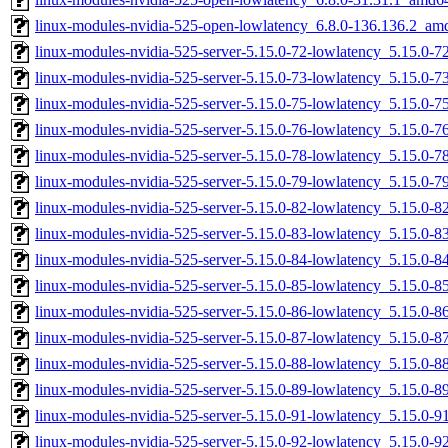
linux-modules-nvidia-525-open-lowlatency_6.8.0-136.136.2_am
linux-modules-nvidia-525-server-5.15.0-72-lowlatency_5.15.0-
linux-modules-nvidia-525-server-5.15.0-73-lowlatency_5.15.0-
linux-modules-nvidia-525-server-5.15.0-75-lowlatency_5.15.0-
linux-modules-nvidia-525-server-5.15.0-76-lowlatency_5.15.0-
linux-modules-nvidia-525-server-5.15.0-78-lowlatency_5.15.0-
linux-modules-nvidia-525-server-5.15.0-79-lowlatency_5.15.0-
linux-modules-nvidia-525-server-5.15.0-82-lowlatency_5.15.0-
linux-modules-nvidia-525-server-5.15.0-83-lowlatency_5.15.0-
linux-modules-nvidia-525-server-5.15.0-84-lowlatency_5.15.0-
linux-modules-nvidia-525-server-5.15.0-85-lowlatency_5.15.0-
linux-modules-nvidia-525-server-5.15.0-86-lowlatency_5.15.0-
linux-modules-nvidia-525-server-5.15.0-87-lowlatency_5.15.0-
linux-modules-nvidia-525-server-5.15.0-88-lowlatency_5.15.0-
linux-modules-nvidia-525-server-5.15.0-89-lowlatency_5.15.0-
linux-modules-nvidia-525-server-5.15.0-91-lowlatency_5.15.0
linux-modules-nvidia-525-server-5.15.0-92-lowlatency_5.15.0