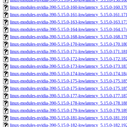
linux-modules-nvidia-390-5.15.0-160-lowlatency_5.15.0-160.1
linux-modules-nvidia-390-5.15.0-161-lowlatency_5.15.0-161.1
linux-modules-nvidia-390-5.15.0-163-lowlatency_5.15.0-163.1
linux-modules-nvidia-390-5.15.0-164-lowlatency_5.15.0-164.1
linux-modules-nvidia-390-5.15.0-168-lowlatency_5.15.0-168.1
linux-modules-nvidia-390-5.15.0-170-lowlatency_5.15.0-170.1
linux-modules-nvidia-390-5.15.0-171-lowlatency_5.15.0-171.1
linux-modules-nvidia-390-5.15.0-172-lowlatency_5.15.0-172.1
linux-modules-nvidia-390-5.15.0-173-lowlatency_5.15.0-173.1
linux-modules-nvidia-390-5.15.0-174-lowlatency_5.15.0-174.1
linux-modules-nvidia-390-5.15.0-175-lowlatency_5.15.0-175.1
linux-modules-nvidia-390-5.15.0-175-lowlatency_5.15.0-175.1
linux-modules-nvidia-390-5.15.0-177-lowlatency_5.15.0-177.1
linux-modules-nvidia-390-5.15.0-178-lowlatency_5.15.0-178.1
linux-modules-nvidia-390-5.15.0-179-lowlatency_5.15.0-179.1
linux-modules-nvidia-390-5.15.0-181-lowlatency_5.15.0-181.1
linux-modules-nvidia-390-5.15.0-182-lowlatency_5.15.0-182.1