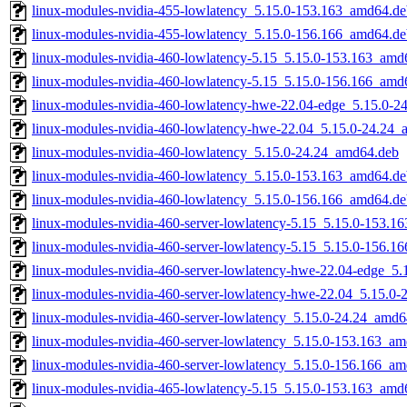
linux-modules-nvidia-455-lowlatency_5.15.0-153.163_amd64.de
linux-modules-nvidia-455-lowlatency_5.15.0-156.166_amd64.de
linux-modules-nvidia-460-lowlatency-5.15_5.15.0-153.163_amd
linux-modules-nvidia-460-lowlatency-5.15_5.15.0-156.166_amd
linux-modules-nvidia-460-lowlatency-hwe-22.04-edge_5.15.0-
linux-modules-nvidia-460-lowlatency-hwe-22.04_5.15.0-24.24
linux-modules-nvidia-460-lowlatency_5.15.0-24.24_amd64.deb
linux-modules-nvidia-460-lowlatency_5.15.0-153.163_amd64.de
linux-modules-nvidia-460-lowlatency_5.15.0-156.166_amd64.de
linux-modules-nvidia-460-server-lowlatency-5.15_5.15.0-153.
linux-modules-nvidia-460-server-lowlatency-5.15_5.15.0-156.
linux-modules-nvidia-460-server-lowlatency-hwe-22.04-edge_5
linux-modules-nvidia-460-server-lowlatency-hwe-22.04_5.15.0
linux-modules-nvidia-460-server-lowlatency_5.15.0-24.24_amd6
linux-modules-nvidia-460-server-lowlatency_5.15.0-153.163_a
linux-modules-nvidia-460-server-lowlatency_5.15.0-156.166_a
linux-modules-nvidia-465-lowlatency-5.15_5.15.0-153.163_amd