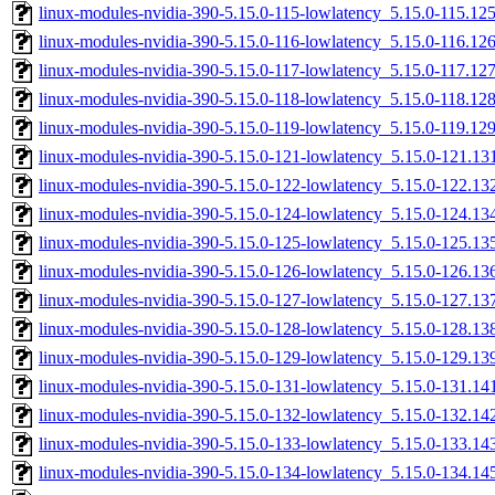
linux-modules-nvidia-390-5.15.0-115-lowlatency_5.15.0-115.1
linux-modules-nvidia-390-5.15.0-116-lowlatency_5.15.0-116.1
linux-modules-nvidia-390-5.15.0-117-lowlatency_5.15.0-117.1
linux-modules-nvidia-390-5.15.0-118-lowlatency_5.15.0-118.1
linux-modules-nvidia-390-5.15.0-119-lowlatency_5.15.0-119.1
linux-modules-nvidia-390-5.15.0-121-lowlatency_5.15.0-121.1
linux-modules-nvidia-390-5.15.0-122-lowlatency_5.15.0-122.1
linux-modules-nvidia-390-5.15.0-124-lowlatency_5.15.0-124.1
linux-modules-nvidia-390-5.15.0-125-lowlatency_5.15.0-125.1
linux-modules-nvidia-390-5.15.0-126-lowlatency_5.15.0-126.1
linux-modules-nvidia-390-5.15.0-127-lowlatency_5.15.0-127.1
linux-modules-nvidia-390-5.15.0-128-lowlatency_5.15.0-128.1
linux-modules-nvidia-390-5.15.0-129-lowlatency_5.15.0-129.1
linux-modules-nvidia-390-5.15.0-131-lowlatency_5.15.0-131.1
linux-modules-nvidia-390-5.15.0-132-lowlatency_5.15.0-132.1
linux-modules-nvidia-390-5.15.0-133-lowlatency_5.15.0-133.1
linux-modules-nvidia-390-5.15.0-134-lowlatency_5.15.0-134.1