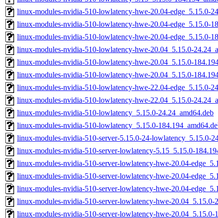
linux-modules-nvidia-510-lowlatency-hwe-20.04-edge_5.15.0-
linux-modules-nvidia-510-lowlatency-hwe-20.04-edge_5.15.0-
linux-modules-nvidia-510-lowlatency-hwe-20.04-edge_5.15.0-
linux-modules-nvidia-510-lowlatency-hwe-20.04_5.15.0-24.24
linux-modules-nvidia-510-lowlatency-hwe-20.04_5.15.0-184.1
linux-modules-nvidia-510-lowlatency-hwe-20.04_5.15.0-184.1
linux-modules-nvidia-510-lowlatency-hwe-22.04-edge_5.15.0-
linux-modules-nvidia-510-lowlatency-hwe-22.04_5.15.0-24.24
linux-modules-nvidia-510-lowlatency_5.15.0-24.24_amd64.deb
linux-modules-nvidia-510-lowlatency_5.15.0-184.194_amd64.de
linux-modules-nvidia-510-server-5.15.0-24-lowlatency_5.15.0-
linux-modules-nvidia-510-server-lowlatency-5.15_5.15.0-184.
linux-modules-nvidia-510-server-lowlatency-hwe-20.04-edge_5
linux-modules-nvidia-510-server-lowlatency-hwe-20.04-edge_
linux-modules-nvidia-510-server-lowlatency-hwe-20.04-edge_5
linux-modules-nvidia-510-server-lowlatency-hwe-20.04_5.15.0
linux-modules-nvidia-510-server-lowlatency-hwe-20.04_5.15.0