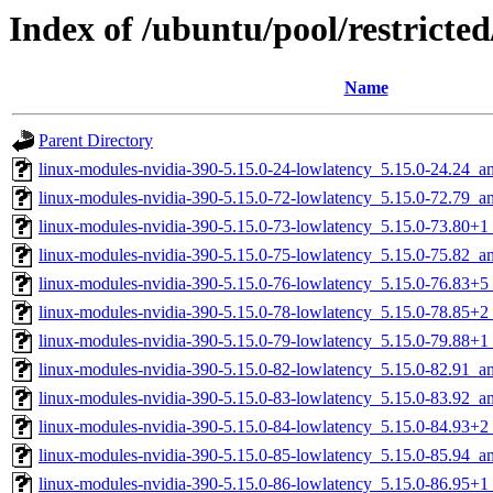
Index of /ubuntu/pool/restricted
Name
Parent Directory
linux-modules-nvidia-390-5.15.0-24-lowlatency_5.15.0-24.24_
linux-modules-nvidia-390-5.15.0-72-lowlatency_5.15.0-72.79_
linux-modules-nvidia-390-5.15.0-73-lowlatency_5.15.0-73.80+
linux-modules-nvidia-390-5.15.0-75-lowlatency_5.15.0-75.82_
linux-modules-nvidia-390-5.15.0-76-lowlatency_5.15.0-76.83+
linux-modules-nvidia-390-5.15.0-78-lowlatency_5.15.0-78.85+
linux-modules-nvidia-390-5.15.0-79-lowlatency_5.15.0-79.88+
linux-modules-nvidia-390-5.15.0-82-lowlatency_5.15.0-82.91_
linux-modules-nvidia-390-5.15.0-83-lowlatency_5.15.0-83.92_
linux-modules-nvidia-390-5.15.0-84-lowlatency_5.15.0-84.93+
linux-modules-nvidia-390-5.15.0-85-lowlatency_5.15.0-85.94_
linux-modules-nvidia-390-5.15.0-86-lowlatency_5.15.0-86.95+