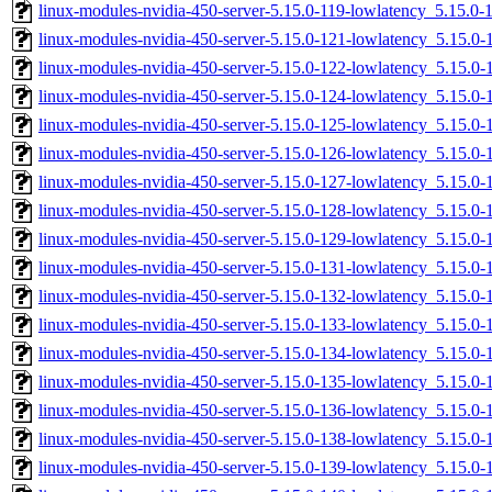
linux-modules-nvidia-450-server-5.15.0-119-lowlatency_5.15.
linux-modules-nvidia-450-server-5.15.0-121-lowlatency_5.15.
linux-modules-nvidia-450-server-5.15.0-122-lowlatency_5.15.
linux-modules-nvidia-450-server-5.15.0-124-lowlatency_5.15.
linux-modules-nvidia-450-server-5.15.0-125-lowlatency_5.15.
linux-modules-nvidia-450-server-5.15.0-126-lowlatency_5.15.
linux-modules-nvidia-450-server-5.15.0-127-lowlatency_5.15.
linux-modules-nvidia-450-server-5.15.0-128-lowlatency_5.15.
linux-modules-nvidia-450-server-5.15.0-129-lowlatency_5.15.
linux-modules-nvidia-450-server-5.15.0-131-lowlatency_5.15.
linux-modules-nvidia-450-server-5.15.0-132-lowlatency_5.15.
linux-modules-nvidia-450-server-5.15.0-133-lowlatency_5.15.
linux-modules-nvidia-450-server-5.15.0-134-lowlatency_5.15.
linux-modules-nvidia-450-server-5.15.0-135-lowlatency_5.15.
linux-modules-nvidia-450-server-5.15.0-136-lowlatency_5.15.
linux-modules-nvidia-450-server-5.15.0-138-lowlatency_5.15.
linux-modules-nvidia-450-server-5.15.0-139-lowlatency_5.15.