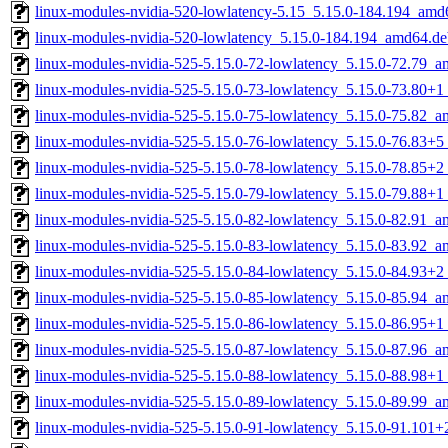
linux-modules-nvidia-520-lowlatency-5.15_5.15.0-184.194_amd
linux-modules-nvidia-520-lowlatency_5.15.0-184.194_amd64.de
linux-modules-nvidia-525-5.15.0-72-lowlatency_5.15.0-72.79_
linux-modules-nvidia-525-5.15.0-73-lowlatency_5.15.0-73.80+
linux-modules-nvidia-525-5.15.0-75-lowlatency_5.15.0-75.82_
linux-modules-nvidia-525-5.15.0-76-lowlatency_5.15.0-76.83+
linux-modules-nvidia-525-5.15.0-78-lowlatency_5.15.0-78.85+
linux-modules-nvidia-525-5.15.0-79-lowlatency_5.15.0-79.88+
linux-modules-nvidia-525-5.15.0-82-lowlatency_5.15.0-82.91_
linux-modules-nvidia-525-5.15.0-83-lowlatency_5.15.0-83.92_
linux-modules-nvidia-525-5.15.0-84-lowlatency_5.15.0-84.93+
linux-modules-nvidia-525-5.15.0-85-lowlatency_5.15.0-85.94_
linux-modules-nvidia-525-5.15.0-86-lowlatency_5.15.0-86.95+
linux-modules-nvidia-525-5.15.0-87-lowlatency_5.15.0-87.96_
linux-modules-nvidia-525-5.15.0-88-lowlatency_5.15.0-88.98+
linux-modules-nvidia-525-5.15.0-89-lowlatency_5.15.0-89.99_
linux-modules-nvidia-525-5.15.0-91-lowlatency_5.15.0-91.101