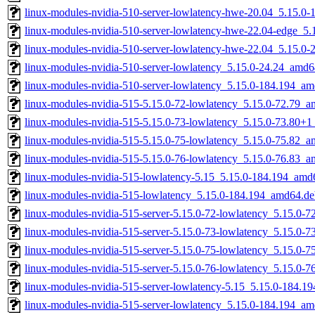
linux-modules-nvidia-510-server-lowlatency-hwe-20.04_5.15.0
linux-modules-nvidia-510-server-lowlatency-hwe-22.04-edge_5
linux-modules-nvidia-510-server-lowlatency-hwe-22.04_5.15.0
linux-modules-nvidia-510-server-lowlatency_5.15.0-24.24_amd6
linux-modules-nvidia-510-server-lowlatency_5.15.0-184.194_a
linux-modules-nvidia-515-5.15.0-72-lowlatency_5.15.0-72.79_
linux-modules-nvidia-515-5.15.0-73-lowlatency_5.15.0-73.80+
linux-modules-nvidia-515-5.15.0-75-lowlatency_5.15.0-75.82_
linux-modules-nvidia-515-5.15.0-76-lowlatency_5.15.0-76.83_
linux-modules-nvidia-515-lowlatency-5.15_5.15.0-184.194_amd
linux-modules-nvidia-515-lowlatency_5.15.0-184.194_amd64.de
linux-modules-nvidia-515-server-5.15.0-72-lowlatency_5.15.0-
linux-modules-nvidia-515-server-5.15.0-73-lowlatency_5.15.0-
linux-modules-nvidia-515-server-5.15.0-75-lowlatency_5.15.0-
linux-modules-nvidia-515-server-5.15.0-76-lowlatency_5.15.0-
linux-modules-nvidia-515-server-lowlatency-5.15_5.15.0-184.
linux-modules-nvidia-515-server-lowlatency_5.15.0-184.194_a