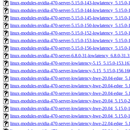
linux-modules-nvidia-470-server-5.15.0-143-lowlatency_5.15.
linux-modules-nvidia-470-server-5.15.0-144-lowlatency_5.15.
linux-modules-nvidia-470-server-5.15.0-145-lowlatency_5.15.
linux-modules-nvidia-470-server-5.15.0-150-lowlatency_5.15.
linux-modules-nvidia-470-server-5.15.0-152-lowlatency_5.15.
linux-modules-nvidia-470-server-5.15.0-153-lowlatency_5.15.
linux-modules-nvidia-470-server-5.15.0-156-lowlatency_5.15.
linux-modules-nvidia-470-server-6.8.0-31-lowlatency_6.8.0-31
linux-modules-nvidia-470-server-lowlatency-5.15_5.15.0-153.
linux-modules-nvidia-470-server-lowlatency-5.15_5.15.0-156.
linux-modules-nvidia-470-server-lowlatency-hwe-20.04-edge_5
linux-modules-nvidia-470-server-lowlatency-hwe-20.04-edge_
linux-modules-nvidia-470-server-lowlatency-hwe-20.04-edge_5
linux-modules-nvidia-470-server-lowlatency-hwe-20.04_5.15.0
linux-modules-nvidia-470-server-lowlatency-hwe-20.04_5.15.0
linux-modules-nvidia-470-server-lowlatency-hwe-20.04_5.15.0
linux-modules-nvidia-470-server-lowlatency-hwe-22.04-edge_5