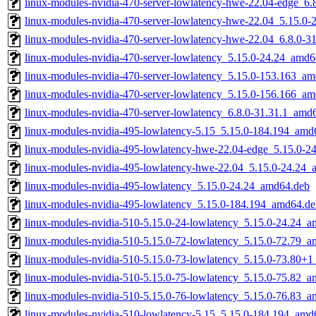
linux-modules-nvidia-470-server-lowlatency-hwe-22.04-edge_6
linux-modules-nvidia-470-server-lowlatency-hwe-22.04_5.15.0
linux-modules-nvidia-470-server-lowlatency-hwe-22.04_6.8.0-
linux-modules-nvidia-470-server-lowlatency_5.15.0-24.24_amd6
linux-modules-nvidia-470-server-lowlatency_5.15.0-153.163_a
linux-modules-nvidia-470-server-lowlatency_5.15.0-156.166_a
linux-modules-nvidia-470-server-lowlatency_6.8.0-31.31.1_amd
linux-modules-nvidia-495-lowlatency-5.15_5.15.0-184.194_amd
linux-modules-nvidia-495-lowlatency-hwe-22.04-edge_5.15.0-
linux-modules-nvidia-495-lowlatency-hwe-22.04_5.15.0-24.24
linux-modules-nvidia-495-lowlatency_5.15.0-24.24_amd64.deb
linux-modules-nvidia-495-lowlatency_5.15.0-184.194_amd64.de
linux-modules-nvidia-510-5.15.0-24-lowlatency_5.15.0-24.24_
linux-modules-nvidia-510-5.15.0-72-lowlatency_5.15.0-72.79_
linux-modules-nvidia-510-5.15.0-73-lowlatency_5.15.0-73.80+
linux-modules-nvidia-510-5.15.0-75-lowlatency_5.15.0-75.82_
linux-modules-nvidia-510-5.15.0-76-lowlatency_5.15.0-76.83_
linux-modules-nvidia-510-lowlatency-5.15_5.15.0-184.194_amd