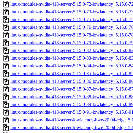
linux-modules-nvidia-418-server-5.15.0-72-lowlatency_5.15.0-
linux-modules-nvidia-418-server-5.15.0-73-lowlatency_5.15.0-
linux-modules-nvidia-418-server-5.15.0-75-lowlatency_5.15.0-
linux-modules-nvidia-418-server-5.15.0-76-lowlatency_5.15.0-
linux-modules-nvidia-418-server-5.15.0-78-lowlatency_5.15.0-
linux-modules-nvidia-418-server-5.15.0-79-lowlatency_5.15.0-
linux-modules-nvidia-418-server-5.15.0-82-lowlatency_5.15.0-
linux-modules-nvidia-418-server-5.15.0-83-lowlatency_5.15.0-
linux-modules-nvidia-418-server-5.15.0-84-lowlatency_5.15.0-
linux-modules-nvidia-418-server-5.15.0-85-lowlatency_5.15.0-
linux-modules-nvidia-418-server-5.15.0-86-lowlatency_5.15.0-
linux-modules-nvidia-418-server-5.15.0-87-lowlatency_5.15.0-
linux-modules-nvidia-418-server-5.15.0-88-lowlatency_5.15.0-
linux-modules-nvidia-418-server-5.15.0-89-lowlatency_5.15.0-
linux-modules-nvidia-418-server-5.15.0-91-lowlatency_5.15.0-
linux-modules-nvidia-418-server-lowlatency-hwe-20.04-edge_5
linux-modules-nvidia-418-server-lowlatency-hwe-20.04-edge_