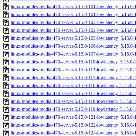
linux-modules-nvidia-470-server-5.15.0-101-lowlatency_5.15.
linux-modules-nvidia-470-server-5.15.0-101-lowlatency_5.15.0
linux-modules-nvidia-470-server-5.15.0-102-lowlatency_5.15.
linux-modules-nvidia-470-server-5.15.0-102-lowlatency_5.15.
linux-modules-nvidia-470-server-5.15.0-105-lowlatency_5.15.
linux-modules-nvidia-470-server-5.15.0-106-lowlatency_5.15.0
linux-modules-nvidia-470-server-5.15.0-107-lowlatency_5.15.0
linux-modules-nvidia-470-server-5.15.0-110-lowlatency_5.15.
linux-modules-nvidia-470-server-5.15.0-113-lowlatency_5.15.
linux-modules-nvidia-470-server-5.15.0-115-lowlatency_5.15.
linux-modules-nvidia-470-server-5.15.0-116-lowlatency_5.15.0
linux-modules-nvidia-470-server-5.15.0-117-lowlatency_5.15.0
linux-modules-nvidia-470-server-5.15.0-118-lowlatency_5.15.0
linux-modules-nvidia-470-server-5.15.0-119-lowlatency_5.15.
linux-modules-nvidia-470-server-5.15.0-121-lowlatency_5.15.
linux-modules-nvidia-470-server-5.15.0-122-lowlatency_5.15.
linux-modules-nvidia-470-server-5.15.0-124-lowlatency_5.15.