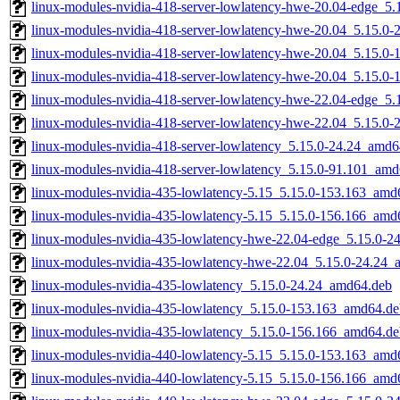
linux-modules-nvidia-418-server-lowlatency-hwe-20.04-edge_5
linux-modules-nvidia-418-server-lowlatency-hwe-20.04_5.15.0
linux-modules-nvidia-418-server-lowlatency-hwe-20.04_5.15.0
linux-modules-nvidia-418-server-lowlatency-hwe-20.04_5.15.0
linux-modules-nvidia-418-server-lowlatency-hwe-22.04-edge_5
linux-modules-nvidia-418-server-lowlatency-hwe-22.04_5.15.0
linux-modules-nvidia-418-server-lowlatency_5.15.0-24.24_amd6
linux-modules-nvidia-418-server-lowlatency_5.15.0-91.101_am
linux-modules-nvidia-435-lowlatency-5.15_5.15.0-153.163_amd
linux-modules-nvidia-435-lowlatency-5.15_5.15.0-156.166_amd
linux-modules-nvidia-435-lowlatency-hwe-22.04-edge_5.15.0-
linux-modules-nvidia-435-lowlatency-hwe-22.04_5.15.0-24.24
linux-modules-nvidia-435-lowlatency_5.15.0-24.24_amd64.deb
linux-modules-nvidia-435-lowlatency_5.15.0-153.163_amd64.de
linux-modules-nvidia-435-lowlatency_5.15.0-156.166_amd64.de
linux-modules-nvidia-440-lowlatency-5.15_5.15.0-153.163_amd
linux-modules-nvidia-440-lowlatency-5.15_5.15.0-156.166_amd