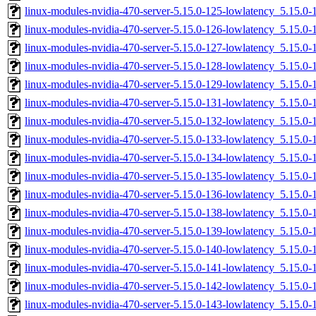
linux-modules-nvidia-470-server-5.15.0-125-lowlatency_5.15.
linux-modules-nvidia-470-server-5.15.0-126-lowlatency_5.15.
linux-modules-nvidia-470-server-5.15.0-127-lowlatency_5.15.
linux-modules-nvidia-470-server-5.15.0-128-lowlatency_5.15.
linux-modules-nvidia-470-server-5.15.0-129-lowlatency_5.15.
linux-modules-nvidia-470-server-5.15.0-131-lowlatency_5.15.
linux-modules-nvidia-470-server-5.15.0-132-lowlatency_5.15.
linux-modules-nvidia-470-server-5.15.0-133-lowlatency_5.15.
linux-modules-nvidia-470-server-5.15.0-134-lowlatency_5.15.
linux-modules-nvidia-470-server-5.15.0-135-lowlatency_5.15.
linux-modules-nvidia-470-server-5.15.0-136-lowlatency_5.15.
linux-modules-nvidia-470-server-5.15.0-138-lowlatency_5.15.
linux-modules-nvidia-470-server-5.15.0-139-lowlatency_5.15.
linux-modules-nvidia-470-server-5.15.0-140-lowlatency_5.15.
linux-modules-nvidia-470-server-5.15.0-141-lowlatency_5.15.
linux-modules-nvidia-470-server-5.15.0-142-lowlatency_5.15.
linux-modules-nvidia-470-server-5.15.0-143-lowlatency_5.15.