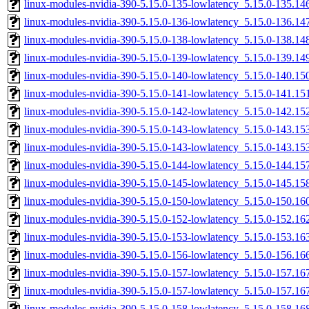
linux-modules-nvidia-390-5.15.0-135-lowlatency_5.15.0-135.1
linux-modules-nvidia-390-5.15.0-136-lowlatency_5.15.0-136.1
linux-modules-nvidia-390-5.15.0-138-lowlatency_5.15.0-138.1
linux-modules-nvidia-390-5.15.0-139-lowlatency_5.15.0-139.1
linux-modules-nvidia-390-5.15.0-140-lowlatency_5.15.0-140.1
linux-modules-nvidia-390-5.15.0-141-lowlatency_5.15.0-141.1
linux-modules-nvidia-390-5.15.0-142-lowlatency_5.15.0-142.1
linux-modules-nvidia-390-5.15.0-143-lowlatency_5.15.0-143.1
linux-modules-nvidia-390-5.15.0-143-lowlatency_5.15.0-143.1
linux-modules-nvidia-390-5.15.0-144-lowlatency_5.15.0-144.1
linux-modules-nvidia-390-5.15.0-145-lowlatency_5.15.0-145.1
linux-modules-nvidia-390-5.15.0-150-lowlatency_5.15.0-150.1
linux-modules-nvidia-390-5.15.0-152-lowlatency_5.15.0-152.1
linux-modules-nvidia-390-5.15.0-153-lowlatency_5.15.0-153.1
linux-modules-nvidia-390-5.15.0-156-lowlatency_5.15.0-156.1
linux-modules-nvidia-390-5.15.0-157-lowlatency_5.15.0-157.1
linux-modules-nvidia-390-5.15.0-157-lowlatency_5.15.0-157.1
linux-modules-nvidia-390-5.15.0-158-lowlatency_5.15.0-158.1