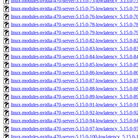
linux-modules-nvidia-470-server-5.15.0-73-lowlatency_5.15.0-
linux-modules-nvidia-470-server-5.15.0-75-lowlatency_5.15.0-
linux-modules-nvidia-470-server-5.15.0-76-lowlatency_5.15.0-
linux-modules-nvidia-470-server-5.15.0-78-lowlatency_5.15.0-
linux-modules-nvidia-470-server-5.15.0-79-lowlatency_5.15.0-
linux-modules-nvidia-470-server-5.15.0-82-lowlatency_5.15.0-
linux-modules-nvidia-470-server-5.15.0-83-lowlatency_5.15.0-
linux-modules-nvidia-470-server-5.15.0-84-lowlatency_5.15.0-
linux-modules-nvidia-470-server-5.15.0-85-lowlatency_5.15.0-
linux-modules-nvidia-470-server-5.15.0-86-lowlatency_5.15.0-
linux-modules-nvidia-470-server-5.15.0-87-lowlatency_5.15.0-
linux-modules-nvidia-470-server-5.15.0-88-lowlatency_5.15.0-
linux-modules-nvidia-470-server-5.15.0-89-lowlatency_5.15.0-
linux-modules-nvidia-470-server-5.15.0-91-lowlatency_5.15.0
linux-modules-nvidia-470-server-5.15.0-92-lowlatency_5.15.0
linux-modules-nvidia-470-server-5.15.0-94-lowlatency_5.15.0
linux-modules-nvidia-470-server-5.15.0-97-lowlatency_5.15.0
linux-modules-nvidia-470-server-5.15.0-100-lowlatency_5.15.