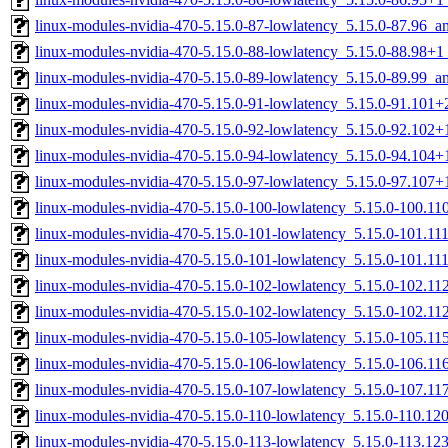
linux-modules-nvidia-470-5.15.0-87-lowlatency_5.15.0-87.96_
linux-modules-nvidia-470-5.15.0-88-lowlatency_5.15.0-88.98+
linux-modules-nvidia-470-5.15.0-89-lowlatency_5.15.0-89.99_
linux-modules-nvidia-470-5.15.0-91-lowlatency_5.15.0-91.101
linux-modules-nvidia-470-5.15.0-92-lowlatency_5.15.0-92.102
linux-modules-nvidia-470-5.15.0-94-lowlatency_5.15.0-94.104
linux-modules-nvidia-470-5.15.0-97-lowlatency_5.15.0-97.107
linux-modules-nvidia-470-5.15.0-100-lowlatency_5.15.0-100.1
linux-modules-nvidia-470-5.15.0-101-lowlatency_5.15.0-101.1
linux-modules-nvidia-470-5.15.0-101-lowlatency_5.15.0-101.1
linux-modules-nvidia-470-5.15.0-102-lowlatency_5.15.0-102.1
linux-modules-nvidia-470-5.15.0-102-lowlatency_5.15.0-102.1
linux-modules-nvidia-470-5.15.0-105-lowlatency_5.15.0-105.1
linux-modules-nvidia-470-5.15.0-106-lowlatency_5.15.0-106.1
linux-modules-nvidia-470-5.15.0-107-lowlatency_5.15.0-107.1
linux-modules-nvidia-470-5.15.0-110-lowlatency_5.15.0-110.1
linux-modules-nvidia-470-5.15.0-113-lowlatency_5.15.0-113.1