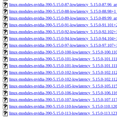
linux-modules-nvidia-390-5.15.0-87-lowlatency_5.15.0-87.96_
linux-modules-nvidia-390-5.15.0-88-lowlatency_5.15.0-88.98+
linux-modules-nvidia-390-5.15.0-89-lowlatency_5.15.0-89.99_
linux-modules-nvidia-390-5.15.0-91-lowlatency_5.15.0-91.101
linux-modules-nvidia-390-5.15.0-92-lowlatency_5.15.0-92.102
linux-modules-nvidia-390-5.15.0-94-lowlatency_5.15.0-94.104
linux-modules-nvidia-390-5.15.0-97-lowlatency_5.15.0-97.107
linux-modules-nvidia-390-5.15.0-100-lowlatency_5.15.0-100.1
linux-modules-nvidia-390-5.15.0-101-lowlatency_5.15.0-101.1
linux-modules-nvidia-390-5.15.0-101-lowlatency_5.15.0-101.1
linux-modules-nvidia-390-5.15.0-102-lowlatency_5.15.0-102.1
linux-modules-nvidia-390-5.15.0-102-lowlatency_5.15.0-102.1
linux-modules-nvidia-390-5.15.0-105-lowlatency_5.15.0-105.1
linux-modules-nvidia-390-5.15.0-106-lowlatency_5.15.0-106.1
linux-modules-nvidia-390-5.15.0-107-lowlatency_5.15.0-107.1
linux-modules-nvidia-390-5.15.0-110-lowlatency_5.15.0-110.1
linux-modules-nvidia-390-5.15.0-113-lowlatency_5.15.0-113.1