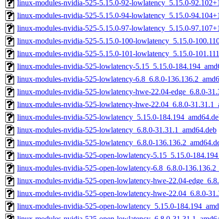
linux-modules-nvidia-525-5.15.0-92-lowlatency_5.15.0-92.102
linux-modules-nvidia-525-5.15.0-94-lowlatency_5.15.0-94.104
linux-modules-nvidia-525-5.15.0-97-lowlatency_5.15.0-97.107
linux-modules-nvidia-525-5.15.0-100-lowlatency_5.15.0-100.1
linux-modules-nvidia-525-5.15.0-101-lowlatency_5.15.0-101.1
linux-modules-nvidia-525-lowlatency-5.15_5.15.0-184.194_amd
linux-modules-nvidia-525-lowlatency-6.8_6.8.0-136.136.2_amd
linux-modules-nvidia-525-lowlatency-hwe-22.04-edge_6.8.0-31
linux-modules-nvidia-525-lowlatency-hwe-22.04_6.8.0-31.31.1
linux-modules-nvidia-525-lowlatency_5.15.0-184.194_amd64.de
linux-modules-nvidia-525-lowlatency_6.8.0-31.31.1_amd64.deb
linux-modules-nvidia-525-lowlatency_6.8.0-136.136.2_amd64.d
linux-modules-nvidia-525-open-lowlatency-5.15_5.15.0-184.19
linux-modules-nvidia-525-open-lowlatency-6.8_6.8.0-136.136.
linux-modules-nvidia-525-open-lowlatency-hwe-22.04-edge_6.8
linux-modules-nvidia-525-open-lowlatency-hwe-22.04_6.8.0-31
linux-modules-nvidia-525-open-lowlatency_5.15.0-184.194_am
linux-modules-nvidia-525-open-lowlatency_6.8.0-31.31.1_amd6