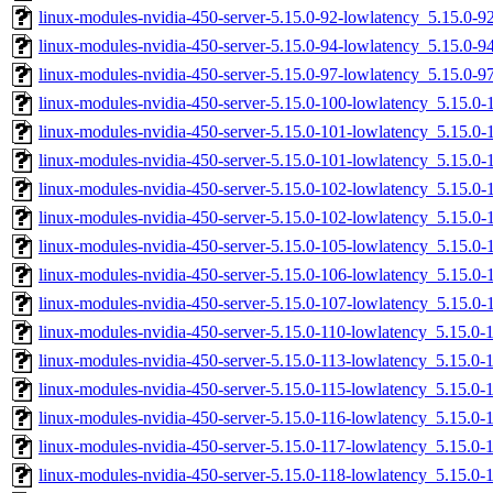
linux-modules-nvidia-450-server-5.15.0-92-lowlatency_5.15.0
linux-modules-nvidia-450-server-5.15.0-94-lowlatency_5.15.0
linux-modules-nvidia-450-server-5.15.0-97-lowlatency_5.15.0
linux-modules-nvidia-450-server-5.15.0-100-lowlatency_5.15.
linux-modules-nvidia-450-server-5.15.0-101-lowlatency_5.15.
linux-modules-nvidia-450-server-5.15.0-101-lowlatency_5.15.0
linux-modules-nvidia-450-server-5.15.0-102-lowlatency_5.15.
linux-modules-nvidia-450-server-5.15.0-102-lowlatency_5.15.
linux-modules-nvidia-450-server-5.15.0-105-lowlatency_5.15.
linux-modules-nvidia-450-server-5.15.0-106-lowlatency_5.15.0
linux-modules-nvidia-450-server-5.15.0-107-lowlatency_5.15.0
linux-modules-nvidia-450-server-5.15.0-110-lowlatency_5.15.
linux-modules-nvidia-450-server-5.15.0-113-lowlatency_5.15.
linux-modules-nvidia-450-server-5.15.0-115-lowlatency_5.15.
linux-modules-nvidia-450-server-5.15.0-116-lowlatency_5.15.0
linux-modules-nvidia-450-server-5.15.0-117-lowlatency_5.15.0
linux-modules-nvidia-450-server-5.15.0-118-lowlatency_5.15.0