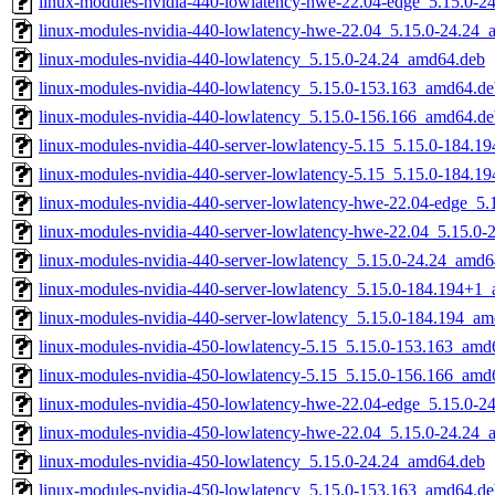
linux-modules-nvidia-440-lowlatency-hwe-22.04-edge_5.15.0-
linux-modules-nvidia-440-lowlatency-hwe-22.04_5.15.0-24.24
linux-modules-nvidia-440-lowlatency_5.15.0-24.24_amd64.deb
linux-modules-nvidia-440-lowlatency_5.15.0-153.163_amd64.de
linux-modules-nvidia-440-lowlatency_5.15.0-156.166_amd64.de
linux-modules-nvidia-440-server-lowlatency-5.15_5.15.0-184.
linux-modules-nvidia-440-server-lowlatency-5.15_5.15.0-184.
linux-modules-nvidia-440-server-lowlatency-hwe-22.04-edge_5
linux-modules-nvidia-440-server-lowlatency-hwe-22.04_5.15.0
linux-modules-nvidia-440-server-lowlatency_5.15.0-24.24_amd6
linux-modules-nvidia-440-server-lowlatency_5.15.0-184.194+1
linux-modules-nvidia-440-server-lowlatency_5.15.0-184.194_a
linux-modules-nvidia-450-lowlatency-5.15_5.15.0-153.163_amd
linux-modules-nvidia-450-lowlatency-5.15_5.15.0-156.166_amd
linux-modules-nvidia-450-lowlatency-hwe-22.04-edge_5.15.0-
linux-modules-nvidia-450-lowlatency-hwe-22.04_5.15.0-24.24
linux-modules-nvidia-450-lowlatency_5.15.0-24.24_amd64.deb
linux-modules-nvidia-450-lowlatency_5.15.0-153.163_amd64.de