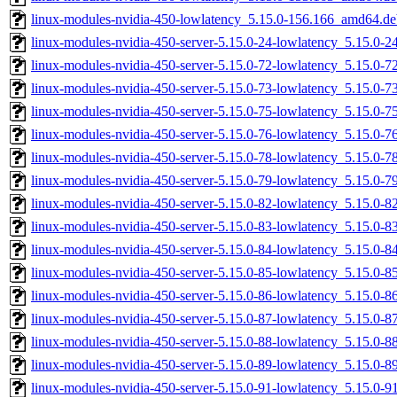
linux-modules-nvidia-450-lowlatency_5.15.0-156.166_amd64.de
linux-modules-nvidia-450-server-5.15.0-24-lowlatency_5.15.0-
linux-modules-nvidia-450-server-5.15.0-72-lowlatency_5.15.0-
linux-modules-nvidia-450-server-5.15.0-73-lowlatency_5.15.0-
linux-modules-nvidia-450-server-5.15.0-75-lowlatency_5.15.0-
linux-modules-nvidia-450-server-5.15.0-76-lowlatency_5.15.0-
linux-modules-nvidia-450-server-5.15.0-78-lowlatency_5.15.0-
linux-modules-nvidia-450-server-5.15.0-79-lowlatency_5.15.0-
linux-modules-nvidia-450-server-5.15.0-82-lowlatency_5.15.0-
linux-modules-nvidia-450-server-5.15.0-83-lowlatency_5.15.0-
linux-modules-nvidia-450-server-5.15.0-84-lowlatency_5.15.0-
linux-modules-nvidia-450-server-5.15.0-85-lowlatency_5.15.0-
linux-modules-nvidia-450-server-5.15.0-86-lowlatency_5.15.0-
linux-modules-nvidia-450-server-5.15.0-87-lowlatency_5.15.0-
linux-modules-nvidia-450-server-5.15.0-88-lowlatency_5.15.0-
linux-modules-nvidia-450-server-5.15.0-89-lowlatency_5.15.0-
linux-modules-nvidia-450-server-5.15.0-91-lowlatency_5.15.0