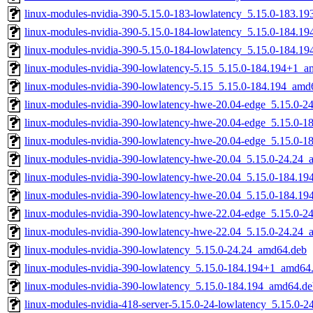
linux-modules-nvidia-390-5.15.0-183-lowlatency_5.15.0-183.1
linux-modules-nvidia-390-5.15.0-184-lowlatency_5.15.0-184.1
linux-modules-nvidia-390-5.15.0-184-lowlatency_5.15.0-184.1
linux-modules-nvidia-390-lowlatency-5.15_5.15.0-184.194+1_
linux-modules-nvidia-390-lowlatency-5.15_5.15.0-184.194_amd
linux-modules-nvidia-390-lowlatency-hwe-20.04-edge_5.15.0-
linux-modules-nvidia-390-lowlatency-hwe-20.04-edge_5.15.0-
linux-modules-nvidia-390-lowlatency-hwe-20.04-edge_5.15.0-
linux-modules-nvidia-390-lowlatency-hwe-20.04_5.15.0-24.24
linux-modules-nvidia-390-lowlatency-hwe-20.04_5.15.0-184.1
linux-modules-nvidia-390-lowlatency-hwe-20.04_5.15.0-184.1
linux-modules-nvidia-390-lowlatency-hwe-22.04-edge_5.15.0-
linux-modules-nvidia-390-lowlatency-hwe-22.04_5.15.0-24.24
linux-modules-nvidia-390-lowlatency_5.15.0-24.24_amd64.deb
linux-modules-nvidia-390-lowlatency_5.15.0-184.194+1_amd64
linux-modules-nvidia-390-lowlatency_5.15.0-184.194_amd64.de
linux-modules-nvidia-418-server-5.15.0-24-lowlatency_5.15.0-