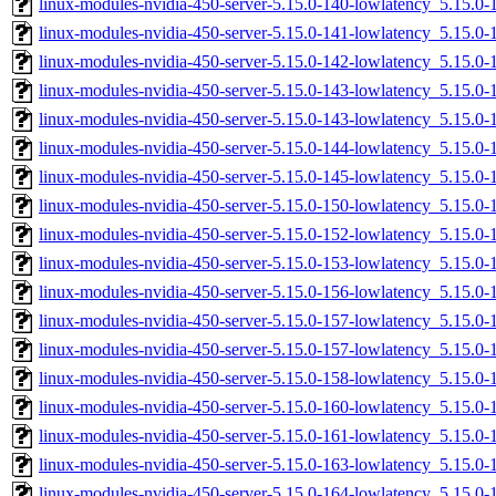
linux-modules-nvidia-450-server-5.15.0-140-lowlatency_5.15.
linux-modules-nvidia-450-server-5.15.0-141-lowlatency_5.15.
linux-modules-nvidia-450-server-5.15.0-142-lowlatency_5.15.
linux-modules-nvidia-450-server-5.15.0-143-lowlatency_5.15.
linux-modules-nvidia-450-server-5.15.0-143-lowlatency_5.15.
linux-modules-nvidia-450-server-5.15.0-144-lowlatency_5.15.
linux-modules-nvidia-450-server-5.15.0-145-lowlatency_5.15.
linux-modules-nvidia-450-server-5.15.0-150-lowlatency_5.15.
linux-modules-nvidia-450-server-5.15.0-152-lowlatency_5.15.
linux-modules-nvidia-450-server-5.15.0-153-lowlatency_5.15.
linux-modules-nvidia-450-server-5.15.0-156-lowlatency_5.15.
linux-modules-nvidia-450-server-5.15.0-157-lowlatency_5.15.
linux-modules-nvidia-450-server-5.15.0-157-lowlatency_5.15.
linux-modules-nvidia-450-server-5.15.0-158-lowlatency_5.15.
linux-modules-nvidia-450-server-5.15.0-160-lowlatency_5.15.
linux-modules-nvidia-450-server-5.15.0-161-lowlatency_5.15.
linux-modules-nvidia-450-server-5.15.0-163-lowlatency_5.15.
linux-modules-nvidia-450-server-5.15.0-164-lowlatency_5.15.