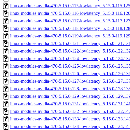
linux-modules-nvidia-470-5.15.0-115-lowlatency_5.15.0-115.1
linux-modules-nvidia-470-5.15.0-116-lowlatency_5.15.0-116.1
linux-modules-nvidia-470-5.15.0-117-lowlatency_5.15.0-117.1
linux-modules-nvidia-470-5.15.0-118-lowlatency_5.15.0-118.1
linux-modules-nvidia-470-5.15.0-119-lowlatency_5.15.0-119.1
linux-modules-nvidia-470-5.15.0-121-lowlatency_5.15.0-121.1
linux-modules-nvidia-470-5.15.0-122-lowlatency_5.15.0-122.1
linux-modules-nvidia-470-5.15.0-124-lowlatency_5.15.0-124.1
linux-modules-nvidia-470-5.15.0-125-lowlatency_5.15.0-125.1
linux-modules-nvidia-470-5.15.0-126-lowlatency_5.15.0-126.1
linux-modules-nvidia-470-5.15.0-127-lowlatency_5.15.0-127.1
linux-modules-nvidia-470-5.15.0-128-lowlatency_5.15.0-128.1
linux-modules-nvidia-470-5.15.0-129-lowlatency_5.15.0-129.1
linux-modules-nvidia-470-5.15.0-131-lowlatency_5.15.0-131.1
linux-modules-nvidia-470-5.15.0-132-lowlatency_5.15.0-132.1
linux-modules-nvidia-470-5.15.0-133-lowlatency_5.15.0-133.1
linux-modules-nvidia-470-5.15.0-134-lowlatency_5.15.0-134.1