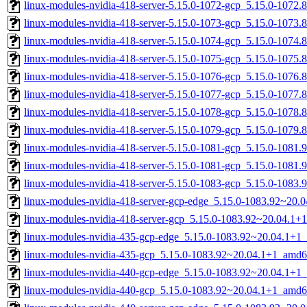
linux-modules-nvidia-418-server-5.15.0-1072-gcp_5.15.0-1072
linux-modules-nvidia-418-server-5.15.0-1073-gcp_5.15.0-1073
linux-modules-nvidia-418-server-5.15.0-1074-gcp_5.15.0-1074
linux-modules-nvidia-418-server-5.15.0-1075-gcp_5.15.0-1075
linux-modules-nvidia-418-server-5.15.0-1076-gcp_5.15.0-1076
linux-modules-nvidia-418-server-5.15.0-1077-gcp_5.15.0-1077
linux-modules-nvidia-418-server-5.15.0-1078-gcp_5.15.0-1078
linux-modules-nvidia-418-server-5.15.0-1079-gcp_5.15.0-1079
linux-modules-nvidia-418-server-5.15.0-1081-gcp_5.15.0-1081
linux-modules-nvidia-418-server-5.15.0-1081-gcp_5.15.0-1081
linux-modules-nvidia-418-server-5.15.0-1083-gcp_5.15.0-1083
linux-modules-nvidia-418-server-gcp-edge_5.15.0-1083.92~20
linux-modules-nvidia-418-server-gcp_5.15.0-1083.92~20.04.1
linux-modules-nvidia-435-gcp-edge_5.15.0-1083.92~20.04.1+1
linux-modules-nvidia-435-gcp_5.15.0-1083.92~20.04.1+1_amd6
linux-modules-nvidia-440-gcp-edge_5.15.0-1083.92~20.04.1+1
linux-modules-nvidia-440-gcp_5.15.0-1083.92~20.04.1+1_amd6