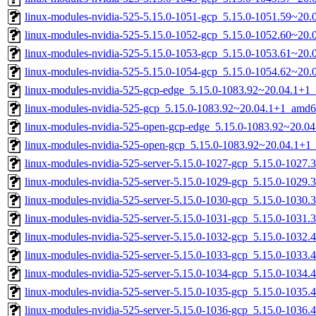
linux-modules-nvidia-525-5.15.0-1051-gcp_5.15.0-1051.59~20
linux-modules-nvidia-525-5.15.0-1052-gcp_5.15.0-1052.60~20
linux-modules-nvidia-525-5.15.0-1053-gcp_5.15.0-1053.61~20
linux-modules-nvidia-525-5.15.0-1054-gcp_5.15.0-1054.62~20
linux-modules-nvidia-525-gcp-edge_5.15.0-1083.92~20.04.1+1
linux-modules-nvidia-525-gcp_5.15.0-1083.92~20.04.1+1_amd6
linux-modules-nvidia-525-open-gcp-edge_5.15.0-1083.92~20.0
linux-modules-nvidia-525-open-gcp_5.15.0-1083.92~20.04.1+1
linux-modules-nvidia-525-server-5.15.0-1027-gcp_5.15.0-1027
linux-modules-nvidia-525-server-5.15.0-1029-gcp_5.15.0-1029
linux-modules-nvidia-525-server-5.15.0-1030-gcp_5.15.0-1030
linux-modules-nvidia-525-server-5.15.0-1031-gcp_5.15.0-1031
linux-modules-nvidia-525-server-5.15.0-1032-gcp_5.15.0-1032
linux-modules-nvidia-525-server-5.15.0-1033-gcp_5.15.0-1033
linux-modules-nvidia-525-server-5.15.0-1034-gcp_5.15.0-1034
linux-modules-nvidia-525-server-5.15.0-1035-gcp_5.15.0-1035
linux-modules-nvidia-525-server-5.15.0-1036-gcp_5.15.0-1036