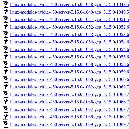
linux-modules-nvidia-450-server-5.15.0-1048-gcp_5.15.0-1048
linux-modules-nvidia-450-server-5.15.0-1049-gcp_5.15.0-1049
linux-modules-nvidia-450-server-5.15.0-1051-gcp_5.15.0-1051
linux-modules-nvidia-450-server-5.15.0-1052-gcp_5.15.0-1052
linux-modules-nvidia-450-server-5.15.0-1053-gcp_5.15.0-1053
linux-modules-nvidia-450-server-5.15.0-1054-gcp_5.15.0-1054
linux-modules-nvidia-450-server-5.15.0-1054-gcp_5.15.0-1054
linux-modules-nvidia-450-server-5.15.0-1055-gcp_5.15.0-1055
linux-modules-nvidia-450-server-5.15.0-1058-gcp_5.15.0-1058
linux-modules-nvidia-450-server-5.15.0-1059-gcp_5.15.0-1059
linux-modules-nvidia-450-server-5.15.0-1060-gcp_5.15.0-1060
linux-modules-nvidia-450-server-5.15.0-1062-gcp_5.15.0-1062
linux-modules-nvidia-450-server-5.15.0-1065-gcp_5.15.0-1065
linux-modules-nvidia-450-server-5.15.0-1066-gcp_5.15.0-1066
linux-modules-nvidia-450-server-5.15.0-1067-gcp_5.15.0-1067
linux-modules-nvidia-450-server-5.15.0-1068-gcp_5.15.0-1068
linux-modules-nvidia-450-server-5.15.0-1069-gcp_5.15.0-1069