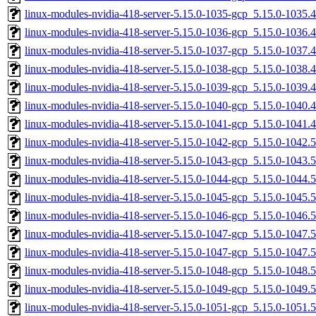
linux-modules-nvidia-418-server-5.15.0-1035-gcp_5.15.0-1035
linux-modules-nvidia-418-server-5.15.0-1036-gcp_5.15.0-1036
linux-modules-nvidia-418-server-5.15.0-1037-gcp_5.15.0-1037
linux-modules-nvidia-418-server-5.15.0-1038-gcp_5.15.0-1038
linux-modules-nvidia-418-server-5.15.0-1039-gcp_5.15.0-1039
linux-modules-nvidia-418-server-5.15.0-1040-gcp_5.15.0-1040
linux-modules-nvidia-418-server-5.15.0-1041-gcp_5.15.0-1041
linux-modules-nvidia-418-server-5.15.0-1042-gcp_5.15.0-1042
linux-modules-nvidia-418-server-5.15.0-1043-gcp_5.15.0-1043
linux-modules-nvidia-418-server-5.15.0-1044-gcp_5.15.0-1044
linux-modules-nvidia-418-server-5.15.0-1045-gcp_5.15.0-1045
linux-modules-nvidia-418-server-5.15.0-1046-gcp_5.15.0-1046
linux-modules-nvidia-418-server-5.15.0-1047-gcp_5.15.0-1047
linux-modules-nvidia-418-server-5.15.0-1047-gcp_5.15.0-1047
linux-modules-nvidia-418-server-5.15.0-1048-gcp_5.15.0-1048
linux-modules-nvidia-418-server-5.15.0-1049-gcp_5.15.0-1049
linux-modules-nvidia-418-server-5.15.0-1051-gcp_5.15.0-1051