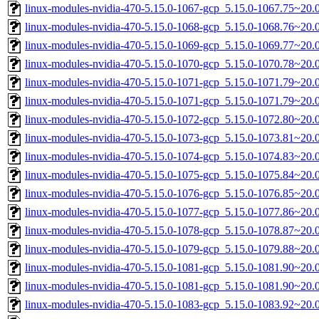
linux-modules-nvidia-470-5.15.0-1067-gcp_5.15.0-1067.75~20
linux-modules-nvidia-470-5.15.0-1068-gcp_5.15.0-1068.76~20
linux-modules-nvidia-470-5.15.0-1069-gcp_5.15.0-1069.77~20
linux-modules-nvidia-470-5.15.0-1070-gcp_5.15.0-1070.78~20
linux-modules-nvidia-470-5.15.0-1071-gcp_5.15.0-1071.79~20
linux-modules-nvidia-470-5.15.0-1071-gcp_5.15.0-1071.79~20
linux-modules-nvidia-470-5.15.0-1072-gcp_5.15.0-1072.80~20
linux-modules-nvidia-470-5.15.0-1073-gcp_5.15.0-1073.81~20
linux-modules-nvidia-470-5.15.0-1074-gcp_5.15.0-1074.83~20
linux-modules-nvidia-470-5.15.0-1075-gcp_5.15.0-1075.84~20
linux-modules-nvidia-470-5.15.0-1076-gcp_5.15.0-1076.85~20
linux-modules-nvidia-470-5.15.0-1077-gcp_5.15.0-1077.86~20
linux-modules-nvidia-470-5.15.0-1078-gcp_5.15.0-1078.87~20
linux-modules-nvidia-470-5.15.0-1079-gcp_5.15.0-1079.88~20
linux-modules-nvidia-470-5.15.0-1081-gcp_5.15.0-1081.90~20
linux-modules-nvidia-470-5.15.0-1081-gcp_5.15.0-1081.90~20
linux-modules-nvidia-470-5.15.0-1083-gcp_5.15.0-1083.92~20