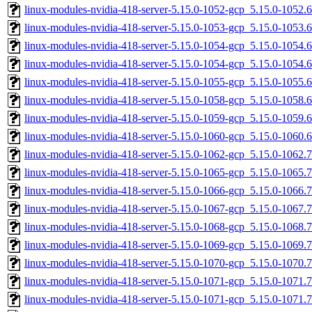
linux-modules-nvidia-418-server-5.15.0-1052-gcp_5.15.0-1052
linux-modules-nvidia-418-server-5.15.0-1053-gcp_5.15.0-1053
linux-modules-nvidia-418-server-5.15.0-1054-gcp_5.15.0-1054
linux-modules-nvidia-418-server-5.15.0-1054-gcp_5.15.0-1054
linux-modules-nvidia-418-server-5.15.0-1055-gcp_5.15.0-1055
linux-modules-nvidia-418-server-5.15.0-1058-gcp_5.15.0-1058
linux-modules-nvidia-418-server-5.15.0-1059-gcp_5.15.0-1059
linux-modules-nvidia-418-server-5.15.0-1060-gcp_5.15.0-1060
linux-modules-nvidia-418-server-5.15.0-1062-gcp_5.15.0-1062
linux-modules-nvidia-418-server-5.15.0-1065-gcp_5.15.0-1065
linux-modules-nvidia-418-server-5.15.0-1066-gcp_5.15.0-1066
linux-modules-nvidia-418-server-5.15.0-1067-gcp_5.15.0-1067
linux-modules-nvidia-418-server-5.15.0-1068-gcp_5.15.0-1068
linux-modules-nvidia-418-server-5.15.0-1069-gcp_5.15.0-1069
linux-modules-nvidia-418-server-5.15.0-1070-gcp_5.15.0-1070
linux-modules-nvidia-418-server-5.15.0-1071-gcp_5.15.0-1071
linux-modules-nvidia-418-server-5.15.0-1071-gcp_5.15.0-1071