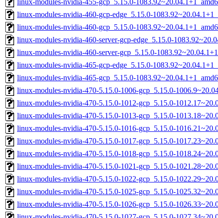
linux-modules-nvidia-455-gcp_5.15.0-1083.92~20.04.1+1_amd6
linux-modules-nvidia-460-gcp-edge_5.15.0-1083.92~20.04.1+1
linux-modules-nvidia-460-gcp_5.15.0-1083.92~20.04.1+1_amd6
linux-modules-nvidia-460-server-gcp-edge_5.15.0-1083.92~20
linux-modules-nvidia-460-server-gcp_5.15.0-1083.92~20.04.1
linux-modules-nvidia-465-gcp-edge_5.15.0-1083.92~20.04.1+1
linux-modules-nvidia-465-gcp_5.15.0-1083.92~20.04.1+1_amd6
linux-modules-nvidia-470-5.15.0-1006-gcp_5.15.0-1006.9~20.
linux-modules-nvidia-470-5.15.0-1012-gcp_5.15.0-1012.17~20
linux-modules-nvidia-470-5.15.0-1013-gcp_5.15.0-1013.18~20
linux-modules-nvidia-470-5.15.0-1016-gcp_5.15.0-1016.21~20
linux-modules-nvidia-470-5.15.0-1017-gcp_5.15.0-1017.23~20
linux-modules-nvidia-470-5.15.0-1018-gcp_5.15.0-1018.24~20
linux-modules-nvidia-470-5.15.0-1021-gcp_5.15.0-1021.28~20
linux-modules-nvidia-470-5.15.0-1022-gcp_5.15.0-1022.29~20
linux-modules-nvidia-470-5.15.0-1025-gcp_5.15.0-1025.32~20
linux-modules-nvidia-470-5.15.0-1026-gcp_5.15.0-1026.33~20
linux-modules-nvidia-470-5.15.0-1027-gcp_5.15.0-1027.34~20