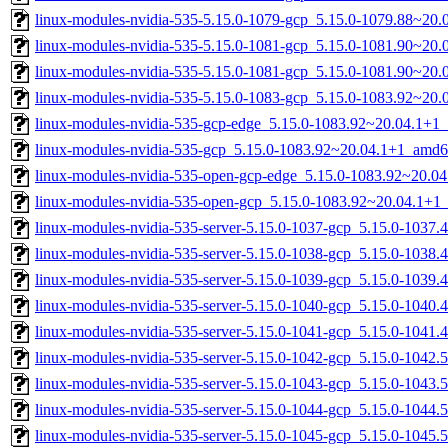
linux-modules-nvidia-535-5.15.0-1079-gcp_5.15.0-1079.88~20
linux-modules-nvidia-535-5.15.0-1081-gcp_5.15.0-1081.90~20
linux-modules-nvidia-535-5.15.0-1081-gcp_5.15.0-1081.90~20
linux-modules-nvidia-535-5.15.0-1083-gcp_5.15.0-1083.92~20
linux-modules-nvidia-535-gcp-edge_5.15.0-1083.92~20.04.1+1
linux-modules-nvidia-535-gcp_5.15.0-1083.92~20.04.1+1_amd6
linux-modules-nvidia-535-open-gcp-edge_5.15.0-1083.92~20.0
linux-modules-nvidia-535-open-gcp_5.15.0-1083.92~20.04.1+1
linux-modules-nvidia-535-server-5.15.0-1037-gcp_5.15.0-1037
linux-modules-nvidia-535-server-5.15.0-1038-gcp_5.15.0-1038
linux-modules-nvidia-535-server-5.15.0-1039-gcp_5.15.0-1039
linux-modules-nvidia-535-server-5.15.0-1040-gcp_5.15.0-1040
linux-modules-nvidia-535-server-5.15.0-1041-gcp_5.15.0-1041
linux-modules-nvidia-535-server-5.15.0-1042-gcp_5.15.0-1042
linux-modules-nvidia-535-server-5.15.0-1043-gcp_5.15.0-1043
linux-modules-nvidia-535-server-5.15.0-1044-gcp_5.15.0-1044
linux-modules-nvidia-535-server-5.15.0-1045-gcp_5.15.0-1045