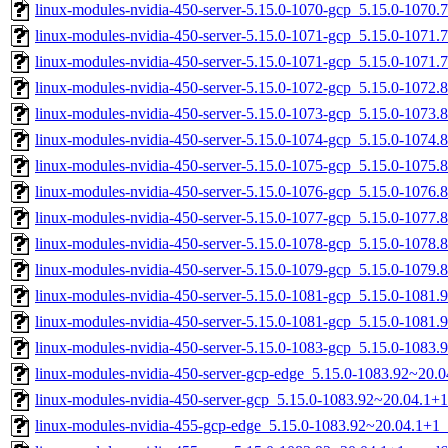
linux-modules-nvidia-450-server-5.15.0-1070-gcp_5.15.0-1070
linux-modules-nvidia-450-server-5.15.0-1071-gcp_5.15.0-1071
linux-modules-nvidia-450-server-5.15.0-1071-gcp_5.15.0-1071
linux-modules-nvidia-450-server-5.15.0-1072-gcp_5.15.0-1072
linux-modules-nvidia-450-server-5.15.0-1073-gcp_5.15.0-1073
linux-modules-nvidia-450-server-5.15.0-1074-gcp_5.15.0-1074
linux-modules-nvidia-450-server-5.15.0-1075-gcp_5.15.0-1075
linux-modules-nvidia-450-server-5.15.0-1076-gcp_5.15.0-1076
linux-modules-nvidia-450-server-5.15.0-1077-gcp_5.15.0-1077
linux-modules-nvidia-450-server-5.15.0-1078-gcp_5.15.0-1078
linux-modules-nvidia-450-server-5.15.0-1079-gcp_5.15.0-1079
linux-modules-nvidia-450-server-5.15.0-1081-gcp_5.15.0-1081
linux-modules-nvidia-450-server-5.15.0-1081-gcp_5.15.0-1081
linux-modules-nvidia-450-server-5.15.0-1083-gcp_5.15.0-1083
linux-modules-nvidia-450-server-gcp-edge_5.15.0-1083.92~20
linux-modules-nvidia-450-server-gcp_5.15.0-1083.92~20.04.1
linux-modules-nvidia-455-gcp-edge_5.15.0-1083.92~20.04.1+1