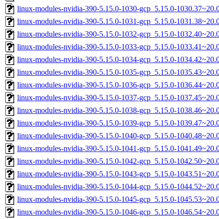
linux-modules-nvidia-390-5.15.0-1030-gcp_5.15.0-1030.37~20
linux-modules-nvidia-390-5.15.0-1031-gcp_5.15.0-1031.38~20
linux-modules-nvidia-390-5.15.0-1032-gcp_5.15.0-1032.40~20
linux-modules-nvidia-390-5.15.0-1033-gcp_5.15.0-1033.41~20
linux-modules-nvidia-390-5.15.0-1034-gcp_5.15.0-1034.42~20
linux-modules-nvidia-390-5.15.0-1035-gcp_5.15.0-1035.43~20
linux-modules-nvidia-390-5.15.0-1036-gcp_5.15.0-1036.44~20
linux-modules-nvidia-390-5.15.0-1037-gcp_5.15.0-1037.45~20
linux-modules-nvidia-390-5.15.0-1038-gcp_5.15.0-1038.46~20
linux-modules-nvidia-390-5.15.0-1039-gcp_5.15.0-1039.47~20
linux-modules-nvidia-390-5.15.0-1040-gcp_5.15.0-1040.48~20
linux-modules-nvidia-390-5.15.0-1041-gcp_5.15.0-1041.49~20
linux-modules-nvidia-390-5.15.0-1042-gcp_5.15.0-1042.50~20
linux-modules-nvidia-390-5.15.0-1043-gcp_5.15.0-1043.51~20
linux-modules-nvidia-390-5.15.0-1044-gcp_5.15.0-1044.52~20
linux-modules-nvidia-390-5.15.0-1045-gcp_5.15.0-1045.53~20
linux-modules-nvidia-390-5.15.0-1046-gcp_5.15.0-1046.54~20