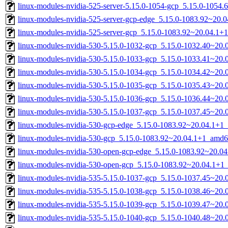
linux-modules-nvidia-525-server-5.15.0-1054-gcp_5.15.0-1054
linux-modules-nvidia-525-server-gcp-edge_5.15.0-1083.92~20
linux-modules-nvidia-525-server-gcp_5.15.0-1083.92~20.04.1
linux-modules-nvidia-530-5.15.0-1032-gcp_5.15.0-1032.40~20
linux-modules-nvidia-530-5.15.0-1033-gcp_5.15.0-1033.41~20
linux-modules-nvidia-530-5.15.0-1034-gcp_5.15.0-1034.42~20
linux-modules-nvidia-530-5.15.0-1035-gcp_5.15.0-1035.43~20
linux-modules-nvidia-530-5.15.0-1036-gcp_5.15.0-1036.44~20
linux-modules-nvidia-530-5.15.0-1037-gcp_5.15.0-1037.45~20
linux-modules-nvidia-530-gcp-edge_5.15.0-1083.92~20.04.1+1
linux-modules-nvidia-530-gcp_5.15.0-1083.92~20.04.1+1_amd6
linux-modules-nvidia-530-open-gcp-edge_5.15.0-1083.92~20.0
linux-modules-nvidia-530-open-gcp_5.15.0-1083.92~20.04.1+1
linux-modules-nvidia-535-5.15.0-1037-gcp_5.15.0-1037.45~20
linux-modules-nvidia-535-5.15.0-1038-gcp_5.15.0-1038.46~20
linux-modules-nvidia-535-5.15.0-1039-gcp_5.15.0-1039.47~20
linux-modules-nvidia-535-5.15.0-1040-gcp_5.15.0-1040.48~20