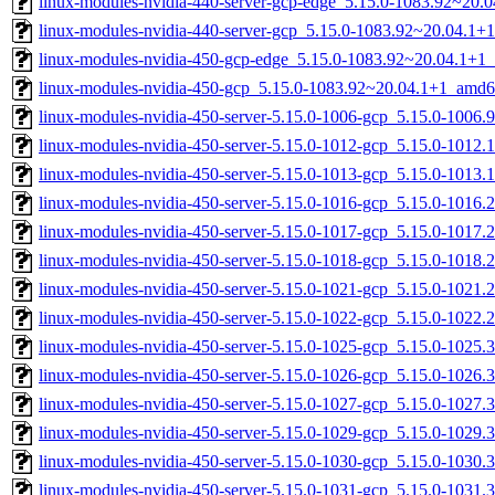
linux-modules-nvidia-440-server-gcp-edge_5.15.0-1083.92~20
linux-modules-nvidia-440-server-gcp_5.15.0-1083.92~20.04.1
linux-modules-nvidia-450-gcp-edge_5.15.0-1083.92~20.04.1+1
linux-modules-nvidia-450-gcp_5.15.0-1083.92~20.04.1+1_amd6
linux-modules-nvidia-450-server-5.15.0-1006-gcp_5.15.0-1006
linux-modules-nvidia-450-server-5.15.0-1012-gcp_5.15.0-1012
linux-modules-nvidia-450-server-5.15.0-1013-gcp_5.15.0-1013
linux-modules-nvidia-450-server-5.15.0-1016-gcp_5.15.0-1016
linux-modules-nvidia-450-server-5.15.0-1017-gcp_5.15.0-1017
linux-modules-nvidia-450-server-5.15.0-1018-gcp_5.15.0-1018
linux-modules-nvidia-450-server-5.15.0-1021-gcp_5.15.0-1021
linux-modules-nvidia-450-server-5.15.0-1022-gcp_5.15.0-1022
linux-modules-nvidia-450-server-5.15.0-1025-gcp_5.15.0-1025
linux-modules-nvidia-450-server-5.15.0-1026-gcp_5.15.0-1026
linux-modules-nvidia-450-server-5.15.0-1027-gcp_5.15.0-1027
linux-modules-nvidia-450-server-5.15.0-1029-gcp_5.15.0-1029
linux-modules-nvidia-450-server-5.15.0-1030-gcp_5.15.0-1030
linux-modules-nvidia-450-server-5.15.0-1031-gcp_5.15.0-1031