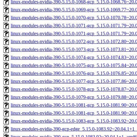
linux-modules-nvidia-390-5.15.0-1068-gcp_5.15.0-1068.76~20
linux-modules-nvidia-390-5.15.0-1069-gcp_5.15.0-1069.77~20
linux-modules-nvidia-390-5.15.0-1070-gcp_5.15.0-1070.78~20
linux-modules-nvidia-390-5.15.0-1071-gcp_5.15.0-1071.79~20
linux-modules-nvidia-390-5.15.0-1071-gcp_5.15.0-1071.79~20
linux-modules-nvidia-390-5.15.0-1072-gcp_5.15.0-1072.80~20
linux-modules-nvidia-390-5.15.0-1073-gcp_5.15.0-1073.81~20
linux-modules-nvidia-390-5.15.0-1074-gcp_5.15.0-1074.83~20
linux-modules-nvidia-390-5.15.0-1075-gcp_5.15.0-1075.84~20
linux-modules-nvidia-390-5.15.0-1076-gcp_5.15.0-1076.85~20
linux-modules-nvidia-390-5.15.0-1077-gcp_5.15.0-1077.86~20
linux-modules-nvidia-390-5.15.0-1078-gcp_5.15.0-1078.87~20
linux-modules-nvidia-390-5.15.0-1079-gcp_5.15.0-1079.88~20
linux-modules-nvidia-390-5.15.0-1081-gcp_5.15.0-1081.90~20
linux-modules-nvidia-390-5.15.0-1081-gcp_5.15.0-1081.90~20
linux-modules-nvidia-390-5.15.0-1083-gcp_5.15.0-1083.92~20
linux-modules-nvidia-390-gcp-edge_5.15.0-1083.92~20.04.1+1
linux-modules-nvidia-390-gcp_5.15.0-1083.92~20.04.1+1_amd6