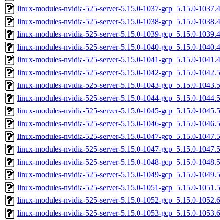
linux-modules-nvidia-525-server-5.15.0-1037-gcp_5.15.0-1037
linux-modules-nvidia-525-server-5.15.0-1038-gcp_5.15.0-1038
linux-modules-nvidia-525-server-5.15.0-1039-gcp_5.15.0-1039
linux-modules-nvidia-525-server-5.15.0-1040-gcp_5.15.0-1040
linux-modules-nvidia-525-server-5.15.0-1041-gcp_5.15.0-1041
linux-modules-nvidia-525-server-5.15.0-1042-gcp_5.15.0-1042
linux-modules-nvidia-525-server-5.15.0-1043-gcp_5.15.0-1043
linux-modules-nvidia-525-server-5.15.0-1044-gcp_5.15.0-1044
linux-modules-nvidia-525-server-5.15.0-1045-gcp_5.15.0-1045
linux-modules-nvidia-525-server-5.15.0-1046-gcp_5.15.0-1046
linux-modules-nvidia-525-server-5.15.0-1047-gcp_5.15.0-1047
linux-modules-nvidia-525-server-5.15.0-1047-gcp_5.15.0-1047
linux-modules-nvidia-525-server-5.15.0-1048-gcp_5.15.0-1048
linux-modules-nvidia-525-server-5.15.0-1049-gcp_5.15.0-1049
linux-modules-nvidia-525-server-5.15.0-1051-gcp_5.15.0-1051
linux-modules-nvidia-525-server-5.15.0-1052-gcp_5.15.0-1052
linux-modules-nvidia-525-server-5.15.0-1053-gcp_5.15.0-1053