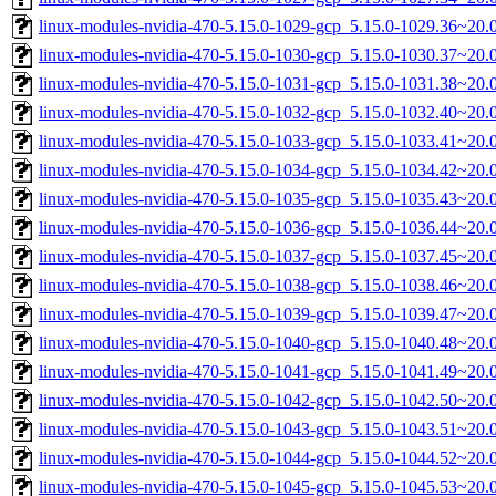
linux-modules-nvidia-470-5.15.0-1029-gcp_5.15.0-1029.36~20
linux-modules-nvidia-470-5.15.0-1030-gcp_5.15.0-1030.37~20
linux-modules-nvidia-470-5.15.0-1031-gcp_5.15.0-1031.38~20
linux-modules-nvidia-470-5.15.0-1032-gcp_5.15.0-1032.40~20
linux-modules-nvidia-470-5.15.0-1033-gcp_5.15.0-1033.41~20
linux-modules-nvidia-470-5.15.0-1034-gcp_5.15.0-1034.42~20
linux-modules-nvidia-470-5.15.0-1035-gcp_5.15.0-1035.43~20
linux-modules-nvidia-470-5.15.0-1036-gcp_5.15.0-1036.44~20
linux-modules-nvidia-470-5.15.0-1037-gcp_5.15.0-1037.45~20
linux-modules-nvidia-470-5.15.0-1038-gcp_5.15.0-1038.46~20
linux-modules-nvidia-470-5.15.0-1039-gcp_5.15.0-1039.47~20
linux-modules-nvidia-470-5.15.0-1040-gcp_5.15.0-1040.48~20
linux-modules-nvidia-470-5.15.0-1041-gcp_5.15.0-1041.49~20
linux-modules-nvidia-470-5.15.0-1042-gcp_5.15.0-1042.50~20
linux-modules-nvidia-470-5.15.0-1043-gcp_5.15.0-1043.51~20
linux-modules-nvidia-470-5.15.0-1044-gcp_5.15.0-1044.52~20
linux-modules-nvidia-470-5.15.0-1045-gcp_5.15.0-1045.53~20