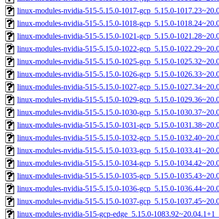
linux-modules-nvidia-515-5.15.0-1017-gcp_5.15.0-1017.23~20
linux-modules-nvidia-515-5.15.0-1018-gcp_5.15.0-1018.24~20
linux-modules-nvidia-515-5.15.0-1021-gcp_5.15.0-1021.28~20
linux-modules-nvidia-515-5.15.0-1022-gcp_5.15.0-1022.29~20
linux-modules-nvidia-515-5.15.0-1025-gcp_5.15.0-1025.32~20
linux-modules-nvidia-515-5.15.0-1026-gcp_5.15.0-1026.33~20
linux-modules-nvidia-515-5.15.0-1027-gcp_5.15.0-1027.34~20
linux-modules-nvidia-515-5.15.0-1029-gcp_5.15.0-1029.36~20
linux-modules-nvidia-515-5.15.0-1030-gcp_5.15.0-1030.37~20
linux-modules-nvidia-515-5.15.0-1031-gcp_5.15.0-1031.38~20
linux-modules-nvidia-515-5.15.0-1032-gcp_5.15.0-1032.40~20
linux-modules-nvidia-515-5.15.0-1033-gcp_5.15.0-1033.41~20
linux-modules-nvidia-515-5.15.0-1034-gcp_5.15.0-1034.42~20
linux-modules-nvidia-515-5.15.0-1035-gcp_5.15.0-1035.43~20
linux-modules-nvidia-515-5.15.0-1036-gcp_5.15.0-1036.44~20
linux-modules-nvidia-515-5.15.0-1037-gcp_5.15.0-1037.45~20
linux-modules-nvidia-515-gcp-edge_5.15.0-1083.92~20.04.1+1