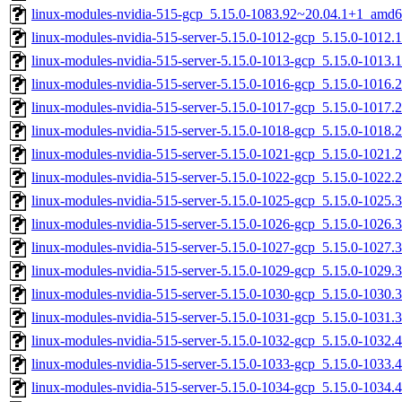
linux-modules-nvidia-515-gcp_5.15.0-1083.92~20.04.1+1_amd6
linux-modules-nvidia-515-server-5.15.0-1012-gcp_5.15.0-1012
linux-modules-nvidia-515-server-5.15.0-1013-gcp_5.15.0-1013
linux-modules-nvidia-515-server-5.15.0-1016-gcp_5.15.0-1016
linux-modules-nvidia-515-server-5.15.0-1017-gcp_5.15.0-1017
linux-modules-nvidia-515-server-5.15.0-1018-gcp_5.15.0-1018
linux-modules-nvidia-515-server-5.15.0-1021-gcp_5.15.0-1021
linux-modules-nvidia-515-server-5.15.0-1022-gcp_5.15.0-1022
linux-modules-nvidia-515-server-5.15.0-1025-gcp_5.15.0-1025
linux-modules-nvidia-515-server-5.15.0-1026-gcp_5.15.0-1026
linux-modules-nvidia-515-server-5.15.0-1027-gcp_5.15.0-1027
linux-modules-nvidia-515-server-5.15.0-1029-gcp_5.15.0-1029
linux-modules-nvidia-515-server-5.15.0-1030-gcp_5.15.0-1030
linux-modules-nvidia-515-server-5.15.0-1031-gcp_5.15.0-1031
linux-modules-nvidia-515-server-5.15.0-1032-gcp_5.15.0-1032
linux-modules-nvidia-515-server-5.15.0-1033-gcp_5.15.0-1033
linux-modules-nvidia-515-server-5.15.0-1034-gcp_5.15.0-1034