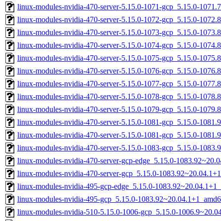
linux-modules-nvidia-470-server-5.15.0-1071-gcp_5.15.0-1071
linux-modules-nvidia-470-server-5.15.0-1072-gcp_5.15.0-1072
linux-modules-nvidia-470-server-5.15.0-1073-gcp_5.15.0-1073
linux-modules-nvidia-470-server-5.15.0-1074-gcp_5.15.0-1074
linux-modules-nvidia-470-server-5.15.0-1075-gcp_5.15.0-1075
linux-modules-nvidia-470-server-5.15.0-1076-gcp_5.15.0-1076
linux-modules-nvidia-470-server-5.15.0-1077-gcp_5.15.0-1077
linux-modules-nvidia-470-server-5.15.0-1078-gcp_5.15.0-1078
linux-modules-nvidia-470-server-5.15.0-1079-gcp_5.15.0-1079
linux-modules-nvidia-470-server-5.15.0-1081-gcp_5.15.0-1081
linux-modules-nvidia-470-server-5.15.0-1081-gcp_5.15.0-1081
linux-modules-nvidia-470-server-5.15.0-1083-gcp_5.15.0-1083
linux-modules-nvidia-470-server-gcp-edge_5.15.0-1083.92~20
linux-modules-nvidia-470-server-gcp_5.15.0-1083.92~20.04.1
linux-modules-nvidia-495-gcp-edge_5.15.0-1083.92~20.04.1+1
linux-modules-nvidia-495-gcp_5.15.0-1083.92~20.04.1+1_amd6
linux-modules-nvidia-510-5.15.0-1006-gcp_5.15.0-1006.9~20.