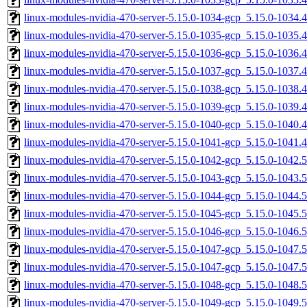
linux-modules-nvidia-470-server-5.15.0-1034-gcp_5.15.0-1034
linux-modules-nvidia-470-server-5.15.0-1035-gcp_5.15.0-1035
linux-modules-nvidia-470-server-5.15.0-1036-gcp_5.15.0-1036
linux-modules-nvidia-470-server-5.15.0-1037-gcp_5.15.0-1037
linux-modules-nvidia-470-server-5.15.0-1038-gcp_5.15.0-1038
linux-modules-nvidia-470-server-5.15.0-1039-gcp_5.15.0-1039
linux-modules-nvidia-470-server-5.15.0-1040-gcp_5.15.0-1040
linux-modules-nvidia-470-server-5.15.0-1041-gcp_5.15.0-1041
linux-modules-nvidia-470-server-5.15.0-1042-gcp_5.15.0-1042
linux-modules-nvidia-470-server-5.15.0-1043-gcp_5.15.0-1043
linux-modules-nvidia-470-server-5.15.0-1044-gcp_5.15.0-1044
linux-modules-nvidia-470-server-5.15.0-1045-gcp_5.15.0-1045
linux-modules-nvidia-470-server-5.15.0-1046-gcp_5.15.0-1046
linux-modules-nvidia-470-server-5.15.0-1047-gcp_5.15.0-1047
linux-modules-nvidia-470-server-5.15.0-1047-gcp_5.15.0-1047
linux-modules-nvidia-470-server-5.15.0-1048-gcp_5.15.0-1048
linux-modules-nvidia-470-server-5.15.0-1049-gcp_5.15.0-1049