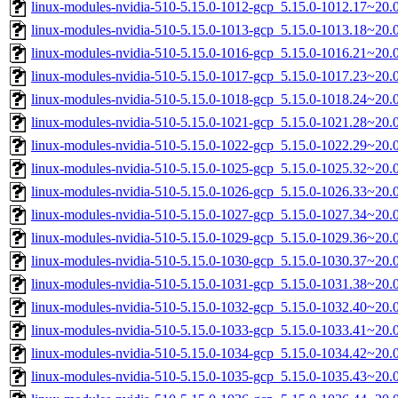
linux-modules-nvidia-510-5.15.0-1012-gcp_5.15.0-1012.17~20
linux-modules-nvidia-510-5.15.0-1013-gcp_5.15.0-1013.18~20
linux-modules-nvidia-510-5.15.0-1016-gcp_5.15.0-1016.21~20
linux-modules-nvidia-510-5.15.0-1017-gcp_5.15.0-1017.23~20
linux-modules-nvidia-510-5.15.0-1018-gcp_5.15.0-1018.24~20
linux-modules-nvidia-510-5.15.0-1021-gcp_5.15.0-1021.28~20
linux-modules-nvidia-510-5.15.0-1022-gcp_5.15.0-1022.29~20
linux-modules-nvidia-510-5.15.0-1025-gcp_5.15.0-1025.32~20
linux-modules-nvidia-510-5.15.0-1026-gcp_5.15.0-1026.33~20
linux-modules-nvidia-510-5.15.0-1027-gcp_5.15.0-1027.34~20
linux-modules-nvidia-510-5.15.0-1029-gcp_5.15.0-1029.36~20
linux-modules-nvidia-510-5.15.0-1030-gcp_5.15.0-1030.37~20
linux-modules-nvidia-510-5.15.0-1031-gcp_5.15.0-1031.38~20
linux-modules-nvidia-510-5.15.0-1032-gcp_5.15.0-1032.40~20
linux-modules-nvidia-510-5.15.0-1033-gcp_5.15.0-1033.41~20
linux-modules-nvidia-510-5.15.0-1034-gcp_5.15.0-1034.42~20
linux-modules-nvidia-510-5.15.0-1035-gcp_5.15.0-1035.43~20