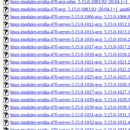
linux-modules-nvidia-470-gcp-edge_5.15.0-1083.92~20.04.1+1
linux-modules-nvidia-470-gcp_5.15.0-1083.92~20.04.1+1_amd6
linux-modules-nvidia-470-server-5.15.0-1006-gcp_5.15.0-1006
linux-modules-nvidia-470-server-5.15.0-1012-gcp_5.15.0-1012
linux-modules-nvidia-470-server-5.15.0-1013-gcp_5.15.0-1013
linux-modules-nvidia-470-server-5.15.0-1016-gcp_5.15.0-1016
linux-modules-nvidia-470-server-5.15.0-1017-gcp_5.15.0-1017
linux-modules-nvidia-470-server-5.15.0-1018-gcp_5.15.0-1018
linux-modules-nvidia-470-server-5.15.0-1021-gcp_5.15.0-1021
linux-modules-nvidia-470-server-5.15.0-1022-gcp_5.15.0-1022
linux-modules-nvidia-470-server-5.15.0-1025-gcp_5.15.0-1025
linux-modules-nvidia-470-server-5.15.0-1026-gcp_5.15.0-1026
linux-modules-nvidia-470-server-5.15.0-1027-gcp_5.15.0-1027
linux-modules-nvidia-470-server-5.15.0-1029-gcp_5.15.0-1029
linux-modules-nvidia-470-server-5.15.0-1030-gcp_5.15.0-1030
linux-modules-nvidia-470-server-5.15.0-1031-gcp_5.15.0-1031
linux-modules-nvidia-470-server-5.15.0-1032-gcp_5.15.0-1032
linux-modules-nvidia-470-server-5.15.0-1033-gcp_5.15.0-1033