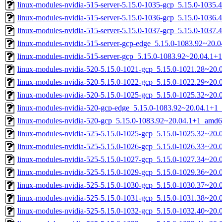
linux-modules-nvidia-515-server-5.15.0-1035-gcp_5.15.0-1035
linux-modules-nvidia-515-server-5.15.0-1036-gcp_5.15.0-1036
linux-modules-nvidia-515-server-5.15.0-1037-gcp_5.15.0-1037
linux-modules-nvidia-515-server-gcp-edge_5.15.0-1083.92~20
linux-modules-nvidia-515-server-gcp_5.15.0-1083.92~20.04.1
linux-modules-nvidia-520-5.15.0-1021-gcp_5.15.0-1021.28~20
linux-modules-nvidia-520-5.15.0-1022-gcp_5.15.0-1022.29~20
linux-modules-nvidia-520-5.15.0-1025-gcp_5.15.0-1025.32~20
linux-modules-nvidia-520-gcp-edge_5.15.0-1083.92~20.04.1+1
linux-modules-nvidia-520-gcp_5.15.0-1083.92~20.04.1+1_amd6
linux-modules-nvidia-525-5.15.0-1025-gcp_5.15.0-1025.32~20
linux-modules-nvidia-525-5.15.0-1026-gcp_5.15.0-1026.33~20
linux-modules-nvidia-525-5.15.0-1027-gcp_5.15.0-1027.34~20
linux-modules-nvidia-525-5.15.0-1029-gcp_5.15.0-1029.36~20
linux-modules-nvidia-525-5.15.0-1030-gcp_5.15.0-1030.37~20
linux-modules-nvidia-525-5.15.0-1031-gcp_5.15.0-1031.38~20
linux-modules-nvidia-525-5.15.0-1032-gcp_5.15.0-1032.40~20