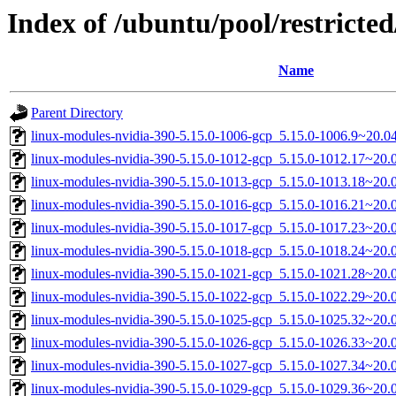
Index of /ubuntu/pool/restricted
Name
Parent Directory
linux-modules-nvidia-390-5.15.0-1006-gcp_5.15.0-1006.9~20.
linux-modules-nvidia-390-5.15.0-1012-gcp_5.15.0-1012.17~20
linux-modules-nvidia-390-5.15.0-1013-gcp_5.15.0-1013.18~20
linux-modules-nvidia-390-5.15.0-1016-gcp_5.15.0-1016.21~20
linux-modules-nvidia-390-5.15.0-1017-gcp_5.15.0-1017.23~20
linux-modules-nvidia-390-5.15.0-1018-gcp_5.15.0-1018.24~20
linux-modules-nvidia-390-5.15.0-1021-gcp_5.15.0-1021.28~20
linux-modules-nvidia-390-5.15.0-1022-gcp_5.15.0-1022.29~20
linux-modules-nvidia-390-5.15.0-1025-gcp_5.15.0-1025.32~20
linux-modules-nvidia-390-5.15.0-1026-gcp_5.15.0-1026.33~20
linux-modules-nvidia-390-5.15.0-1027-gcp_5.15.0-1027.34~20
linux-modules-nvidia-390-5.15.0-1029-gcp_5.15.0-1029.36~20