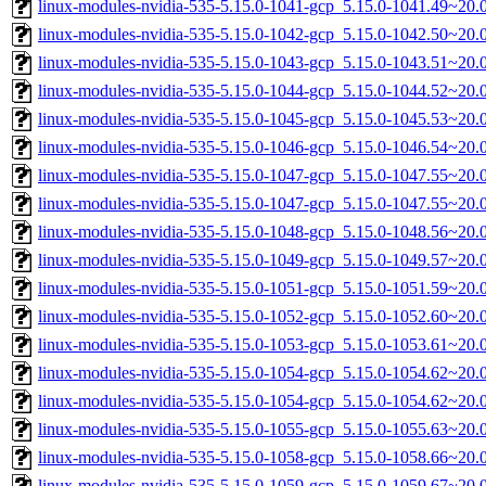
linux-modules-nvidia-535-5.15.0-1041-gcp_5.15.0-1041.49~20
linux-modules-nvidia-535-5.15.0-1042-gcp_5.15.0-1042.50~20
linux-modules-nvidia-535-5.15.0-1043-gcp_5.15.0-1043.51~20
linux-modules-nvidia-535-5.15.0-1044-gcp_5.15.0-1044.52~20
linux-modules-nvidia-535-5.15.0-1045-gcp_5.15.0-1045.53~20
linux-modules-nvidia-535-5.15.0-1046-gcp_5.15.0-1046.54~20
linux-modules-nvidia-535-5.15.0-1047-gcp_5.15.0-1047.55~20
linux-modules-nvidia-535-5.15.0-1047-gcp_5.15.0-1047.55~20
linux-modules-nvidia-535-5.15.0-1048-gcp_5.15.0-1048.56~20
linux-modules-nvidia-535-5.15.0-1049-gcp_5.15.0-1049.57~20
linux-modules-nvidia-535-5.15.0-1051-gcp_5.15.0-1051.59~20
linux-modules-nvidia-535-5.15.0-1052-gcp_5.15.0-1052.60~20
linux-modules-nvidia-535-5.15.0-1053-gcp_5.15.0-1053.61~20
linux-modules-nvidia-535-5.15.0-1054-gcp_5.15.0-1054.62~20
linux-modules-nvidia-535-5.15.0-1054-gcp_5.15.0-1054.62~20
linux-modules-nvidia-535-5.15.0-1055-gcp_5.15.0-1055.63~20
linux-modules-nvidia-535-5.15.0-1058-gcp_5.15.0-1058.66~20
linux-modules-nvidia-535-5.15.0-1059-gcp_5.15.0-1059.67~20