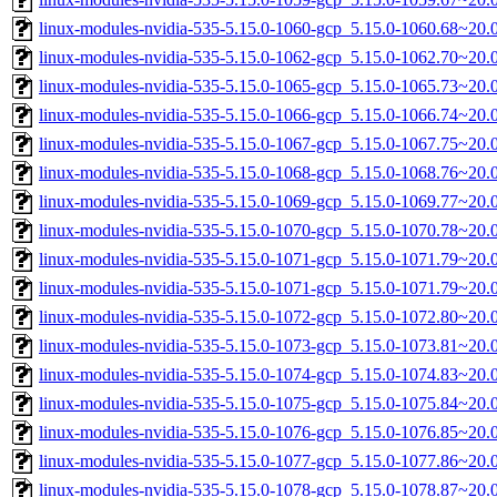
linux-modules-nvidia-535-5.15.0-1060-gcp_5.15.0-1060.68~20
linux-modules-nvidia-535-5.15.0-1062-gcp_5.15.0-1062.70~20
linux-modules-nvidia-535-5.15.0-1065-gcp_5.15.0-1065.73~20
linux-modules-nvidia-535-5.15.0-1066-gcp_5.15.0-1066.74~20
linux-modules-nvidia-535-5.15.0-1067-gcp_5.15.0-1067.75~20
linux-modules-nvidia-535-5.15.0-1068-gcp_5.15.0-1068.76~20
linux-modules-nvidia-535-5.15.0-1069-gcp_5.15.0-1069.77~20
linux-modules-nvidia-535-5.15.0-1070-gcp_5.15.0-1070.78~20
linux-modules-nvidia-535-5.15.0-1071-gcp_5.15.0-1071.79~20
linux-modules-nvidia-535-5.15.0-1071-gcp_5.15.0-1071.79~20
linux-modules-nvidia-535-5.15.0-1072-gcp_5.15.0-1072.80~20
linux-modules-nvidia-535-5.15.0-1073-gcp_5.15.0-1073.81~20
linux-modules-nvidia-535-5.15.0-1074-gcp_5.15.0-1074.83~20
linux-modules-nvidia-535-5.15.0-1075-gcp_5.15.0-1075.84~20
linux-modules-nvidia-535-5.15.0-1076-gcp_5.15.0-1076.85~20
linux-modules-nvidia-535-5.15.0-1077-gcp_5.15.0-1077.86~20
linux-modules-nvidia-535-5.15.0-1078-gcp_5.15.0-1078.87~20