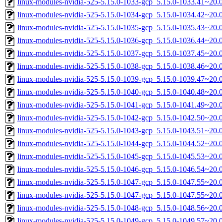
linux-modules-nvidia-525-5.15.0-1033-gcp_5.15.0-1033.41~20
linux-modules-nvidia-525-5.15.0-1034-gcp_5.15.0-1034.42~20
linux-modules-nvidia-525-5.15.0-1035-gcp_5.15.0-1035.43~20
linux-modules-nvidia-525-5.15.0-1036-gcp_5.15.0-1036.44~20
linux-modules-nvidia-525-5.15.0-1037-gcp_5.15.0-1037.45~20
linux-modules-nvidia-525-5.15.0-1038-gcp_5.15.0-1038.46~20
linux-modules-nvidia-525-5.15.0-1039-gcp_5.15.0-1039.47~20
linux-modules-nvidia-525-5.15.0-1040-gcp_5.15.0-1040.48~20
linux-modules-nvidia-525-5.15.0-1041-gcp_5.15.0-1041.49~20
linux-modules-nvidia-525-5.15.0-1042-gcp_5.15.0-1042.50~20
linux-modules-nvidia-525-5.15.0-1043-gcp_5.15.0-1043.51~20
linux-modules-nvidia-525-5.15.0-1044-gcp_5.15.0-1044.52~20
linux-modules-nvidia-525-5.15.0-1045-gcp_5.15.0-1045.53~20
linux-modules-nvidia-525-5.15.0-1046-gcp_5.15.0-1046.54~20
linux-modules-nvidia-525-5.15.0-1047-gcp_5.15.0-1047.55~20
linux-modules-nvidia-525-5.15.0-1047-gcp_5.15.0-1047.55~20
linux-modules-nvidia-525-5.15.0-1048-gcp_5.15.0-1048.56~20
linux-modules-nvidia-525-5.15.0-1049-gcp_5.15.0-1049.57~20