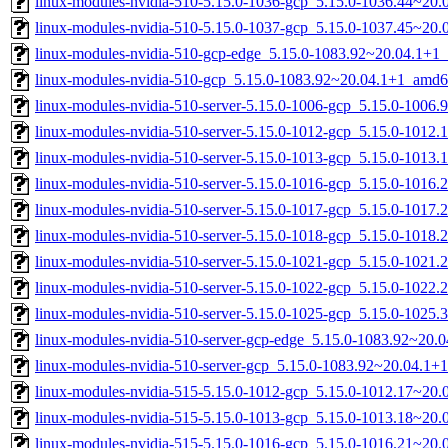
linux-modules-nvidia-510-5.15.0-1036-gcp_5.15.0-1036.44~20
linux-modules-nvidia-510-5.15.0-1037-gcp_5.15.0-1037.45~20
linux-modules-nvidia-510-gcp-edge_5.15.0-1083.92~20.04.1+1
linux-modules-nvidia-510-gcp_5.15.0-1083.92~20.04.1+1_amd6
linux-modules-nvidia-510-server-5.15.0-1006-gcp_5.15.0-1006
linux-modules-nvidia-510-server-5.15.0-1012-gcp_5.15.0-1012
linux-modules-nvidia-510-server-5.15.0-1013-gcp_5.15.0-1013
linux-modules-nvidia-510-server-5.15.0-1016-gcp_5.15.0-1016
linux-modules-nvidia-510-server-5.15.0-1017-gcp_5.15.0-1017
linux-modules-nvidia-510-server-5.15.0-1018-gcp_5.15.0-1018
linux-modules-nvidia-510-server-5.15.0-1021-gcp_5.15.0-1021
linux-modules-nvidia-510-server-5.15.0-1022-gcp_5.15.0-1022
linux-modules-nvidia-510-server-5.15.0-1025-gcp_5.15.0-1025
linux-modules-nvidia-510-server-gcp-edge_5.15.0-1083.92~20
linux-modules-nvidia-510-server-gcp_5.15.0-1083.92~20.04.1
linux-modules-nvidia-515-5.15.0-1012-gcp_5.15.0-1012.17~20
linux-modules-nvidia-515-5.15.0-1013-gcp_5.15.0-1013.18~20
linux-modules-nvidia-515-5.15.0-1016-gcp_5.15.0-1016.21~20