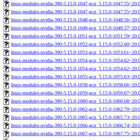
linux-modules-nvidia-390-5.15.0-1047-gcp_5.15.0-1047.55~20
linux-modules-nvidia-390-5.15.0-1047-gcp_5.15.0-1047.55~20
linux-modules-nvidia-390-5.15.0-1048-gcp_5.15.0-1048.56~20
linux-modules-nvidia-390-5.15.0-1049-gcp_5.15.0-1049.57~20
linux-modules-nvidia-390-5.15.0-1051-gcp_5.15.0-1051.59~20
linux-modules-nvidia-390-5.15.0-1052-gcp_5.15.0-1052.60~20
linux-modules-nvidia-390-5.15.0-1053-gcp_5.15.0-1053.61~20
linux-modules-nvidia-390-5.15.0-1054-gcp_5.15.0-1054.62~20
linux-modules-nvidia-390-5.15.0-1054-gcp_5.15.0-1054.62~20
linux-modules-nvidia-390-5.15.0-1055-gcp_5.15.0-1055.63~20
linux-modules-nvidia-390-5.15.0-1058-gcp_5.15.0-1058.66~20
linux-modules-nvidia-390-5.15.0-1059-gcp_5.15.0-1059.67~20
linux-modules-nvidia-390-5.15.0-1060-gcp_5.15.0-1060.68~20
linux-modules-nvidia-390-5.15.0-1062-gcp_5.15.0-1062.70~20
linux-modules-nvidia-390-5.15.0-1065-gcp_5.15.0-1065.73~20
linux-modules-nvidia-390-5.15.0-1066-gcp_5.15.0-1066.74~20
linux-modules-nvidia-390-5.15.0-1067-gcp_5.15.0-1067.75~20