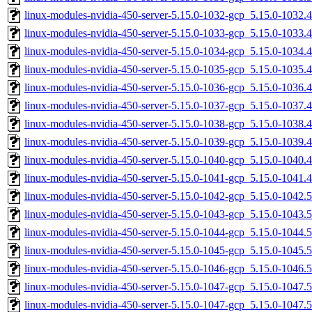
linux-modules-nvidia-450-server-5.15.0-1032-gcp_5.15.0-1032
linux-modules-nvidia-450-server-5.15.0-1033-gcp_5.15.0-1033
linux-modules-nvidia-450-server-5.15.0-1034-gcp_5.15.0-1034
linux-modules-nvidia-450-server-5.15.0-1035-gcp_5.15.0-1035
linux-modules-nvidia-450-server-5.15.0-1036-gcp_5.15.0-1036
linux-modules-nvidia-450-server-5.15.0-1037-gcp_5.15.0-1037
linux-modules-nvidia-450-server-5.15.0-1038-gcp_5.15.0-1038
linux-modules-nvidia-450-server-5.15.0-1039-gcp_5.15.0-1039
linux-modules-nvidia-450-server-5.15.0-1040-gcp_5.15.0-1040
linux-modules-nvidia-450-server-5.15.0-1041-gcp_5.15.0-1041
linux-modules-nvidia-450-server-5.15.0-1042-gcp_5.15.0-1042
linux-modules-nvidia-450-server-5.15.0-1043-gcp_5.15.0-1043
linux-modules-nvidia-450-server-5.15.0-1044-gcp_5.15.0-1044
linux-modules-nvidia-450-server-5.15.0-1045-gcp_5.15.0-1045
linux-modules-nvidia-450-server-5.15.0-1046-gcp_5.15.0-1046
linux-modules-nvidia-450-server-5.15.0-1047-gcp_5.15.0-1047
linux-modules-nvidia-450-server-5.15.0-1047-gcp_5.15.0-1047