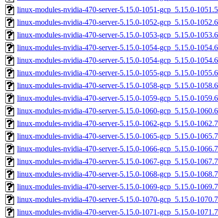
linux-modules-nvidia-470-server-5.15.0-1051-gcp_5.15.0-1051
linux-modules-nvidia-470-server-5.15.0-1052-gcp_5.15.0-1052
linux-modules-nvidia-470-server-5.15.0-1053-gcp_5.15.0-1053
linux-modules-nvidia-470-server-5.15.0-1054-gcp_5.15.0-1054
linux-modules-nvidia-470-server-5.15.0-1054-gcp_5.15.0-1054
linux-modules-nvidia-470-server-5.15.0-1055-gcp_5.15.0-1055
linux-modules-nvidia-470-server-5.15.0-1058-gcp_5.15.0-1058
linux-modules-nvidia-470-server-5.15.0-1059-gcp_5.15.0-1059
linux-modules-nvidia-470-server-5.15.0-1060-gcp_5.15.0-1060
linux-modules-nvidia-470-server-5.15.0-1062-gcp_5.15.0-1062
linux-modules-nvidia-470-server-5.15.0-1065-gcp_5.15.0-1065
linux-modules-nvidia-470-server-5.15.0-1066-gcp_5.15.0-1066
linux-modules-nvidia-470-server-5.15.0-1067-gcp_5.15.0-1067
linux-modules-nvidia-470-server-5.15.0-1068-gcp_5.15.0-1068
linux-modules-nvidia-470-server-5.15.0-1069-gcp_5.15.0-1069
linux-modules-nvidia-470-server-5.15.0-1070-gcp_5.15.0-1070
linux-modules-nvidia-470-server-5.15.0-1071-gcp_5.15.0-1071