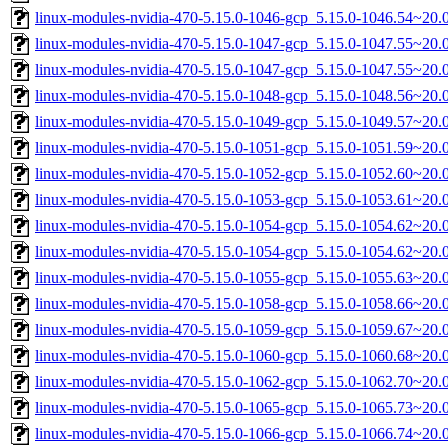
linux-modules-nvidia-470-5.15.0-1046-gcp_5.15.0-1046.54~20
linux-modules-nvidia-470-5.15.0-1047-gcp_5.15.0-1047.55~20
linux-modules-nvidia-470-5.15.0-1047-gcp_5.15.0-1047.55~20
linux-modules-nvidia-470-5.15.0-1048-gcp_5.15.0-1048.56~20
linux-modules-nvidia-470-5.15.0-1049-gcp_5.15.0-1049.57~20
linux-modules-nvidia-470-5.15.0-1051-gcp_5.15.0-1051.59~20
linux-modules-nvidia-470-5.15.0-1052-gcp_5.15.0-1052.60~20
linux-modules-nvidia-470-5.15.0-1053-gcp_5.15.0-1053.61~20
linux-modules-nvidia-470-5.15.0-1054-gcp_5.15.0-1054.62~20
linux-modules-nvidia-470-5.15.0-1054-gcp_5.15.0-1054.62~20
linux-modules-nvidia-470-5.15.0-1055-gcp_5.15.0-1055.63~20
linux-modules-nvidia-470-5.15.0-1058-gcp_5.15.0-1058.66~20
linux-modules-nvidia-470-5.15.0-1059-gcp_5.15.0-1059.67~20
linux-modules-nvidia-470-5.15.0-1060-gcp_5.15.0-1060.68~20
linux-modules-nvidia-470-5.15.0-1062-gcp_5.15.0-1062.70~20
linux-modules-nvidia-470-5.15.0-1065-gcp_5.15.0-1065.73~20
linux-modules-nvidia-470-5.15.0-1066-gcp_5.15.0-1066.74~20