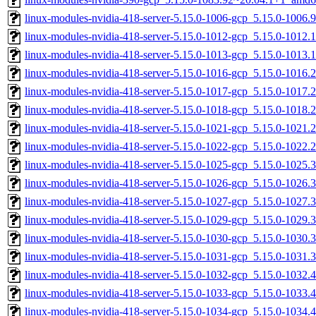
linux-modules-nvidia-418-server-5.15.0-1006-gcp_5.15.0-1006
linux-modules-nvidia-418-server-5.15.0-1012-gcp_5.15.0-1012
linux-modules-nvidia-418-server-5.15.0-1013-gcp_5.15.0-1013
linux-modules-nvidia-418-server-5.15.0-1016-gcp_5.15.0-1016
linux-modules-nvidia-418-server-5.15.0-1017-gcp_5.15.0-1017
linux-modules-nvidia-418-server-5.15.0-1018-gcp_5.15.0-1018
linux-modules-nvidia-418-server-5.15.0-1021-gcp_5.15.0-1021
linux-modules-nvidia-418-server-5.15.0-1022-gcp_5.15.0-1022
linux-modules-nvidia-418-server-5.15.0-1025-gcp_5.15.0-1025
linux-modules-nvidia-418-server-5.15.0-1026-gcp_5.15.0-1026
linux-modules-nvidia-418-server-5.15.0-1027-gcp_5.15.0-1027
linux-modules-nvidia-418-server-5.15.0-1029-gcp_5.15.0-1029
linux-modules-nvidia-418-server-5.15.0-1030-gcp_5.15.0-1030
linux-modules-nvidia-418-server-5.15.0-1031-gcp_5.15.0-1031
linux-modules-nvidia-418-server-5.15.0-1032-gcp_5.15.0-1032
linux-modules-nvidia-418-server-5.15.0-1033-gcp_5.15.0-1033
linux-modules-nvidia-418-server-5.15.0-1034-gcp_5.15.0-1034