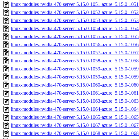
linux-modules-nvidia-470-server-5.15.0-1051-azure_5.15.0-10
linux-modules-nvidia-470-server-5.15.0-1052-azure_5.15.0-10
linux-modules-nvidia-470-server-5.15.0-1053-azure_5.15.0-10
linux-modules-nvidia-470-server-5.15.0-1054-azure_5.15.0-10
linux-modules-nvidia-470-server-5.15.0-1055-azure_5.15.0-10
linux-modules-nvidia-470-server-5.15.0-1056-azure_5.15.0-10
linux-modules-nvidia-470-server-5.15.0-1057-azure_5.15.0-10
linux-modules-nvidia-470-server-5.15.0-1058-azure_5.15.0-10
linux-modules-nvidia-470-server-5.15.0-1059-azure_5.15.0-10
linux-modules-nvidia-470-server-5.15.0-1059-azure_5.15.0-10
linux-modules-nvidia-470-server-5.15.0-1060-azure_5.15.0-10
linux-modules-nvidia-470-server-5.15.0-1061-azure_5.15.0-10
linux-modules-nvidia-470-server-5.15.0-1063-azure_5.15.0-10
linux-modules-nvidia-470-server-5.15.0-1064-azure_5.15.0-10
linux-modules-nvidia-470-server-5.15.0-1065-azure_5.15.0-10
linux-modules-nvidia-470-server-5.15.0-1067-azure_5.15.0-10
linux-modules-nvidia-470-server-5.15.0-1068-azure_5.15.0-10