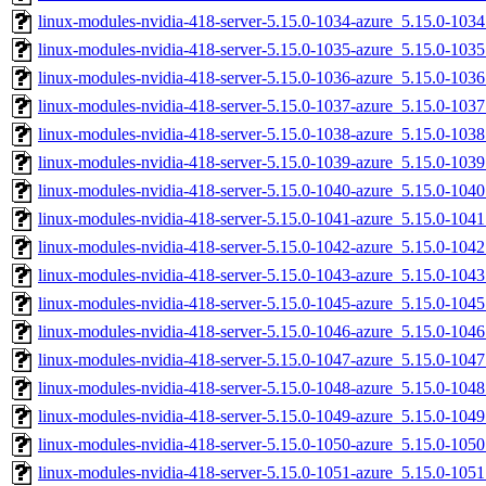
linux-modules-nvidia-418-server-5.15.0-1034-azure_5.15.0-10
linux-modules-nvidia-418-server-5.15.0-1035-azure_5.15.0-10
linux-modules-nvidia-418-server-5.15.0-1036-azure_5.15.0-10
linux-modules-nvidia-418-server-5.15.0-1037-azure_5.15.0-10
linux-modules-nvidia-418-server-5.15.0-1038-azure_5.15.0-10
linux-modules-nvidia-418-server-5.15.0-1039-azure_5.15.0-10
linux-modules-nvidia-418-server-5.15.0-1040-azure_5.15.0-10
linux-modules-nvidia-418-server-5.15.0-1041-azure_5.15.0-10
linux-modules-nvidia-418-server-5.15.0-1042-azure_5.15.0-10
linux-modules-nvidia-418-server-5.15.0-1043-azure_5.15.0-10
linux-modules-nvidia-418-server-5.15.0-1045-azure_5.15.0-10
linux-modules-nvidia-418-server-5.15.0-1046-azure_5.15.0-10
linux-modules-nvidia-418-server-5.15.0-1047-azure_5.15.0-10
linux-modules-nvidia-418-server-5.15.0-1048-azure_5.15.0-10
linux-modules-nvidia-418-server-5.15.0-1049-azure_5.15.0-10
linux-modules-nvidia-418-server-5.15.0-1050-azure_5.15.0-10
linux-modules-nvidia-418-server-5.15.0-1051-azure_5.15.0-10