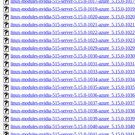
linux-modules-nvidia-515-server-5.15.0-1017-azure_5.15.0-10
linux-modules-nvidia-515-server-5.15.0-1019-azure_5.15.0-10
linux-modules-nvidia-515-server-5.15.0-1020-azure_5.15.0-10
linux-modules-nvidia-515-server-5.15.0-1021-azure_5.15.0-10
linux-modules-nvidia-515-server-5.15.0-1022-azure_5.15.0-10
linux-modules-nvidia-515-server-5.15.0-1023-azure_5.15.0-10
linux-modules-nvidia-515-server-5.15.0-1029-azure_5.15.0-10
linux-modules-nvidia-515-server-5.15.0-1030-azure_5.15.0-10
linux-modules-nvidia-515-server-5.15.0-1031-azure_5.15.0-10
linux-modules-nvidia-515-server-5.15.0-1033-azure_5.15.0-10
linux-modules-nvidia-515-server-5.15.0-1034-azure_5.15.0-10
linux-modules-nvidia-515-server-5.15.0-1035-azure_5.15.0-10
linux-modules-nvidia-515-server-5.15.0-1036-azure_5.15.0-10
linux-modules-nvidia-515-server-5.15.0-1037-azure_5.15.0-10
linux-modules-nvidia-515-server-5.15.0-1038-azure_5.15.0-10
linux-modules-nvidia-515-server-5.15.0-1039-azure_5.15.0-10
linux-modules-nvidia-515-server-5.15.0-1040-azure_5.15.0-10
linux-modules-nvidia-515-server-5.15.0-1041-azure_5.15.0-10