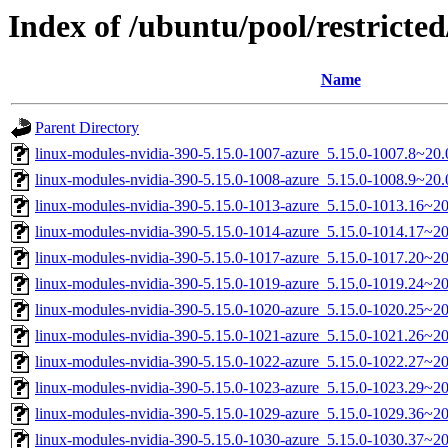
Index of /ubuntu/pool/restricted
Name
Parent Directory
linux-modules-nvidia-390-5.15.0-1007-azure_5.15.0-1007.8~20
linux-modules-nvidia-390-5.15.0-1008-azure_5.15.0-1008.9~20
linux-modules-nvidia-390-5.15.0-1013-azure_5.15.0-1013.16~
linux-modules-nvidia-390-5.15.0-1014-azure_5.15.0-1014.17~
linux-modules-nvidia-390-5.15.0-1017-azure_5.15.0-1017.20~2
linux-modules-nvidia-390-5.15.0-1019-azure_5.15.0-1019.24~2
linux-modules-nvidia-390-5.15.0-1020-azure_5.15.0-1020.25~2
linux-modules-nvidia-390-5.15.0-1021-azure_5.15.0-1021.26~
linux-modules-nvidia-390-5.15.0-1022-azure_5.15.0-1022.27~
linux-modules-nvidia-390-5.15.0-1023-azure_5.15.0-1023.29~
linux-modules-nvidia-390-5.15.0-1029-azure_5.15.0-1029.36~2
linux-modules-nvidia-390-5.15.0-1030-azure_5.15.0-1030.37~2