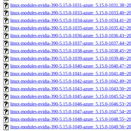
linux-modules-nvidia-390-5.15.0-1031-azure_5.15.0-1031.38~
linux-modules-nvidia-390-5.15.0-1033-azure_5.15.0-1033.40~2
linux-modules-nvidia-390-5.15.0-1034-azure_5.15.0-1034.41~2
linux-modules-nvidia-390-5.15.0-1035-azure_5.15.0-1035.42~
linux-modules-nvidia-390-5.15.0-1036-azure_5.15.0-1036.43~
linux-modules-nvidia-390-5.15.0-1037-azure_5.15.0-1037.44~2
linux-modules-nvidia-390-5.15.0-1038-azure_5.15.0-1038.45~2
linux-modules-nvidia-390-5.15.0-1039-azure_5.15.0-1039.46~
linux-modules-nvidia-390-5.15.0-1040-azure_5.15.0-1040.47~2
linux-modules-nvidia-390-5.15.0-1041-azure_5.15.0-1041.48~
linux-modules-nvidia-390-5.15.0-1042-azure_5.15.0-1042.49~
linux-modules-nvidia-390-5.15.0-1043-azure_5.15.0-1043.50~
linux-modules-nvidia-390-5.15.0-1045-azure_5.15.0-1045.52~2
linux-modules-nvidia-390-5.15.0-1046-azure_5.15.0-1046.53~2
linux-modules-nvidia-390-5.15.0-1047-azure_5.15.0-1047.54~
linux-modules-nvidia-390-5.15.0-1048-azure_5.15.0-1048.55~2
linux-modules-nvidia-390-5.15.0-1049-azure_5.15.0-1049.56~