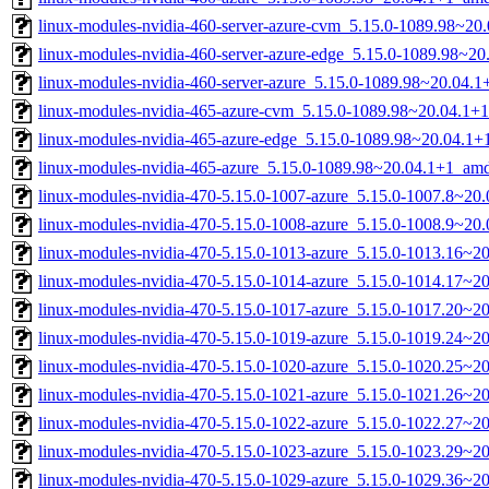
linux-modules-nvidia-460-server-azure-cvm_5.15.0-1089.98~2
linux-modules-nvidia-460-server-azure-edge_5.15.0-1089.98~2
linux-modules-nvidia-460-server-azure_5.15.0-1089.98~20.04.
linux-modules-nvidia-465-azure-cvm_5.15.0-1089.98~20.04.1+
linux-modules-nvidia-465-azure-edge_5.15.0-1089.98~20.04.1
linux-modules-nvidia-465-azure_5.15.0-1089.98~20.04.1+1_am
linux-modules-nvidia-470-5.15.0-1007-azure_5.15.0-1007.8~20
linux-modules-nvidia-470-5.15.0-1008-azure_5.15.0-1008.9~20
linux-modules-nvidia-470-5.15.0-1013-azure_5.15.0-1013.16~
linux-modules-nvidia-470-5.15.0-1014-azure_5.15.0-1014.17~
linux-modules-nvidia-470-5.15.0-1017-azure_5.15.0-1017.20~2
linux-modules-nvidia-470-5.15.0-1019-azure_5.15.0-1019.24~2
linux-modules-nvidia-470-5.15.0-1020-azure_5.15.0-1020.25~2
linux-modules-nvidia-470-5.15.0-1021-azure_5.15.0-1021.26~
linux-modules-nvidia-470-5.15.0-1022-azure_5.15.0-1022.27~
linux-modules-nvidia-470-5.15.0-1023-azure_5.15.0-1023.29~
linux-modules-nvidia-470-5.15.0-1029-azure_5.15.0-1029.36~2