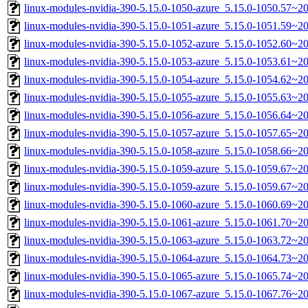
linux-modules-nvidia-390-5.15.0-1050-azure_5.15.0-1050.57~2
linux-modules-nvidia-390-5.15.0-1051-azure_5.15.0-1051.59~
linux-modules-nvidia-390-5.15.0-1052-azure_5.15.0-1052.60~2
linux-modules-nvidia-390-5.15.0-1053-azure_5.15.0-1053.61~
linux-modules-nvidia-390-5.15.0-1054-azure_5.15.0-1054.62~
linux-modules-nvidia-390-5.15.0-1055-azure_5.15.0-1055.63~
linux-modules-nvidia-390-5.15.0-1056-azure_5.15.0-1056.64~2
linux-modules-nvidia-390-5.15.0-1057-azure_5.15.0-1057.65~
linux-modules-nvidia-390-5.15.0-1058-azure_5.15.0-1058.66~
linux-modules-nvidia-390-5.15.0-1059-azure_5.15.0-1059.67~
linux-modules-nvidia-390-5.15.0-1059-azure_5.15.0-1059.67~2
linux-modules-nvidia-390-5.15.0-1060-azure_5.15.0-1060.69~
linux-modules-nvidia-390-5.15.0-1061-azure_5.15.0-1061.70~
linux-modules-nvidia-390-5.15.0-1063-azure_5.15.0-1063.72~2
linux-modules-nvidia-390-5.15.0-1064-azure_5.15.0-1064.73~
linux-modules-nvidia-390-5.15.0-1065-azure_5.15.0-1065.74~
linux-modules-nvidia-390-5.15.0-1067-azure_5.15.0-1067.76~