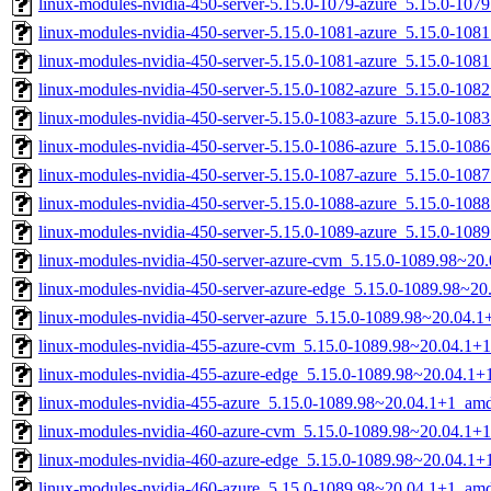
linux-modules-nvidia-450-server-5.15.0-1079-azure_5.15.0-10
linux-modules-nvidia-450-server-5.15.0-1081-azure_5.15.0-10
linux-modules-nvidia-450-server-5.15.0-1081-azure_5.15.0-10
linux-modules-nvidia-450-server-5.15.0-1082-azure_5.15.0-10
linux-modules-nvidia-450-server-5.15.0-1083-azure_5.15.0-10
linux-modules-nvidia-450-server-5.15.0-1086-azure_5.15.0-10
linux-modules-nvidia-450-server-5.15.0-1087-azure_5.15.0-10
linux-modules-nvidia-450-server-5.15.0-1088-azure_5.15.0-10
linux-modules-nvidia-450-server-5.15.0-1089-azure_5.15.0-10
linux-modules-nvidia-450-server-azure-cvm_5.15.0-1089.98~2
linux-modules-nvidia-450-server-azure-edge_5.15.0-1089.98~2
linux-modules-nvidia-450-server-azure_5.15.0-1089.98~20.04.
linux-modules-nvidia-455-azure-cvm_5.15.0-1089.98~20.04.1+
linux-modules-nvidia-455-azure-edge_5.15.0-1089.98~20.04.1
linux-modules-nvidia-455-azure_5.15.0-1089.98~20.04.1+1_am
linux-modules-nvidia-460-azure-cvm_5.15.0-1089.98~20.04.1+
linux-modules-nvidia-460-azure-edge_5.15.0-1089.98~20.04.1
linux-modules-nvidia-460-azure_5.15.0-1089.98~20.04.1+1_am