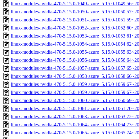
linux-modules-nvidia-470-5.15.0-1049-azure_5.15.0-1049.56~
linux-modules-nvidia-470-5.15.0-1050-azure_5.15.0-1050.57~2
linux-modules-nvidia-470-5.15.0-1051-azure_5.15.0-1051.59~
linux-modules-nvidia-470-5.15.0-1052-azure_5.15.0-1052.60~2
linux-modules-nvidia-470-5.15.0-1053-azure_5.15.0-1053.61~
linux-modules-nvidia-470-5.15.0-1054-azure_5.15.0-1054.62~
linux-modules-nvidia-470-5.15.0-1055-azure_5.15.0-1055.63~
linux-modules-nvidia-470-5.15.0-1056-azure_5.15.0-1056.64~2
linux-modules-nvidia-470-5.15.0-1057-azure_5.15.0-1057.65~
linux-modules-nvidia-470-5.15.0-1058-azure_5.15.0-1058.66~
linux-modules-nvidia-470-5.15.0-1059-azure_5.15.0-1059.67~
linux-modules-nvidia-470-5.15.0-1059-azure_5.15.0-1059.67~2
linux-modules-nvidia-470-5.15.0-1060-azure_5.15.0-1060.69~
linux-modules-nvidia-470-5.15.0-1061-azure_5.15.0-1061.70~
linux-modules-nvidia-470-5.15.0-1063-azure_5.15.0-1063.72~2
linux-modules-nvidia-470-5.15.0-1064-azure_5.15.0-1064.73~
linux-modules-nvidia-470-5.15.0-1065-azure_5.15.0-1065.74~