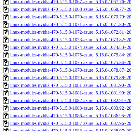
linux-modules-nvidia-470-5.15.0-1067-azure_5.15.0-1067.76~
linux-modules-nvidia-470-5.15.0-1068-azure_5.15.0-1068.77~
linux-modules-nvidia-470-5.15.0-1070-azure_5.15.0-1070.79~2
linux-modules-nvidia-470-5.15.0-1071-azure_5.15.0-1071.80~
linux-modules-nvidia-470-5.15.0-1072-azure_5.15.0-1072.81~
linux-modules-nvidia-470-5.15.0-1073-azure_5.15.0-1073.82~2
linux-modules-nvidia-470-5.15.0-1074-azure_5.15.0-1074.83~
linux-modules-nvidia-470-5.15.0-1075-azure_5.15.0-1075.84~
linux-modules-nvidia-470-5.15.0-1075-azure_5.15.0-1075.84~
linux-modules-nvidia-470-5.15.0-1078-azure_5.15.0-1078.87~2
linux-modules-nvidia-470-5.15.0-1079-azure_5.15.0-1079.88~2
linux-modules-nvidia-470-5.15.0-1081-azure_5.15.0-1081.90~
linux-modules-nvidia-470-5.15.0-1081-azure_5.15.0-1081.90~2
linux-modules-nvidia-470-5.15.0-1082-azure_5.15.0-1082.91~
linux-modules-nvidia-470-5.15.0-1083-azure_5.15.0-1083.92~
linux-modules-nvidia-470-5.15.0-1086-azure_5.15.0-1086.95~2
linux-modules-nvidia-470-5.15.0-1087-azure_5.15.0-1087.96~
linux-modules-nvidia-470-5.15.0-1088-azure_5.15.0-1088.97~