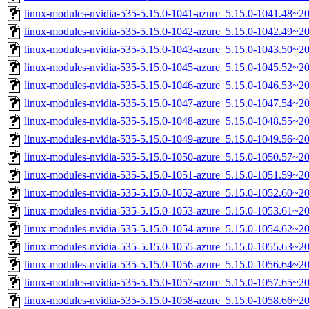
linux-modules-nvidia-535-5.15.0-1041-azure_5.15.0-1041.48~
linux-modules-nvidia-535-5.15.0-1042-azure_5.15.0-1042.49~
linux-modules-nvidia-535-5.15.0-1043-azure_5.15.0-1043.50~
linux-modules-nvidia-535-5.15.0-1045-azure_5.15.0-1045.52~2
linux-modules-nvidia-535-5.15.0-1046-azure_5.15.0-1046.53~2
linux-modules-nvidia-535-5.15.0-1047-azure_5.15.0-1047.54~
linux-modules-nvidia-535-5.15.0-1048-azure_5.15.0-1048.55~2
linux-modules-nvidia-535-5.15.0-1049-azure_5.15.0-1049.56~
linux-modules-nvidia-535-5.15.0-1050-azure_5.15.0-1050.57~2
linux-modules-nvidia-535-5.15.0-1051-azure_5.15.0-1051.59~
linux-modules-nvidia-535-5.15.0-1052-azure_5.15.0-1052.60~2
linux-modules-nvidia-535-5.15.0-1053-azure_5.15.0-1053.61~
linux-modules-nvidia-535-5.15.0-1054-azure_5.15.0-1054.62~
linux-modules-nvidia-535-5.15.0-1055-azure_5.15.0-1055.63~
linux-modules-nvidia-535-5.15.0-1056-azure_5.15.0-1056.64~2
linux-modules-nvidia-535-5.15.0-1057-azure_5.15.0-1057.65~
linux-modules-nvidia-535-5.15.0-1058-azure_5.15.0-1058.66~