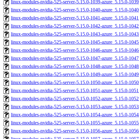
linux-modules-nvidia-525-server-5.15.0-1039-azure_5.15.0-10
linux-modules-nvidia-525-server-5.15.0-1040-azure_5.15.0-10
linux-modules-nvidia-525-server-5.15.0-1041-azure_5.15.0-10
linux-modules-nvidia-525-server-5.15.0-1042-azure_5.15.0-10
linux-modules-nvidia-525-server-5.15.0-1043-azure_5.15.0-10
linux-modules-nvidia-525-server-5.15.0-1045-azure_5.15.0-10
linux-modules-nvidia-525-server-5.15.0-1046-azure_5.15.0-10
linux-modules-nvidia-525-server-5.15.0-1047-azure_5.15.0-10
linux-modules-nvidia-525-server-5.15.0-1048-azure_5.15.0-10
linux-modules-nvidia-525-server-5.15.0-1049-azure_5.15.0-10
linux-modules-nvidia-525-server-5.15.0-1050-azure_5.15.0-10
linux-modules-nvidia-525-server-5.15.0-1051-azure_5.15.0-10
linux-modules-nvidia-525-server-5.15.0-1052-azure_5.15.0-10
linux-modules-nvidia-525-server-5.15.0-1053-azure_5.15.0-10
linux-modules-nvidia-525-server-5.15.0-1054-azure_5.15.0-10
linux-modules-nvidia-525-server-5.15.0-1055-azure_5.15.0-10
linux-modules-nvidia-525-server-5.15.0-1056-azure_5.15.0-10
linux-modules-nvidia-525-server-5.15.0-1057-azure_5.15.0-10