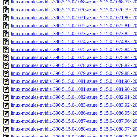
linux-modules-nvidia-390-5.15.0-1068-azure_5.15.0-1068.77~
linux-modules-nvidia-390-5.15.0-1070-azure_5.15.0-1070.79~2
linux-modules-nvidia-390-5.15.0-1071-azure_5.15.0-1071.80~
linux-modules-nvidia-390-5.15.0-1072-azure_5.15.0-1072.81~
linux-modules-nvidia-390-5.15.0-1073-azure_5.15.0-1073.82~2
linux-modules-nvidia-390-5.15.0-1074-azure_5.15.0-1074.83~
linux-modules-nvidia-390-5.15.0-1075-azure_5.15.0-1075.84~
linux-modules-nvidia-390-5.15.0-1075-azure_5.15.0-1075.84~
linux-modules-nvidia-390-5.15.0-1078-azure_5.15.0-1078.87~2
linux-modules-nvidia-390-5.15.0-1079-azure_5.15.0-1079.88~2
linux-modules-nvidia-390-5.15.0-1081-azure_5.15.0-1081.90~
linux-modules-nvidia-390-5.15.0-1081-azure_5.15.0-1081.90~2
linux-modules-nvidia-390-5.15.0-1082-azure_5.15.0-1082.91~
linux-modules-nvidia-390-5.15.0-1083-azure_5.15.0-1083.92~
linux-modules-nvidia-390-5.15.0-1086-azure_5.15.0-1086.95~2
linux-modules-nvidia-390-5.15.0-1087-azure_5.15.0-1087.96~
linux-modules-nvidia-390-5.15.0-1088-azure_5.15.0-1088.97~
linux-modules-nvidia-390-5.15.0-1089-azure_5.15.0-1089.98~