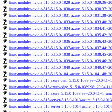
linux-modules-nvidia-515-5.15.0-1029-azure_5.15.0-1029.36~2
linux-modules-nvidia-515-5.15.0-1030-azure_5.15.0-1030.37~2
linux-modules-nvidia-515-5.15.0-1031-azure_5.15.0-1031.38~
linux-modules-nvidia-515-5.15.0-1033-azure_5.15.0-1033.40~2
linux-modules-nvidia-515-5.15.0-1034-azure_5.15.0-1034.41~2
linux-modules-nvidia-515-5.15.0-1035-azure_5.15.0-1035.42~
linux-modules-nvidia-515-5.15.0-1036-azure_5.15.0-1036.43~
linux-modules-nvidia-515-5.15.0-1037-azure_5.15.0-1037.44~2
linux-modules-nvidia-515-5.15.0-1038-azure_5.15.0-1038.45~2
linux-modules-nvidia-515-5.15.0-1039-azure_5.15.0-1039.46~
linux-modules-nvidia-515-5.15.0-1040-azure_5.15.0-1040.47~2
linux-modules-nvidia-515-5.15.0-1041-azure_5.15.0-1041.48~2
linux-modules-nvidia-515-azure-cvm_5.15.0-1089.98~20.04.1+
linux-modules-nvidia-515-azure-edge_5.15.0-1089.98~20.04.1
linux-modules-nvidia-515-azure_5.15.0-1089.98~20.04.1+1_am
linux-modules-nvidia-515-server-5.15.0-1013-azure_5.15.0-10
linux-modules-nvidia-515-server-5.15.0-1014-azure_5.15.0-10