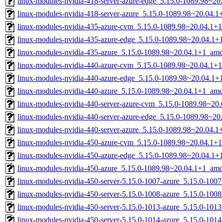
linux-modules-nvidia-418-server-azure-edge_5.15.0-1089.98~2
linux-modules-nvidia-418-server-azure_5.15.0-1089.98~20.04.
linux-modules-nvidia-435-azure-cvm_5.15.0-1089.98~20.04.1+
linux-modules-nvidia-435-azure-edge_5.15.0-1089.98~20.04.1
linux-modules-nvidia-435-azure_5.15.0-1089.98~20.04.1+1_am
linux-modules-nvidia-440-azure-cvm_5.15.0-1089.98~20.04.1+
linux-modules-nvidia-440-azure-edge_5.15.0-1089.98~20.04.1
linux-modules-nvidia-440-azure_5.15.0-1089.98~20.04.1+1_am
linux-modules-nvidia-440-server-azure-cvm_5.15.0-1089.98~2
linux-modules-nvidia-440-server-azure-edge_5.15.0-1089.98~2
linux-modules-nvidia-440-server-azure_5.15.0-1089.98~20.04.
linux-modules-nvidia-450-azure-cvm_5.15.0-1089.98~20.04.1+
linux-modules-nvidia-450-azure-edge_5.15.0-1089.98~20.04.1
linux-modules-nvidia-450-azure_5.15.0-1089.98~20.04.1+1_am
linux-modules-nvidia-450-server-5.15.0-1007-azure_5.15.0-10
linux-modules-nvidia-450-server-5.15.0-1008-azure_5.15.0-10
linux-modules-nvidia-450-server-5.15.0-1013-azure_5.15.0-10
linux-modules-nvidia-450-server-5.15.0-1014-azure_5.15.0-10