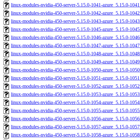
linux-modules-nvidia-450-server-5.15.0-1041-azure_5.15.0-10
linux-modules-nvidia-450-server-5.15.0-1042-azure_5.15.0-10
linux-modules-nvidia-450-server-5.15.0-1043-azure_5.15.0-10
linux-modules-nvidia-450-server-5.15.0-1045-azure_5.15.0-10
linux-modules-nvidia-450-server-5.15.0-1046-azure_5.15.0-10
linux-modules-nvidia-450-server-5.15.0-1047-azure_5.15.0-10
linux-modules-nvidia-450-server-5.15.0-1048-azure_5.15.0-10
linux-modules-nvidia-450-server-5.15.0-1049-azure_5.15.0-10
linux-modules-nvidia-450-server-5.15.0-1050-azure_5.15.0-10
linux-modules-nvidia-450-server-5.15.0-1051-azure_5.15.0-10
linux-modules-nvidia-450-server-5.15.0-1052-azure_5.15.0-10
linux-modules-nvidia-450-server-5.15.0-1053-azure_5.15.0-10
linux-modules-nvidia-450-server-5.15.0-1054-azure_5.15.0-10
linux-modules-nvidia-450-server-5.15.0-1055-azure_5.15.0-10
linux-modules-nvidia-450-server-5.15.0-1056-azure_5.15.0-10
linux-modules-nvidia-450-server-5.15.0-1057-azure_5.15.0-10
linux-modules-nvidia-450-server-5.15.0-1058-azure_5.15.0-10