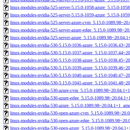
linux-modules-nvidia-525-server-5.15.0-1058-azure_5.15.0-10
linux-modules-nvidia-525-server-5.15.0-1059-azure_5.15.0-10
linux-modules-nvidia-525-server-azure-cvm_5.15.0-1089.98~2
linux-modules-nvidia-525-server-azure-edge_5.15.0-1089.98~2
linux-modules-nvidia-525-server-azure_5.15.0-1089.98~20.04.
linux-modules-nvidia-530-5.15.0-1036-azure_5.15.0-1036.43~
linux-modules-nvidia-530-5.15.0-1037-azure_5.15.0-1037.44~2
linux-modules-nvidia-530-5.15.0-1038-azure_5.15.0-1038.45~2
linux-modules-nvidia-530-5.15.0-1039-azure_5.15.0-1039.46~
linux-modules-nvidia-530-5.15.0-1040-azure_5.15.0-1040.47~2
linux-modules-nvidia-530-5.15.0-1041-azure_5.15.0-1041.48~2
linux-modules-nvidia-530-azure-cvm_5.15.0-1089.98~20.04.1+
linux-modules-nvidia-530-azure-edge_5.15.0-1089.98~20.04.1
linux-modules-nvidia-530-azure_5.15.0-1089.98~20.04.1+1_am
linux-modules-nvidia-530-open-azure-cvm_5.15.0-1089.98~20
linux-modules-nvidia-530-open-azure-edge_5.15.0-1089.98~20
linux-modules-nvidia-530-open-azure_5.15.0-1089.98~20.04.1