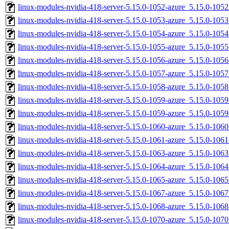
linux-modules-nvidia-418-server-5.15.0-1052-azure_5.15.0-10
linux-modules-nvidia-418-server-5.15.0-1053-azure_5.15.0-10
linux-modules-nvidia-418-server-5.15.0-1054-azure_5.15.0-10
linux-modules-nvidia-418-server-5.15.0-1055-azure_5.15.0-10
linux-modules-nvidia-418-server-5.15.0-1056-azure_5.15.0-10
linux-modules-nvidia-418-server-5.15.0-1057-azure_5.15.0-10
linux-modules-nvidia-418-server-5.15.0-1058-azure_5.15.0-10
linux-modules-nvidia-418-server-5.15.0-1059-azure_5.15.0-10
linux-modules-nvidia-418-server-5.15.0-1059-azure_5.15.0-10
linux-modules-nvidia-418-server-5.15.0-1060-azure_5.15.0-10
linux-modules-nvidia-418-server-5.15.0-1061-azure_5.15.0-10
linux-modules-nvidia-418-server-5.15.0-1063-azure_5.15.0-10
linux-modules-nvidia-418-server-5.15.0-1064-azure_5.15.0-10
linux-modules-nvidia-418-server-5.15.0-1065-azure_5.15.0-10
linux-modules-nvidia-418-server-5.15.0-1067-azure_5.15.0-10
linux-modules-nvidia-418-server-5.15.0-1068-azure_5.15.0-10
linux-modules-nvidia-418-server-5.15.0-1070-azure_5.15.0-10