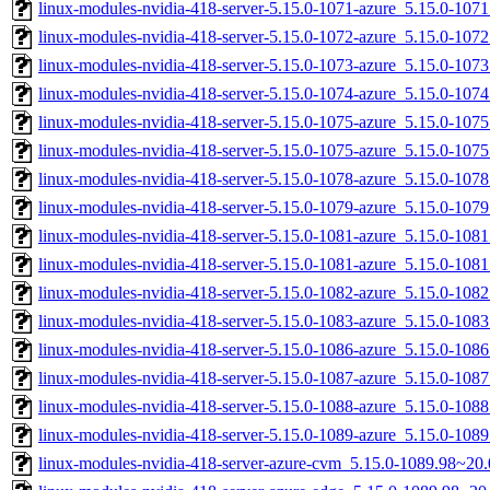
linux-modules-nvidia-418-server-5.15.0-1071-azure_5.15.0-10
linux-modules-nvidia-418-server-5.15.0-1072-azure_5.15.0-10
linux-modules-nvidia-418-server-5.15.0-1073-azure_5.15.0-10
linux-modules-nvidia-418-server-5.15.0-1074-azure_5.15.0-10
linux-modules-nvidia-418-server-5.15.0-1075-azure_5.15.0-10
linux-modules-nvidia-418-server-5.15.0-1075-azure_5.15.0-10
linux-modules-nvidia-418-server-5.15.0-1078-azure_5.15.0-10
linux-modules-nvidia-418-server-5.15.0-1079-azure_5.15.0-10
linux-modules-nvidia-418-server-5.15.0-1081-azure_5.15.0-10
linux-modules-nvidia-418-server-5.15.0-1081-azure_5.15.0-10
linux-modules-nvidia-418-server-5.15.0-1082-azure_5.15.0-10
linux-modules-nvidia-418-server-5.15.0-1083-azure_5.15.0-10
linux-modules-nvidia-418-server-5.15.0-1086-azure_5.15.0-10
linux-modules-nvidia-418-server-5.15.0-1087-azure_5.15.0-10
linux-modules-nvidia-418-server-5.15.0-1088-azure_5.15.0-10
linux-modules-nvidia-418-server-5.15.0-1089-azure_5.15.0-10
linux-modules-nvidia-418-server-azure-cvm_5.15.0-1089.98~2