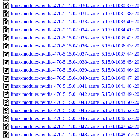
linux-modules-nvidia-470-5.15.0-1030-azure_5.15.0-1030.37~2
linux-modules-nvidia-470-5.15.0-1031-azure_5.15.0-1031.38~
linux-modules-nvidia-470-5.15.0-1033-azure_5.15.0-1033.40~2
linux-modules-nvidia-470-5.15.0-1034-azure_5.15.0-1034.41~2
linux-modules-nvidia-470-5.15.0-1035-azure_5.15.0-1035.42~
linux-modules-nvidia-470-5.15.0-1036-azure_5.15.0-1036.43~
linux-modules-nvidia-470-5.15.0-1037-azure_5.15.0-1037.44~2
linux-modules-nvidia-470-5.15.0-1038-azure_5.15.0-1038.45~2
linux-modules-nvidia-470-5.15.0-1039-azure_5.15.0-1039.46~
linux-modules-nvidia-470-5.15.0-1040-azure_5.15.0-1040.47~2
linux-modules-nvidia-470-5.15.0-1041-azure_5.15.0-1041.48~
linux-modules-nvidia-470-5.15.0-1042-azure_5.15.0-1042.49~
linux-modules-nvidia-470-5.15.0-1043-azure_5.15.0-1043.50~
linux-modules-nvidia-470-5.15.0-1045-azure_5.15.0-1045.52~2
linux-modules-nvidia-470-5.15.0-1046-azure_5.15.0-1046.53~2
linux-modules-nvidia-470-5.15.0-1047-azure_5.15.0-1047.54~
linux-modules-nvidia-470-5.15.0-1048-azure_5.15.0-1048.55~2