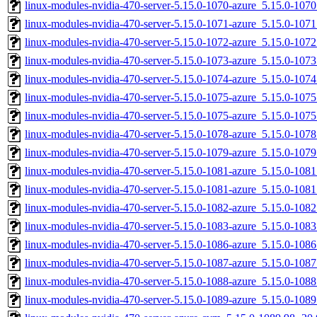
linux-modules-nvidia-470-server-5.15.0-1070-azure_5.15.0-10
linux-modules-nvidia-470-server-5.15.0-1071-azure_5.15.0-10
linux-modules-nvidia-470-server-5.15.0-1072-azure_5.15.0-10
linux-modules-nvidia-470-server-5.15.0-1073-azure_5.15.0-10
linux-modules-nvidia-470-server-5.15.0-1074-azure_5.15.0-10
linux-modules-nvidia-470-server-5.15.0-1075-azure_5.15.0-10
linux-modules-nvidia-470-server-5.15.0-1075-azure_5.15.0-10
linux-modules-nvidia-470-server-5.15.0-1078-azure_5.15.0-10
linux-modules-nvidia-470-server-5.15.0-1079-azure_5.15.0-10
linux-modules-nvidia-470-server-5.15.0-1081-azure_5.15.0-10
linux-modules-nvidia-470-server-5.15.0-1081-azure_5.15.0-10
linux-modules-nvidia-470-server-5.15.0-1082-azure_5.15.0-10
linux-modules-nvidia-470-server-5.15.0-1083-azure_5.15.0-10
linux-modules-nvidia-470-server-5.15.0-1086-azure_5.15.0-10
linux-modules-nvidia-470-server-5.15.0-1087-azure_5.15.0-10
linux-modules-nvidia-470-server-5.15.0-1088-azure_5.15.0-10
linux-modules-nvidia-470-server-5.15.0-1089-azure_5.15.0-10