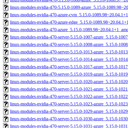
linux-modules-nvidia-470-5.15.0-1089-azure_5.15.0-1089.98~
linux-modules-nvidia-470-azure-cvm_5.15.0-1089.98~20.04.1+
linux-modules-nvidia-470-azure-edge_5.15.0-1089.98~20.04.1
linux-modules-nvidia-470-azure_5.15.0-1089.98~20.04.1+1_am
linux-modules-nvidia-470-server-5.15.0-1007-azure_5.15.0-10
linux-modules-nvidia-470-server-5.15.0-1008-azure_5.15.0-10
linux-modules-nvidia-470-server-5.15.0-1013-azure_5.15.0-10
linux-modules-nvidia-470-server-5.15.0-1014-azure_5.15.0-10
linux-modules-nvidia-470-server-5.15.0-1017-azure_5.15.0-10
linux-modules-nvidia-470-server-5.15.0-1019-azure_5.15.0-10
linux-modules-nvidia-470-server-5.15.0-1020-azure_5.15.0-10
linux-modules-nvidia-470-server-5.15.0-1021-azure_5.15.0-10
linux-modules-nvidia-470-server-5.15.0-1022-azure_5.15.0-10
linux-modules-nvidia-470-server-5.15.0-1023-azure_5.15.0-10
linux-modules-nvidia-470-server-5.15.0-1029-azure_5.15.0-10
linux-modules-nvidia-470-server-5.15.0-1030-azure_5.15.0-10
linux-modules-nvidia-470-server-5.15.0-1031-azure_5.15.0-10