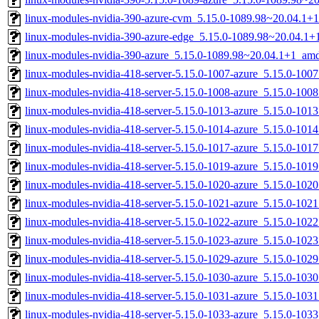
linux-modules-nvidia-390-azure-cvm_5.15.0-1089.98~20.04.1+
linux-modules-nvidia-390-azure-edge_5.15.0-1089.98~20.04.1
linux-modules-nvidia-390-azure_5.15.0-1089.98~20.04.1+1_am
linux-modules-nvidia-418-server-5.15.0-1007-azure_5.15.0-10
linux-modules-nvidia-418-server-5.15.0-1008-azure_5.15.0-10
linux-modules-nvidia-418-server-5.15.0-1013-azure_5.15.0-10
linux-modules-nvidia-418-server-5.15.0-1014-azure_5.15.0-10
linux-modules-nvidia-418-server-5.15.0-1017-azure_5.15.0-10
linux-modules-nvidia-418-server-5.15.0-1019-azure_5.15.0-10
linux-modules-nvidia-418-server-5.15.0-1020-azure_5.15.0-10
linux-modules-nvidia-418-server-5.15.0-1021-azure_5.15.0-10
linux-modules-nvidia-418-server-5.15.0-1022-azure_5.15.0-10
linux-modules-nvidia-418-server-5.15.0-1023-azure_5.15.0-10
linux-modules-nvidia-418-server-5.15.0-1029-azure_5.15.0-10
linux-modules-nvidia-418-server-5.15.0-1030-azure_5.15.0-10
linux-modules-nvidia-418-server-5.15.0-1031-azure_5.15.0-10
linux-modules-nvidia-418-server-5.15.0-1033-azure_5.15.0-10