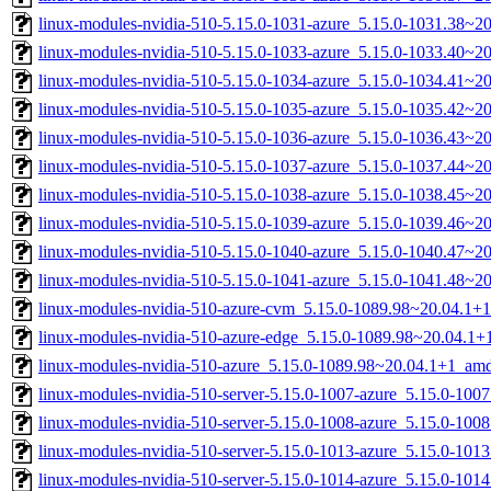
linux-modules-nvidia-510-5.15.0-1031-azure_5.15.0-1031.38~
linux-modules-nvidia-510-5.15.0-1033-azure_5.15.0-1033.40~2
linux-modules-nvidia-510-5.15.0-1034-azure_5.15.0-1034.41~2
linux-modules-nvidia-510-5.15.0-1035-azure_5.15.0-1035.42~
linux-modules-nvidia-510-5.15.0-1036-azure_5.15.0-1036.43~
linux-modules-nvidia-510-5.15.0-1037-azure_5.15.0-1037.44~2
linux-modules-nvidia-510-5.15.0-1038-azure_5.15.0-1038.45~2
linux-modules-nvidia-510-5.15.0-1039-azure_5.15.0-1039.46~
linux-modules-nvidia-510-5.15.0-1040-azure_5.15.0-1040.47~2
linux-modules-nvidia-510-5.15.0-1041-azure_5.15.0-1041.48~2
linux-modules-nvidia-510-azure-cvm_5.15.0-1089.98~20.04.1+
linux-modules-nvidia-510-azure-edge_5.15.0-1089.98~20.04.1
linux-modules-nvidia-510-azure_5.15.0-1089.98~20.04.1+1_am
linux-modules-nvidia-510-server-5.15.0-1007-azure_5.15.0-10
linux-modules-nvidia-510-server-5.15.0-1008-azure_5.15.0-10
linux-modules-nvidia-510-server-5.15.0-1013-azure_5.15.0-10
linux-modules-nvidia-510-server-5.15.0-1014-azure_5.15.0-10