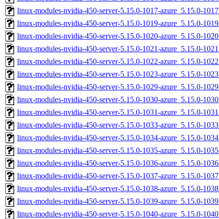
linux-modules-nvidia-450-server-5.15.0-1017-azure_5.15.0-10
linux-modules-nvidia-450-server-5.15.0-1019-azure_5.15.0-10
linux-modules-nvidia-450-server-5.15.0-1020-azure_5.15.0-10
linux-modules-nvidia-450-server-5.15.0-1021-azure_5.15.0-10
linux-modules-nvidia-450-server-5.15.0-1022-azure_5.15.0-10
linux-modules-nvidia-450-server-5.15.0-1023-azure_5.15.0-10
linux-modules-nvidia-450-server-5.15.0-1029-azure_5.15.0-10
linux-modules-nvidia-450-server-5.15.0-1030-azure_5.15.0-10
linux-modules-nvidia-450-server-5.15.0-1031-azure_5.15.0-10
linux-modules-nvidia-450-server-5.15.0-1033-azure_5.15.0-10
linux-modules-nvidia-450-server-5.15.0-1034-azure_5.15.0-10
linux-modules-nvidia-450-server-5.15.0-1035-azure_5.15.0-10
linux-modules-nvidia-450-server-5.15.0-1036-azure_5.15.0-10
linux-modules-nvidia-450-server-5.15.0-1037-azure_5.15.0-10
linux-modules-nvidia-450-server-5.15.0-1038-azure_5.15.0-10
linux-modules-nvidia-450-server-5.15.0-1039-azure_5.15.0-10
linux-modules-nvidia-450-server-5.15.0-1040-azure_5.15.0-10