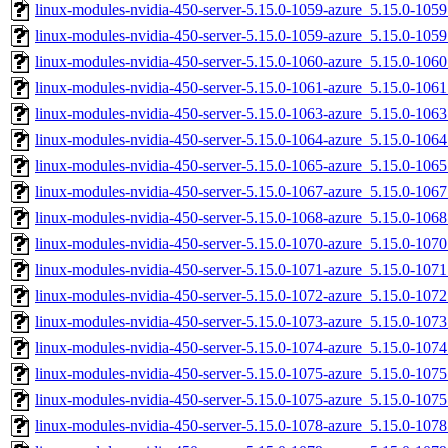
linux-modules-nvidia-450-server-5.15.0-1059-azure_5.15.0-10
linux-modules-nvidia-450-server-5.15.0-1059-azure_5.15.0-10
linux-modules-nvidia-450-server-5.15.0-1060-azure_5.15.0-10
linux-modules-nvidia-450-server-5.15.0-1061-azure_5.15.0-10
linux-modules-nvidia-450-server-5.15.0-1063-azure_5.15.0-10
linux-modules-nvidia-450-server-5.15.0-1064-azure_5.15.0-10
linux-modules-nvidia-450-server-5.15.0-1065-azure_5.15.0-10
linux-modules-nvidia-450-server-5.15.0-1067-azure_5.15.0-10
linux-modules-nvidia-450-server-5.15.0-1068-azure_5.15.0-10
linux-modules-nvidia-450-server-5.15.0-1070-azure_5.15.0-10
linux-modules-nvidia-450-server-5.15.0-1071-azure_5.15.0-10
linux-modules-nvidia-450-server-5.15.0-1072-azure_5.15.0-10
linux-modules-nvidia-450-server-5.15.0-1073-azure_5.15.0-10
linux-modules-nvidia-450-server-5.15.0-1074-azure_5.15.0-10
linux-modules-nvidia-450-server-5.15.0-1075-azure_5.15.0-10
linux-modules-nvidia-450-server-5.15.0-1075-azure_5.15.0-10
linux-modules-nvidia-450-server-5.15.0-1078-azure_5.15.0-10