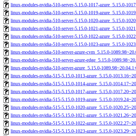
linux-modules-nvidia-510-server-5.15.0-1017-azure_5.15.0-10
linux-modules-nvidia-510-server-5.15.0-1019-azure_5.15.0-10
linux-modules-nvidia-510-server-5.15.0-1020-azure_5.15.0-10
linux-modules-nvidia-510-server-5.15.0-1021-azure_5.15.0-10
linux-modules-nvidia-510-server-5.15.0-1022-azure_5.15.0-10
linux-modules-nvidia-510-server-5.15.0-1023-azure_5.15.0-10
linux-modules-nvidia-510-server-azure-cvm_5.15.0-1089.98~2
linux-modules-nvidia-510-server-azure-edge_5.15.0-1089.98~2
linux-modules-nvidia-510-server-azure_5.15.0-1089.98~20.04.
linux-modules-nvidia-515-5.15.0-1013-azure_5.15.0-1013.16~
linux-modules-nvidia-515-5.15.0-1014-azure_5.15.0-1014.17~
linux-modules-nvidia-515-5.15.0-1017-azure_5.15.0-1017.20~2
linux-modules-nvidia-515-5.15.0-1019-azure_5.15.0-1019.24~2
linux-modules-nvidia-515-5.15.0-1020-azure_5.15.0-1020.25~2
linux-modules-nvidia-515-5.15.0-1021-azure_5.15.0-1021.26~
linux-modules-nvidia-515-5.15.0-1022-azure_5.15.0-1022.27~
linux-modules-nvidia-515-5.15.0-1023-azure_5.15.0-1023.29~