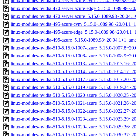
linux-modules-nvidia-470-server-azure-cvm_5.15.0-1089.98~2
linux-modules-nvidia-470-server-azure-edge_5.15.0-1089.98~2
linux-modules-nvidia-470-server-azure_5.15.0-1089.98~20.04.
linux-modules-nvidia-495-azure-cvm_5.15.0-1089.98~20.04.1+
linux-modules-nvidia-495-azure-edge_5.15.0-1089.98~20.04.1
linux-modules-nvidia-495-azure_5.15.0-1089.98~20.04.1+1_am
linux-modules-nvidia-510-5.15.0-1007-azure_5.15.0-1007.8~20
linux-modules-nvidia-510-5.15.0-1008-azure_5.15.0-1008.9~20
linux-modules-nvidia-510-5.15.0-1013-azure_5.15.0-1013.16~
linux-modules-nvidia-510-5.15.0-1014-azure_5.15.0-1014.17~
linux-modules-nvidia-510-5.15.0-1017-azure_5.15.0-1017.20~2
linux-modules-nvidia-510-5.15.0-1019-azure_5.15.0-1019.24~2
linux-modules-nvidia-510-5.15.0-1020-azure_5.15.0-1020.25~2
linux-modules-nvidia-510-5.15.0-1021-azure_5.15.0-1021.26~
linux-modules-nvidia-510-5.15.0-1022-azure_5.15.0-1022.27~
linux-modules-nvidia-510-5.15.0-1023-azure_5.15.0-1023.29~
linux-modules-nvidia-510-5.15.0-1029-azure_5.15.0-1029.36~2
linux-modules-nvidia-510-5.15.0-1030-azure_5.15.0-1030.37~2