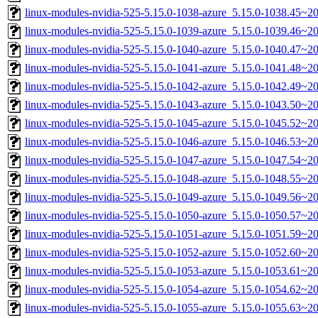
linux-modules-nvidia-525-5.15.0-1038-azure_5.15.0-1038.45~2
linux-modules-nvidia-525-5.15.0-1039-azure_5.15.0-1039.46~
linux-modules-nvidia-525-5.15.0-1040-azure_5.15.0-1040.47~2
linux-modules-nvidia-525-5.15.0-1041-azure_5.15.0-1041.48~
linux-modules-nvidia-525-5.15.0-1042-azure_5.15.0-1042.49~
linux-modules-nvidia-525-5.15.0-1043-azure_5.15.0-1043.50~
linux-modules-nvidia-525-5.15.0-1045-azure_5.15.0-1045.52~2
linux-modules-nvidia-525-5.15.0-1046-azure_5.15.0-1046.53~2
linux-modules-nvidia-525-5.15.0-1047-azure_5.15.0-1047.54~
linux-modules-nvidia-525-5.15.0-1048-azure_5.15.0-1048.55~2
linux-modules-nvidia-525-5.15.0-1049-azure_5.15.0-1049.56~
linux-modules-nvidia-525-5.15.0-1050-azure_5.15.0-1050.57~2
linux-modules-nvidia-525-5.15.0-1051-azure_5.15.0-1051.59~
linux-modules-nvidia-525-5.15.0-1052-azure_5.15.0-1052.60~2
linux-modules-nvidia-525-5.15.0-1053-azure_5.15.0-1053.61~
linux-modules-nvidia-525-5.15.0-1054-azure_5.15.0-1054.62~
linux-modules-nvidia-525-5.15.0-1055-azure_5.15.0-1055.63~