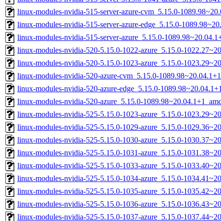
linux-modules-nvidia-515-server-azure-cvm_5.15.0-1089.98~2
linux-modules-nvidia-515-server-azure-edge_5.15.0-1089.98~2
linux-modules-nvidia-515-server-azure_5.15.0-1089.98~20.04.
linux-modules-nvidia-520-5.15.0-1022-azure_5.15.0-1022.27~
linux-modules-nvidia-520-5.15.0-1023-azure_5.15.0-1023.29~2
linux-modules-nvidia-520-azure-cvm_5.15.0-1089.98~20.04.1+
linux-modules-nvidia-520-azure-edge_5.15.0-1089.98~20.04.1
linux-modules-nvidia-520-azure_5.15.0-1089.98~20.04.1+1_am
linux-modules-nvidia-525-5.15.0-1023-azure_5.15.0-1023.29~
linux-modules-nvidia-525-5.15.0-1029-azure_5.15.0-1029.36~2
linux-modules-nvidia-525-5.15.0-1030-azure_5.15.0-1030.37~2
linux-modules-nvidia-525-5.15.0-1031-azure_5.15.0-1031.38~
linux-modules-nvidia-525-5.15.0-1033-azure_5.15.0-1033.40~2
linux-modules-nvidia-525-5.15.0-1034-azure_5.15.0-1034.41~2
linux-modules-nvidia-525-5.15.0-1035-azure_5.15.0-1035.42~
linux-modules-nvidia-525-5.15.0-1036-azure_5.15.0-1036.43~
linux-modules-nvidia-525-5.15.0-1037-azure_5.15.0-1037.44~2