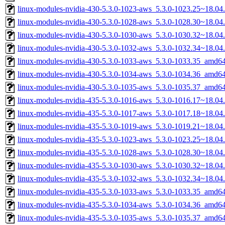
linux-modules-nvidia-430-5.3.0-1023-aws_5.3.0-1023.25~18.0
linux-modules-nvidia-430-5.3.0-1028-aws_5.3.0-1028.30~18.0
linux-modules-nvidia-430-5.3.0-1030-aws_5.3.0-1030.32~18.0
linux-modules-nvidia-430-5.3.0-1032-aws_5.3.0-1032.34~18.0
linux-modules-nvidia-430-5.3.0-1033-aws_5.3.0-1033.35_amd6
linux-modules-nvidia-430-5.3.0-1034-aws_5.3.0-1034.36_amd6
linux-modules-nvidia-430-5.3.0-1035-aws_5.3.0-1035.37_amd6
linux-modules-nvidia-435-5.3.0-1016-aws_5.3.0-1016.17~18.0
linux-modules-nvidia-435-5.3.0-1017-aws_5.3.0-1017.18~18.0
linux-modules-nvidia-435-5.3.0-1019-aws_5.3.0-1019.21~18.0
linux-modules-nvidia-435-5.3.0-1023-aws_5.3.0-1023.25~18.0
linux-modules-nvidia-435-5.3.0-1028-aws_5.3.0-1028.30~18.0
linux-modules-nvidia-435-5.3.0-1030-aws_5.3.0-1030.32~18.0
linux-modules-nvidia-435-5.3.0-1032-aws_5.3.0-1032.34~18.0
linux-modules-nvidia-435-5.3.0-1033-aws_5.3.0-1033.35_amd6
linux-modules-nvidia-435-5.3.0-1034-aws_5.3.0-1034.36_amd6
linux-modules-nvidia-435-5.3.0-1035-aws_5.3.0-1035.37_amd6