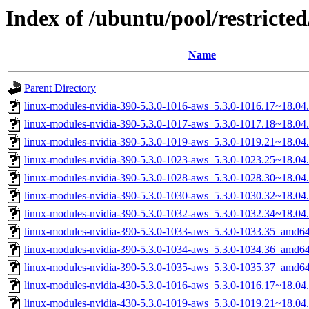
Index of /ubuntu/pool/restricted
Name
Parent Directory
linux-modules-nvidia-390-5.3.0-1016-aws_5.3.0-1016.17~18.0
linux-modules-nvidia-390-5.3.0-1017-aws_5.3.0-1017.18~18.0
linux-modules-nvidia-390-5.3.0-1019-aws_5.3.0-1019.21~18.0
linux-modules-nvidia-390-5.3.0-1023-aws_5.3.0-1023.25~18.0
linux-modules-nvidia-390-5.3.0-1028-aws_5.3.0-1028.30~18.0
linux-modules-nvidia-390-5.3.0-1030-aws_5.3.0-1030.32~18.0
linux-modules-nvidia-390-5.3.0-1032-aws_5.3.0-1032.34~18.0
linux-modules-nvidia-390-5.3.0-1033-aws_5.3.0-1033.35_amd6
linux-modules-nvidia-390-5.3.0-1034-aws_5.3.0-1034.36_amd6
linux-modules-nvidia-390-5.3.0-1035-aws_5.3.0-1035.37_amd6
linux-modules-nvidia-430-5.3.0-1016-aws_5.3.0-1016.17~18.0
linux-modules-nvidia-430-5.3.0-1019-aws_5.3.0-1019.21~18.0