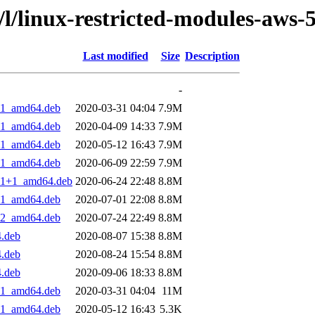
/l/linux-restricted-modules-aws-5
Last modified
Size
Description
-
4.1_amd64.deb
2020-03-31 04:04
7.9M
4.1_amd64.deb
2020-04-09 14:33
7.9M
4.1_amd64.deb
2020-05-12 16:43
7.9M
4.1_amd64.deb
2020-06-09 22:59
7.9M
4.1+1_amd64.deb
2020-06-24 22:48
8.8M
4.1_amd64.deb
2020-07-01 22:08
8.8M
4.2_amd64.deb
2020-07-24 22:49
8.8M
4.deb
2020-08-07 15:38
8.8M
4.deb
2020-08-24 15:54
8.8M
4.deb
2020-09-06 18:33
8.8M
4.1_amd64.deb
2020-03-31 04:04
11M
4.1_amd64.deb
2020-05-12 16:43
5.3K