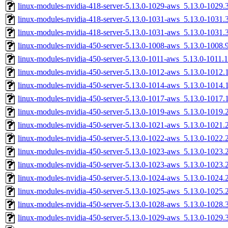
linux-modules-nvidia-418-server-5.13.0-1029-aws_5.13.0-1029
linux-modules-nvidia-418-server-5.13.0-1031-aws_5.13.0-103
linux-modules-nvidia-418-server-5.13.0-1031-aws_5.13.0-1031
linux-modules-nvidia-450-server-5.13.0-1008-aws_5.13.0-1008
linux-modules-nvidia-450-server-5.13.0-1011-aws_5.13.0-1011
linux-modules-nvidia-450-server-5.13.0-1012-aws_5.13.0-101
linux-modules-nvidia-450-server-5.13.0-1014-aws_5.13.0-101
linux-modules-nvidia-450-server-5.13.0-1017-aws_5.13.0-1017
linux-modules-nvidia-450-server-5.13.0-1019-aws_5.13.0-1019
linux-modules-nvidia-450-server-5.13.0-1021-aws_5.13.0-1021
linux-modules-nvidia-450-server-5.13.0-1022-aws_5.13.0-1022
linux-modules-nvidia-450-server-5.13.0-1023-aws_5.13.0-102
linux-modules-nvidia-450-server-5.13.0-1023-aws_5.13.0-1023
linux-modules-nvidia-450-server-5.13.0-1024-aws_5.13.0-102
linux-modules-nvidia-450-server-5.13.0-1025-aws_5.13.0-1025
linux-modules-nvidia-450-server-5.13.0-1028-aws_5.13.0-1028
linux-modules-nvidia-450-server-5.13.0-1029-aws_5.13.0-1029