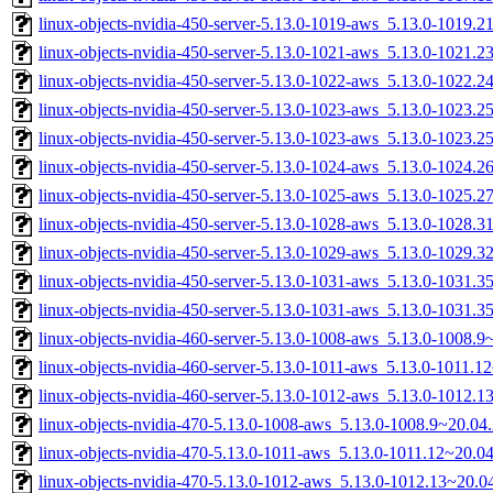
linux-objects-nvidia-450-server-5.13.0-1019-aws_5.13.0-1019.
linux-objects-nvidia-450-server-5.13.0-1021-aws_5.13.0-1021.
linux-objects-nvidia-450-server-5.13.0-1022-aws_5.13.0-1022.
linux-objects-nvidia-450-server-5.13.0-1023-aws_5.13.0-1023
linux-objects-nvidia-450-server-5.13.0-1023-aws_5.13.0-1023.
linux-objects-nvidia-450-server-5.13.0-1024-aws_5.13.0-1024
linux-objects-nvidia-450-server-5.13.0-1025-aws_5.13.0-1025.
linux-objects-nvidia-450-server-5.13.0-1028-aws_5.13.0-1028.
linux-objects-nvidia-450-server-5.13.0-1029-aws_5.13.0-1029.
linux-objects-nvidia-450-server-5.13.0-1031-aws_5.13.0-1031
linux-objects-nvidia-450-server-5.13.0-1031-aws_5.13.0-1031.
linux-objects-nvidia-460-server-5.13.0-1008-aws_5.13.0-1008
linux-objects-nvidia-460-server-5.13.0-1011-aws_5.13.0-1011.
linux-objects-nvidia-460-server-5.13.0-1012-aws_5.13.0-1012.
linux-objects-nvidia-470-5.13.0-1008-aws_5.13.0-1008.9~20.0
linux-objects-nvidia-470-5.13.0-1011-aws_5.13.0-1011.12~20.
linux-objects-nvidia-470-5.13.0-1012-aws_5.13.0-1012.13~20.