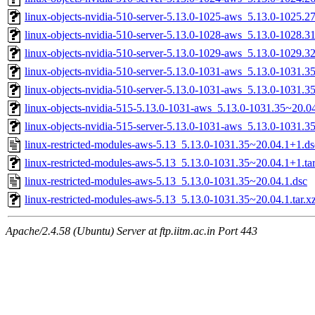
linux-objects-nvidia-510-server-5.13.0-1025-aws_5.13.0-1025.
linux-objects-nvidia-510-server-5.13.0-1028-aws_5.13.0-1028.
linux-objects-nvidia-510-server-5.13.0-1029-aws_5.13.0-1029.
linux-objects-nvidia-510-server-5.13.0-1031-aws_5.13.0-1031
linux-objects-nvidia-510-server-5.13.0-1031-aws_5.13.0-1031.
linux-objects-nvidia-515-5.13.0-1031-aws_5.13.0-1031.35~20.
linux-objects-nvidia-515-server-5.13.0-1031-aws_5.13.0-1031
linux-restricted-modules-aws-5.13_5.13.0-1031.35~20.04.1+1.ds
linux-restricted-modules-aws-5.13_5.13.0-1031.35~20.04.1+1.tar
linux-restricted-modules-aws-5.13_5.13.0-1031.35~20.04.1.dsc
linux-restricted-modules-aws-5.13_5.13.0-1031.35~20.04.1.tar.x
Apache/2.4.58 (Ubuntu) Server at ftp.iitm.ac.in Port 443