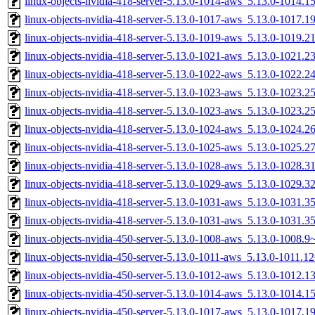
linux-objects-nvidia-418-server-5.13.0-1014-aws_5.13.0-1014
linux-objects-nvidia-418-server-5.13.0-1017-aws_5.13.0-1017.
linux-objects-nvidia-418-server-5.13.0-1019-aws_5.13.0-1019.
linux-objects-nvidia-418-server-5.13.0-1021-aws_5.13.0-1021.
linux-objects-nvidia-418-server-5.13.0-1022-aws_5.13.0-1022.
linux-objects-nvidia-418-server-5.13.0-1023-aws_5.13.0-1023
linux-objects-nvidia-418-server-5.13.0-1023-aws_5.13.0-1023.
linux-objects-nvidia-418-server-5.13.0-1024-aws_5.13.0-1024
linux-objects-nvidia-418-server-5.13.0-1025-aws_5.13.0-1025.
linux-objects-nvidia-418-server-5.13.0-1028-aws_5.13.0-1028.
linux-objects-nvidia-418-server-5.13.0-1029-aws_5.13.0-1029.
linux-objects-nvidia-418-server-5.13.0-1031-aws_5.13.0-1031
linux-objects-nvidia-418-server-5.13.0-1031-aws_5.13.0-1031.
linux-objects-nvidia-450-server-5.13.0-1008-aws_5.13.0-1008
linux-objects-nvidia-450-server-5.13.0-1011-aws_5.13.0-1011.
linux-objects-nvidia-450-server-5.13.0-1012-aws_5.13.0-1012
linux-objects-nvidia-450-server-5.13.0-1014-aws_5.13.0-1014
linux-objects-nvidia-450-server-5.13.0-1017-aws_5.13.0-1017.