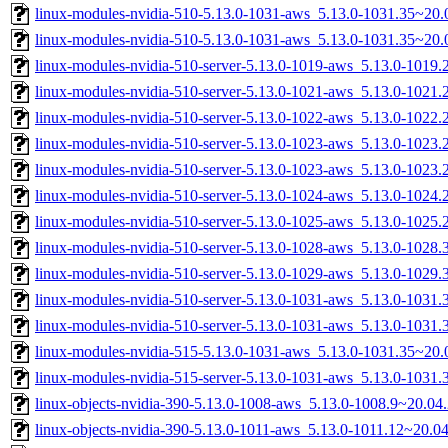
linux-modules-nvidia-510-5.13.0-1031-aws_5.13.0-1031.35~20
linux-modules-nvidia-510-5.13.0-1031-aws_5.13.0-1031.35~20
linux-modules-nvidia-510-server-5.13.0-1019-aws_5.13.0-1019
linux-modules-nvidia-510-server-5.13.0-1021-aws_5.13.0-1021
linux-modules-nvidia-510-server-5.13.0-1022-aws_5.13.0-1022
linux-modules-nvidia-510-server-5.13.0-1023-aws_5.13.0-102
linux-modules-nvidia-510-server-5.13.0-1023-aws_5.13.0-1023
linux-modules-nvidia-510-server-5.13.0-1024-aws_5.13.0-102
linux-modules-nvidia-510-server-5.13.0-1025-aws_5.13.0-1025
linux-modules-nvidia-510-server-5.13.0-1028-aws_5.13.0-1028
linux-modules-nvidia-510-server-5.13.0-1029-aws_5.13.0-1029
linux-modules-nvidia-510-server-5.13.0-1031-aws_5.13.0-103
linux-modules-nvidia-510-server-5.13.0-1031-aws_5.13.0-1031
linux-modules-nvidia-515-5.13.0-1031-aws_5.13.0-1031.35~20
linux-modules-nvidia-515-server-5.13.0-1031-aws_5.13.0-103
linux-objects-nvidia-390-5.13.0-1008-aws_5.13.0-1008.9~20.0
linux-objects-nvidia-390-5.13.0-1011-aws_5.13.0-1011.12~20.