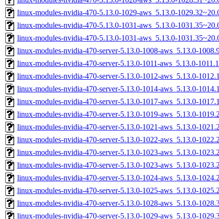
linux-modules-nvidia-470-5.13.0-1029-aws_5.13.0-1029.32~20
linux-modules-nvidia-470-5.13.0-1031-aws_5.13.0-1031.35~20
linux-modules-nvidia-470-5.13.0-1031-aws_5.13.0-1031.35~20
linux-modules-nvidia-470-server-5.13.0-1008-aws_5.13.0-1008
linux-modules-nvidia-470-server-5.13.0-1011-aws_5.13.0-1011
linux-modules-nvidia-470-server-5.13.0-1012-aws_5.13.0-101
linux-modules-nvidia-470-server-5.13.0-1014-aws_5.13.0-101
linux-modules-nvidia-470-server-5.13.0-1017-aws_5.13.0-1017
linux-modules-nvidia-470-server-5.13.0-1019-aws_5.13.0-1019
linux-modules-nvidia-470-server-5.13.0-1021-aws_5.13.0-1021
linux-modules-nvidia-470-server-5.13.0-1022-aws_5.13.0-1022
linux-modules-nvidia-470-server-5.13.0-1023-aws_5.13.0-102
linux-modules-nvidia-470-server-5.13.0-1023-aws_5.13.0-1023
linux-modules-nvidia-470-server-5.13.0-1024-aws_5.13.0-102
linux-modules-nvidia-470-server-5.13.0-1025-aws_5.13.0-1025
linux-modules-nvidia-470-server-5.13.0-1028-aws_5.13.0-1028
linux-modules-nvidia-470-server-5.13.0-1029-aws_5.13.0-1029