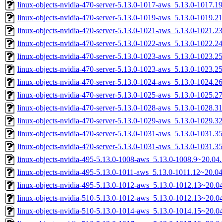
linux-objects-nvidia-470-server-5.13.0-1017-aws_5.13.0-1017.
linux-objects-nvidia-470-server-5.13.0-1019-aws_5.13.0-1019.
linux-objects-nvidia-470-server-5.13.0-1021-aws_5.13.0-1021.
linux-objects-nvidia-470-server-5.13.0-1022-aws_5.13.0-1022.
linux-objects-nvidia-470-server-5.13.0-1023-aws_5.13.0-1023
linux-objects-nvidia-470-server-5.13.0-1023-aws_5.13.0-1023.
linux-objects-nvidia-470-server-5.13.0-1024-aws_5.13.0-1024
linux-objects-nvidia-470-server-5.13.0-1025-aws_5.13.0-1025.
linux-objects-nvidia-470-server-5.13.0-1028-aws_5.13.0-1028.
linux-objects-nvidia-470-server-5.13.0-1029-aws_5.13.0-1029.
linux-objects-nvidia-470-server-5.13.0-1031-aws_5.13.0-1031
linux-objects-nvidia-470-server-5.13.0-1031-aws_5.13.0-1031.
linux-objects-nvidia-495-5.13.0-1008-aws_5.13.0-1008.9~20.0
linux-objects-nvidia-495-5.13.0-1011-aws_5.13.0-1011.12~20.
linux-objects-nvidia-495-5.13.0-1012-aws_5.13.0-1012.13~20.
linux-objects-nvidia-510-5.13.0-1012-aws_5.13.0-1012.13~20.
linux-objects-nvidia-510-5.13.0-1014-aws_5.13.0-1014.15~20.