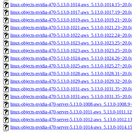
linux-objects-nvidia-470-5.13.0-1014-aws_5.13.0-1014.15~20.
linux-objects-nvidia-470-5.13.0-1017-aws_5.13.0-1017.19~20.
linux-objects-nvidia-470-5.13.0-1019-aws_5.13.0-1019.21~20.
linux-objects-nvidia-470-5.13.0-1021-aws_5.13.0-1021.23~20.
linux-objects-nvidia-470-5.13.0-1022-aws_5.13.0-1022.24~20.
linux-objects-nvidia-470-5.13.0-1023-aws_5.13.0-1023.25~20.
linux-objects-nvidia-470-5.13.0-1023-aws_5.13.0-1023.25~20.
linux-objects-nvidia-470-5.13.0-1024-aws_5.13.0-1024.26~20.
linux-objects-nvidia-470-5.13.0-1025-aws_5.13.0-1025.27~20.
linux-objects-nvidia-470-5.13.0-1028-aws_5.13.0-1028.31~20.
linux-objects-nvidia-470-5.13.0-1029-aws_5.13.0-1029.32~20.
linux-objects-nvidia-470-5.13.0-1031-aws_5.13.0-1031.35~20.
linux-objects-nvidia-470-5.13.0-1031-aws_5.13.0-1031.35~20.
linux-objects-nvidia-470-server-5.13.0-1008-aws_5.13.0-1008
linux-objects-nvidia-470-server-5.13.0-1011-aws_5.13.0-1011.
linux-objects-nvidia-470-server-5.13.0-1012-aws_5.13.0-1012
linux-objects-nvidia-470-server-5.13.0-1014-aws_5.13.0-1014