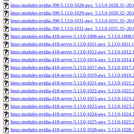
linux-modules-nvidia-390-5.13.0-1028-aws_5.13.0-1028.31~20
linux-modules-nvidia-390-5.13.0-1029-aws_5.13.0-1029.32~20
linux-modules-nvidia-390-5.13.0-1031-aws_5.13.0-1031.35~20
linux-modules-nvidia-390-5.13.0-1031-aws_5.13.0-1031.35~20
linux-modules-nvidia-418-server-5.13.0-1008-aws_5.13.0-1008
linux-modules-nvidia-418-server-5.13.0-1011-aws_5.13.0-1011
linux-modules-nvidia-418-server-5.13.0-1012-aws_5.13.0-101
linux-modules-nvidia-418-server-5.13.0-1014-aws_5.13.0-101
linux-modules-nvidia-418-server-5.13.0-1017-aws_5.13.0-1017
linux-modules-nvidia-418-server-5.13.0-1019-aws_5.13.0-1019
linux-modules-nvidia-418-server-5.13.0-1021-aws_5.13.0-1021
linux-modules-nvidia-418-server-5.13.0-1022-aws_5.13.0-1022
linux-modules-nvidia-418-server-5.13.0-1023-aws_5.13.0-102
linux-modules-nvidia-418-server-5.13.0-1023-aws_5.13.0-1023
linux-modules-nvidia-418-server-5.13.0-1024-aws_5.13.0-102
linux-modules-nvidia-418-server-5.13.0-1025-aws_5.13.0-1025
linux-modules-nvidia-418-server-5.13.0-1028-aws_5.13.0-1028