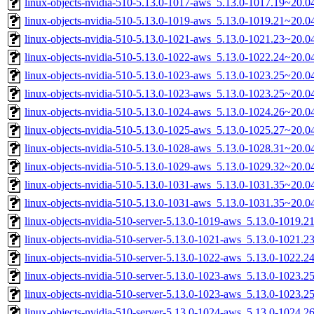
linux-objects-nvidia-510-5.13.0-1017-aws_5.13.0-1017.19~20.
linux-objects-nvidia-510-5.13.0-1019-aws_5.13.0-1019.21~20.
linux-objects-nvidia-510-5.13.0-1021-aws_5.13.0-1021.23~20.
linux-objects-nvidia-510-5.13.0-1022-aws_5.13.0-1022.24~20.
linux-objects-nvidia-510-5.13.0-1023-aws_5.13.0-1023.25~20.
linux-objects-nvidia-510-5.13.0-1023-aws_5.13.0-1023.25~20.
linux-objects-nvidia-510-5.13.0-1024-aws_5.13.0-1024.26~20.
linux-objects-nvidia-510-5.13.0-1025-aws_5.13.0-1025.27~20.
linux-objects-nvidia-510-5.13.0-1028-aws_5.13.0-1028.31~20.
linux-objects-nvidia-510-5.13.0-1029-aws_5.13.0-1029.32~20.
linux-objects-nvidia-510-5.13.0-1031-aws_5.13.0-1031.35~20.
linux-objects-nvidia-510-5.13.0-1031-aws_5.13.0-1031.35~20.
linux-objects-nvidia-510-server-5.13.0-1019-aws_5.13.0-1019.
linux-objects-nvidia-510-server-5.13.0-1021-aws_5.13.0-1021.
linux-objects-nvidia-510-server-5.13.0-1022-aws_5.13.0-1022.
linux-objects-nvidia-510-server-5.13.0-1023-aws_5.13.0-1023
linux-objects-nvidia-510-server-5.13.0-1023-aws_5.13.0-1023.
linux-objects-nvidia-510-server-5.13.0-1024-aws_5.13.0-1024