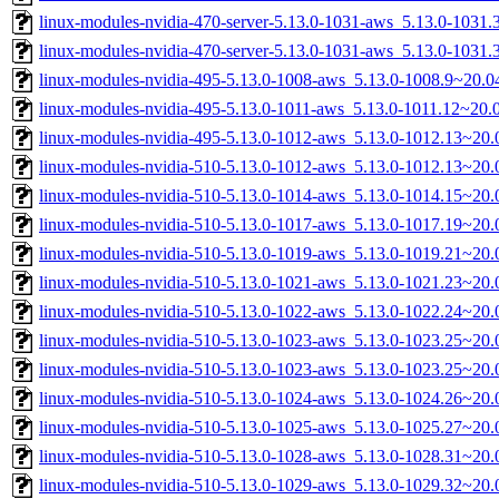
linux-modules-nvidia-470-server-5.13.0-1031-aws_5.13.0-103
linux-modules-nvidia-470-server-5.13.0-1031-aws_5.13.0-1031
linux-modules-nvidia-495-5.13.0-1008-aws_5.13.0-1008.9~20.
linux-modules-nvidia-495-5.13.0-1011-aws_5.13.0-1011.12~20
linux-modules-nvidia-495-5.13.0-1012-aws_5.13.0-1012.13~20
linux-modules-nvidia-510-5.13.0-1012-aws_5.13.0-1012.13~20
linux-modules-nvidia-510-5.13.0-1014-aws_5.13.0-1014.15~20
linux-modules-nvidia-510-5.13.0-1017-aws_5.13.0-1017.19~20
linux-modules-nvidia-510-5.13.0-1019-aws_5.13.0-1019.21~20
linux-modules-nvidia-510-5.13.0-1021-aws_5.13.0-1021.23~20
linux-modules-nvidia-510-5.13.0-1022-aws_5.13.0-1022.24~20
linux-modules-nvidia-510-5.13.0-1023-aws_5.13.0-1023.25~20
linux-modules-nvidia-510-5.13.0-1023-aws_5.13.0-1023.25~20
linux-modules-nvidia-510-5.13.0-1024-aws_5.13.0-1024.26~20
linux-modules-nvidia-510-5.13.0-1025-aws_5.13.0-1025.27~20
linux-modules-nvidia-510-5.13.0-1028-aws_5.13.0-1028.31~20
linux-modules-nvidia-510-5.13.0-1029-aws_5.13.0-1029.32~20