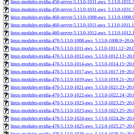
linux-modules-nvidia-450-server-5.13.0-1031-aws_5.13.0-103
linux-modules-nvidia-450-server-5.13.0-1031-aws_5.13.0-1031
linux-modules-nvidia-460-server-5.13.0-1008-aws_5.13.0-1008
linux-modules-nvidia-460-server-5.13.0-1011-aws_5.13.0-1011
linux-modules-nvidia-460-server-5.13.0-1012-aws_5.13.0-1012
linux-modules-nvidia-470-5.13.0-1008-aws_5.13.0-1008.9~20.
linux-modules-nvidia-470-5.13.0-1011-aws_5.13.0-1011.12~20
linux-modules-nvidia-470-5.13.0-1012-aws_5.13.0-1012.13~20
linux-modules-nvidia-470-5.13.0-1014-aws_5.13.0-1014.15~20
linux-modules-nvidia-470-5.13.0-1017-aws_5.13.0-1017.19~20
linux-modules-nvidia-470-5.13.0-1019-aws_5.13.0-1019.21~20
linux-modules-nvidia-470-5.13.0-1021-aws_5.13.0-1021.23~20
linux-modules-nvidia-470-5.13.0-1022-aws_5.13.0-1022.24~20
linux-modules-nvidia-470-5.13.0-1023-aws_5.13.0-1023.25~20
linux-modules-nvidia-470-5.13.0-1023-aws_5.13.0-1023.25~20
linux-modules-nvidia-470-5.13.0-1024-aws_5.13.0-1024.26~20
linux-modules-nvidia-470-5.13.0-1025-aws_5.13.0-1025.27~20
linux-modules-nvidia-470-5.13.0-1028-aws_5.13.0-1028.31~20