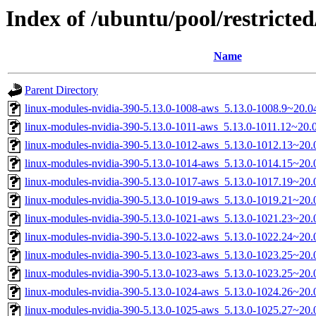
Index of /ubuntu/pool/restricted
Name
Parent Directory
linux-modules-nvidia-390-5.13.0-1008-aws_5.13.0-1008.9~20.
linux-modules-nvidia-390-5.13.0-1011-aws_5.13.0-1011.12~20
linux-modules-nvidia-390-5.13.0-1012-aws_5.13.0-1012.13~20
linux-modules-nvidia-390-5.13.0-1014-aws_5.13.0-1014.15~20
linux-modules-nvidia-390-5.13.0-1017-aws_5.13.0-1017.19~20
linux-modules-nvidia-390-5.13.0-1019-aws_5.13.0-1019.21~20
linux-modules-nvidia-390-5.13.0-1021-aws_5.13.0-1021.23~20
linux-modules-nvidia-390-5.13.0-1022-aws_5.13.0-1022.24~20
linux-modules-nvidia-390-5.13.0-1023-aws_5.13.0-1023.25~20
linux-modules-nvidia-390-5.13.0-1023-aws_5.13.0-1023.25~20
linux-modules-nvidia-390-5.13.0-1024-aws_5.13.0-1024.26~20
linux-modules-nvidia-390-5.13.0-1025-aws_5.13.0-1025.27~20