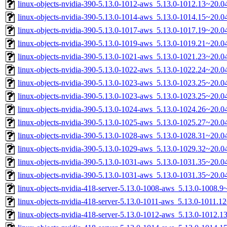
linux-objects-nvidia-390-5.13.0-1012-aws_5.13.0-1012.13~20.
linux-objects-nvidia-390-5.13.0-1014-aws_5.13.0-1014.15~20.
linux-objects-nvidia-390-5.13.0-1017-aws_5.13.0-1017.19~20.
linux-objects-nvidia-390-5.13.0-1019-aws_5.13.0-1019.21~20.
linux-objects-nvidia-390-5.13.0-1021-aws_5.13.0-1021.23~20.
linux-objects-nvidia-390-5.13.0-1022-aws_5.13.0-1022.24~20.
linux-objects-nvidia-390-5.13.0-1023-aws_5.13.0-1023.25~20.
linux-objects-nvidia-390-5.13.0-1023-aws_5.13.0-1023.25~20.
linux-objects-nvidia-390-5.13.0-1024-aws_5.13.0-1024.26~20.
linux-objects-nvidia-390-5.13.0-1025-aws_5.13.0-1025.27~20.
linux-objects-nvidia-390-5.13.0-1028-aws_5.13.0-1028.31~20.
linux-objects-nvidia-390-5.13.0-1029-aws_5.13.0-1029.32~20.
linux-objects-nvidia-390-5.13.0-1031-aws_5.13.0-1031.35~20.
linux-objects-nvidia-390-5.13.0-1031-aws_5.13.0-1031.35~20.
linux-objects-nvidia-418-server-5.13.0-1008-aws_5.13.0-1008
linux-objects-nvidia-418-server-5.13.0-1011-aws_5.13.0-1011.
linux-objects-nvidia-418-server-5.13.0-1012-aws_5.13.0-1012