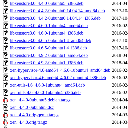
libxenstore3.0_4.4.0-0ubuntu5_i386.deb
2014-04
libxenstore3.0_4.4.2-0ubuntu0.14.04.14_amd64.deb
2017-10
libxenstore3.0_4.4.2-0ubuntu0.14.04.14_i386.deb
2017-10
libxenstore3.0_4.6.0-1ubuntu4_amd64.deb
2016-02
libxenstore3.0_4.6.0-1ubuntu4_i386.deb
2016-02
libxenstore3.0_4.6.5-0ubuntu1.4_amd64.deb
2017-10
libxenstore3.0_4.6.5-0ubuntu1.4_i386.deb
2017-10
libxenstore3.0_4.9.2-0ubuntu1_amd64.deb
2018-04
libxenstore3.0_4.9.2-0ubuntu1_i386.deb
2018-04
xen-hypervisor-4.6-amd64_4.6.0-1ubuntu4_amd64.deb
2016-02
xen-hypervisor-4.6-amd64_4.6.0-1ubuntu4_i386.deb
2016-02
xen-utils-4.6_4.6.0-1ubuntu4_amd64.deb
2016-02
xen-utils-4.6_4.6.0-1ubuntu4_i386.deb
2016-02
xen_4.4.0-0ubuntu5.debian.tar.gz
2014-04
xen_4.4.0-0ubuntu5.dsc
2014-04
xen_4.4.0.orig-qemu.tar.gz
2014-03
xen_4.4.0.orig.tar.gz
2014-03