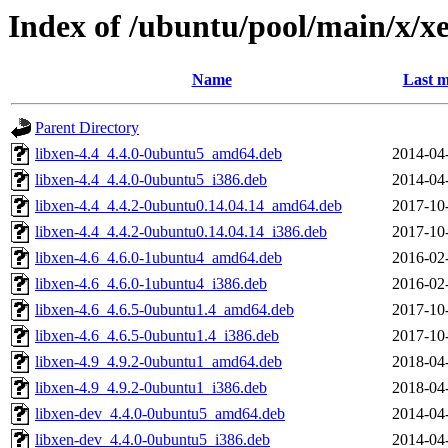
Index of /ubuntu/pool/main/x/x
Name
Last m
Parent Directory
libxen-4.4_4.4.0-0ubuntu5_amd64.deb
2014-04
libxen-4.4_4.4.0-0ubuntu5_i386.deb
2014-04
libxen-4.4_4.4.2-0ubuntu0.14.04.14_amd64.deb
2017-10
libxen-4.4_4.4.2-0ubuntu0.14.04.14_i386.deb
2017-10
libxen-4.6_4.6.0-1ubuntu4_amd64.deb
2016-02
libxen-4.6_4.6.0-1ubuntu4_i386.deb
2016-02
libxen-4.6_4.6.5-0ubuntu1.4_amd64.deb
2017-10
libxen-4.6_4.6.5-0ubuntu1.4_i386.deb
2017-10
libxen-4.9_4.9.2-0ubuntu1_amd64.deb
2018-04
libxen-4.9_4.9.2-0ubuntu1_i386.deb
2018-04
libxen-dev_4.4.0-0ubuntu5_amd64.deb
2014-04
libxen-dev_4.4.0-0ubuntu5_i386.deb
2014-04