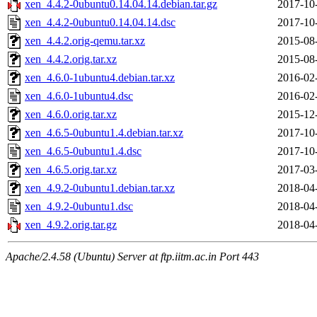
xen_4.4.2-0ubuntu0.14.04.14.debian.tar.gz
2017-10
xen_4.4.2-0ubuntu0.14.04.14.dsc
2017-10
xen_4.4.2.orig-qemu.tar.xz
2015-08
xen_4.4.2.orig.tar.xz
2015-08
xen_4.6.0-1ubuntu4.debian.tar.xz
2016-02
xen_4.6.0-1ubuntu4.dsc
2016-02
xen_4.6.0.orig.tar.xz
2015-12
xen_4.6.5-0ubuntu1.4.debian.tar.xz
2017-10
xen_4.6.5-0ubuntu1.4.dsc
2017-10
xen_4.6.5.orig.tar.xz
2017-03
xen_4.9.2-0ubuntu1.debian.tar.xz
2018-04
xen_4.9.2-0ubuntu1.dsc
2018-04
xen_4.9.2.orig.tar.gz
2018-04
Apache/2.4.58 (Ubuntu) Server at ftp.iitm.ac.in Port 443