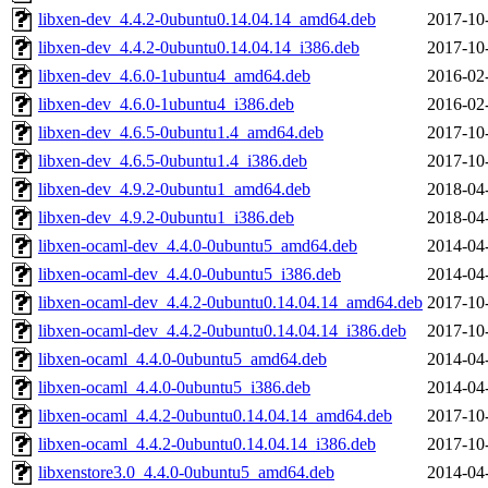
libxen-dev_4.4.2-0ubuntu0.14.04.14_amd64.deb
2017-10
libxen-dev_4.4.2-0ubuntu0.14.04.14_i386.deb
2017-10
libxen-dev_4.6.0-1ubuntu4_amd64.deb
2016-02
libxen-dev_4.6.0-1ubuntu4_i386.deb
2016-02
libxen-dev_4.6.5-0ubuntu1.4_amd64.deb
2017-10
libxen-dev_4.6.5-0ubuntu1.4_i386.deb
2017-10
libxen-dev_4.9.2-0ubuntu1_amd64.deb
2018-04
libxen-dev_4.9.2-0ubuntu1_i386.deb
2018-04
libxen-ocaml-dev_4.4.0-0ubuntu5_amd64.deb
2014-04
libxen-ocaml-dev_4.4.0-0ubuntu5_i386.deb
2014-04
libxen-ocaml-dev_4.4.2-0ubuntu0.14.04.14_amd64.deb
2017-10
libxen-ocaml-dev_4.4.2-0ubuntu0.14.04.14_i386.deb
2017-10
libxen-ocaml_4.4.0-0ubuntu5_amd64.deb
2014-04
libxen-ocaml_4.4.0-0ubuntu5_i386.deb
2014-04
libxen-ocaml_4.4.2-0ubuntu0.14.04.14_amd64.deb
2017-10
libxen-ocaml_4.4.2-0ubuntu0.14.04.14_i386.deb
2017-10
libxenstore3.0_4.4.0-0ubuntu5_amd64.deb
2014-04