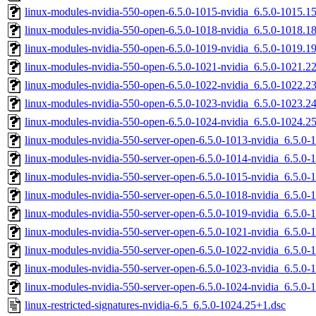
linux-modules-nvidia-550-open-6.5.0-1015-nvidia_6.5.0-1015.
linux-modules-nvidia-550-open-6.5.0-1018-nvidia_6.5.0-1018.
linux-modules-nvidia-550-open-6.5.0-1019-nvidia_6.5.0-1019.
linux-modules-nvidia-550-open-6.5.0-1021-nvidia_6.5.0-1021.
linux-modules-nvidia-550-open-6.5.0-1022-nvidia_6.5.0-1022.
linux-modules-nvidia-550-open-6.5.0-1023-nvidia_6.5.0-1023.
linux-modules-nvidia-550-open-6.5.0-1024-nvidia_6.5.0-1024.
linux-modules-nvidia-550-server-open-6.5.0-1013-nvidia_6.5.
linux-modules-nvidia-550-server-open-6.5.0-1014-nvidia_6.5.
linux-modules-nvidia-550-server-open-6.5.0-1015-nvidia_6.5.
linux-modules-nvidia-550-server-open-6.5.0-1018-nvidia_6.5.0
linux-modules-nvidia-550-server-open-6.5.0-1019-nvidia_6.5.0
linux-modules-nvidia-550-server-open-6.5.0-1021-nvidia_6.5.
linux-modules-nvidia-550-server-open-6.5.0-1022-nvidia_6.5.
linux-modules-nvidia-550-server-open-6.5.0-1023-nvidia_6.5.
linux-modules-nvidia-550-server-open-6.5.0-1024-nvidia_6.5.
linux-restricted-signatures-nvidia-6.5_6.5.0-1024.25+1.dsc