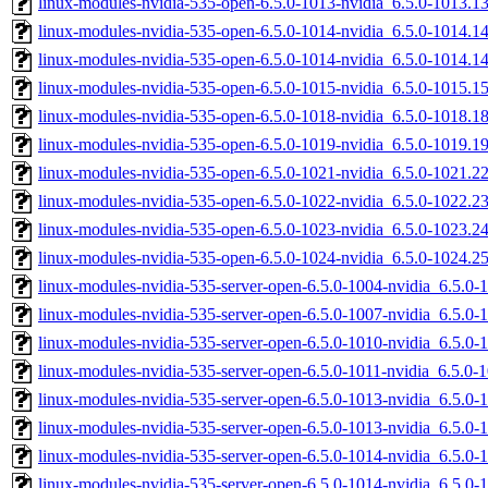
linux-modules-nvidia-535-open-6.5.0-1013-nvidia_6.5.0-1013.
linux-modules-nvidia-535-open-6.5.0-1014-nvidia_6.5.0-1014.
linux-modules-nvidia-535-open-6.5.0-1014-nvidia_6.5.0-1014.
linux-modules-nvidia-535-open-6.5.0-1015-nvidia_6.5.0-1015.
linux-modules-nvidia-535-open-6.5.0-1018-nvidia_6.5.0-1018.
linux-modules-nvidia-535-open-6.5.0-1019-nvidia_6.5.0-1019.
linux-modules-nvidia-535-open-6.5.0-1021-nvidia_6.5.0-1021.
linux-modules-nvidia-535-open-6.5.0-1022-nvidia_6.5.0-1022.
linux-modules-nvidia-535-open-6.5.0-1023-nvidia_6.5.0-1023.
linux-modules-nvidia-535-open-6.5.0-1024-nvidia_6.5.0-1024.
linux-modules-nvidia-535-server-open-6.5.0-1004-nvidia_6.5.
linux-modules-nvidia-535-server-open-6.5.0-1007-nvidia_6.5.
linux-modules-nvidia-535-server-open-6.5.0-1010-nvidia_6.5.0
linux-modules-nvidia-535-server-open-6.5.0-1011-nvidia_6.5.0
linux-modules-nvidia-535-server-open-6.5.0-1013-nvidia_6.5.
linux-modules-nvidia-535-server-open-6.5.0-1013-nvidia_6.5.
linux-modules-nvidia-535-server-open-6.5.0-1014-nvidia_6.5.
linux-modules-nvidia-535-server-open-6.5.0-1014-nvidia_6.5.