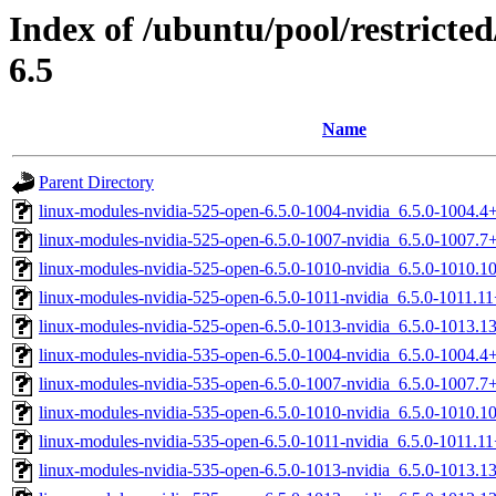
Index of /ubuntu/pool/restricted
6.5
Name
Parent Directory
linux-modules-nvidia-525-open-6.5.0-1004-nvidia_6.5.0-1004.
linux-modules-nvidia-525-open-6.5.0-1007-nvidia_6.5.0-1007.
linux-modules-nvidia-525-open-6.5.0-1010-nvidia_6.5.0-1010.
linux-modules-nvidia-525-open-6.5.0-1011-nvidia_6.5.0-1011.
linux-modules-nvidia-525-open-6.5.0-1013-nvidia_6.5.0-1013.
linux-modules-nvidia-535-open-6.5.0-1004-nvidia_6.5.0-1004.
linux-modules-nvidia-535-open-6.5.0-1007-nvidia_6.5.0-1007.
linux-modules-nvidia-535-open-6.5.0-1010-nvidia_6.5.0-1010.
linux-modules-nvidia-535-open-6.5.0-1011-nvidia_6.5.0-1011.
linux-modules-nvidia-535-open-6.5.0-1013-nvidia_6.5.0-1013.