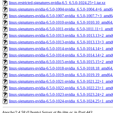
linux-restricted-signatures-nvidia-6.5_6.5.0-1024.25+1.tar.xz
linux-signatures-nvidia-6.5.0-1004-nvidia_6.5.0-1004.4+6_amd6
linux-signatures-nvidia-6.5.0-1007-nvidia_6.5.0-1007.7+3_amd6
linux-signatures-nvidia-6.5.0-1010-nvidia_6.5.0-1010.10_amd64
linux-signatures-nvidia-6.5.0-1011-nvidia_6.5.0-1011.11+1_amd
linux-signatures-nvidia-6.5.0-1013-nvidia_6.5.0-1013.13+2_am
linux-signatures-nvidia-6.5.0-1013-nvidia_6.5.0-1013.13+3_am
linux-signatures-nvidia-6.5.0-1014-nvidia_6.5.0-1014.14+1_am
linux-signatures-nvidia-6.5.0-1014-nvidia_6.5.0-1014.14+2_am
linux-signatures-nvidia-6.5.0-1015-nvidia_6.5.0-1015.15+2_am
linux-signatures-nvidia-6.5.0-1018-nvidia_6.5.0-1018.18_amd64
linux-signatures-nvidia-6.5.0-1019-nvidia_6.5.0-1019.19_amd64
linux-signatures-nvidia-6.5.0-1021-nvidia_6.5.0-1021.22+1_am
linux-signatures-nvidia-6.5.0-1022-nvidia_6.5.0-1022.23+1_am
linux-signatures-nvidia-6.5.0-1023-nvidia_6.5.0-1023.24+2_am
linux-signatures-nvidia-6.5.0-1024-nvidia_6.5.0-1024.25+1_am
Apache/2.4.58 (Ubuntu) Server at ftp.iitm.ac.in Port 443