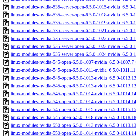
linux-modules-nvidia-535-server-open-6.5.0-1015-nvidia_6.5.
linux-modules-nvidia-535-server-open-6.5.0-1018-nvidia_6.5.0
linux-modules-nvidia-535-server-open-6.5.0-1019-nvidia_6.5.0
linux-modules-nvidia-535-server-open-6.5.0-1021-nvidia_6.5.
linux-modules-nvidia-535-server-open-6.5.0-1022-nvidia_6.5.
linux-modules-nvidia-535-server-open-6.5.0-1023-nvidia_6.5.
linux-modules-nvidia-535-server-open-6.5.0-1024-nvidia_6.5.
linux-modules-nvidia-545-open-6.5.0-1007-nvidia_6.5.0-1007.
linux-modules-nvidia-545-open-6.5.0-1011-nvidia_6.5.0-1011.
linux-modules-nvidia-545-open-6.5.0-1013-nvidia_6.5.0-1013.
linux-modules-nvidia-545-open-6.5.0-1013-nvidia_6.5.0-1013.
linux-modules-nvidia-545-open-6.5.0-1014-nvidia_6.5.0-1014.
linux-modules-nvidia-545-open-6.5.0-1014-nvidia_6.5.0-1014.
linux-modules-nvidia-545-open-6.5.0-1015-nvidia_6.5.0-1015.
linux-modules-nvidia-545-open-6.5.0-1018-nvidia_6.5.0-1018.
linux-modules-nvidia-550-open-6.5.0-1013-nvidia_6.5.0-1013.
linux-modules-nvidia-550-open-6.5.0-1014-nvidia_6.5.0-1014.