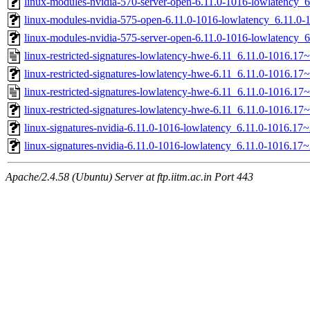
linux-modules-nvidia-570-server-open-6.11.0-1016-lowlatency
linux-modules-nvidia-575-open-6.11.0-1016-lowlatency_6.11.
linux-modules-nvidia-575-server-open-6.11.0-1016-lowlatency
linux-restricted-signatures-lowlatency-hwe-6.11_6.11.0-1016.17
linux-restricted-signatures-lowlatency-hwe-6.11_6.11.0-1016.17~
linux-restricted-signatures-lowlatency-hwe-6.11_6.11.0-1016.17
linux-restricted-signatures-lowlatency-hwe-6.11_6.11.0-1016.17~
linux-signatures-nvidia-6.11.0-1016-lowlatency_6.11.0-1016.1
linux-signatures-nvidia-6.11.0-1016-lowlatency_6.11.0-1016.1
Apache/2.4.58 (Ubuntu) Server at ftp.iitm.ac.in Port 443