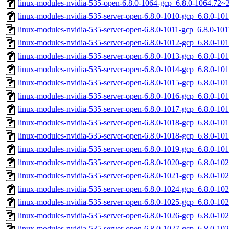
linux-modules-nvidia-535-open-6.8.0-1064-gcp_6.8.0-1064.72
linux-modules-nvidia-535-server-open-6.8.0-1010-gcp_6.8.0-1
linux-modules-nvidia-535-server-open-6.8.0-1011-gcp_6.8.0-1
linux-modules-nvidia-535-server-open-6.8.0-1012-gcp_6.8.0-1
linux-modules-nvidia-535-server-open-6.8.0-1013-gcp_6.8.0-1
linux-modules-nvidia-535-server-open-6.8.0-1014-gcp_6.8.0-1
linux-modules-nvidia-535-server-open-6.8.0-1015-gcp_6.8.0-1
linux-modules-nvidia-535-server-open-6.8.0-1016-gcp_6.8.0-1
linux-modules-nvidia-535-server-open-6.8.0-1017-gcp_6.8.0-1
linux-modules-nvidia-535-server-open-6.8.0-1018-gcp_6.8.0-1
linux-modules-nvidia-535-server-open-6.8.0-1018-gcp_6.8.0-1
linux-modules-nvidia-535-server-open-6.8.0-1019-gcp_6.8.0-1
linux-modules-nvidia-535-server-open-6.8.0-1020-gcp_6.8.0-1
linux-modules-nvidia-535-server-open-6.8.0-1021-gcp_6.8.0-1
linux-modules-nvidia-535-server-open-6.8.0-1024-gcp_6.8.0-1
linux-modules-nvidia-535-server-open-6.8.0-1025-gcp_6.8.0-1
linux-modules-nvidia-535-server-open-6.8.0-1026-gcp_6.8.0-1
linux-modules-nvidia-535-server-open-6.8.0-1027-gcp_6.8.0-1