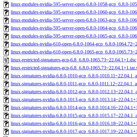
linux-modules-nvidia-595-server-open-6.8.0-1058-gcp_6.8.0-1
linux-modules-nvidia-595-server-open-6.8.0-1060-gcp_6.8.0-1
linux-modules-nvidia-595-server-open-6.8.0-1063-gcp_6.8.0-1
linux-modules-nvidia-595-server-open-6.8.0-1064-gcp_6.8.0-1
linux-modules-nvidia-595-server-open-6.8.0-1065-gcp_6.8.0-1
linux-modules-nvidia-610-open-6.8.0-1064-gcp_6.8.0-1064.72
linux-modules-nvidia-610-open-6.8.0-1065-gcp_6.8.0-1065.73
linux-restricted-signatures-gcp-6.8_6.8.0-1065.73~22.04.1+1.dsc
linux-restricted-signatures-gcp-6.8_6.8.0-1065.73~22.04.1+1.tar.
linux-signatures-nvidia-6.8.0-1010-gcp_6.8.0-1010.11~22.04.1
linux-signatures-nvidia-6.8.0-1011-gcp_6.8.0-1011.12~22.04.1
linux-signatures-nvidia-6.8.0-1012-gcp_6.8.0-1012.13~22.04.1
linux-signatures-nvidia-6.8.0-1013-gcp_6.8.0-1013.14~22.04.1
linux-signatures-nvidia-6.8.0-1014-gcp_6.8.0-1014.16~22.04.1
linux-signatures-nvidia-6.8.0-1015-gcp_6.8.0-1015.17~22.04.1
linux-signatures-nvidia-6.8.0-1016-gcp_6.8.0-1016.18~22.04.1
linux-signatures-nvidia-6.8.0-1017-gcp_6.8.0-1017.19~22.04.1