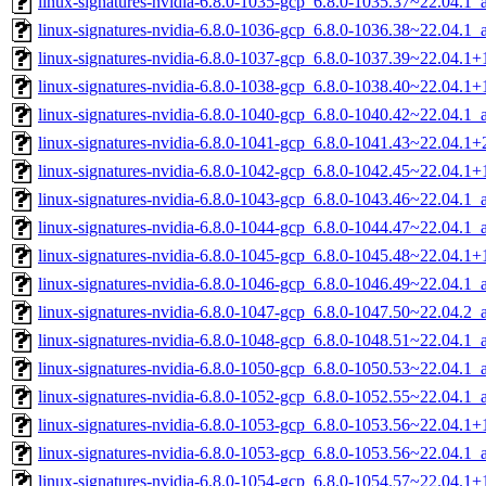
linux-signatures-nvidia-6.8.0-1035-gcp_6.8.0-1035.37~22.04.1
linux-signatures-nvidia-6.8.0-1036-gcp_6.8.0-1036.38~22.04.1
linux-signatures-nvidia-6.8.0-1037-gcp_6.8.0-1037.39~22.04.1
linux-signatures-nvidia-6.8.0-1038-gcp_6.8.0-1038.40~22.04.1
linux-signatures-nvidia-6.8.0-1040-gcp_6.8.0-1040.42~22.04.1
linux-signatures-nvidia-6.8.0-1041-gcp_6.8.0-1041.43~22.04.1
linux-signatures-nvidia-6.8.0-1042-gcp_6.8.0-1042.45~22.04.1
linux-signatures-nvidia-6.8.0-1043-gcp_6.8.0-1043.46~22.04.1
linux-signatures-nvidia-6.8.0-1044-gcp_6.8.0-1044.47~22.04.1
linux-signatures-nvidia-6.8.0-1045-gcp_6.8.0-1045.48~22.04.1
linux-signatures-nvidia-6.8.0-1046-gcp_6.8.0-1046.49~22.04.1
linux-signatures-nvidia-6.8.0-1047-gcp_6.8.0-1047.50~22.04.2
linux-signatures-nvidia-6.8.0-1048-gcp_6.8.0-1048.51~22.04.1
linux-signatures-nvidia-6.8.0-1050-gcp_6.8.0-1050.53~22.04.1
linux-signatures-nvidia-6.8.0-1052-gcp_6.8.0-1052.55~22.04.1
linux-signatures-nvidia-6.8.0-1053-gcp_6.8.0-1053.56~22.04.1
linux-signatures-nvidia-6.8.0-1053-gcp_6.8.0-1053.56~22.04.1
linux-signatures-nvidia-6.8.0-1054-gcp_6.8.0-1054.57~22.04.1