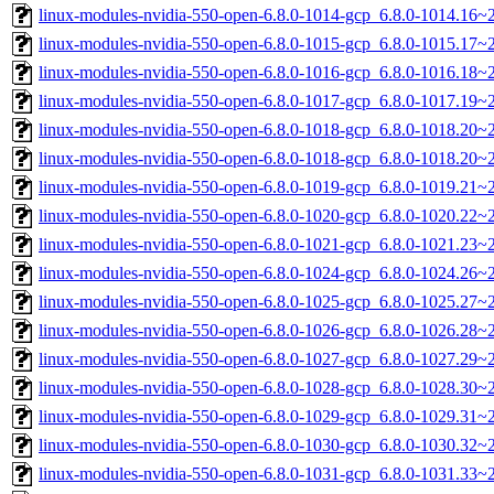
linux-modules-nvidia-550-open-6.8.0-1014-gcp_6.8.0-1014.16
linux-modules-nvidia-550-open-6.8.0-1015-gcp_6.8.0-1015.17
linux-modules-nvidia-550-open-6.8.0-1016-gcp_6.8.0-1016.18
linux-modules-nvidia-550-open-6.8.0-1017-gcp_6.8.0-1017.19
linux-modules-nvidia-550-open-6.8.0-1018-gcp_6.8.0-1018.20
linux-modules-nvidia-550-open-6.8.0-1018-gcp_6.8.0-1018.20
linux-modules-nvidia-550-open-6.8.0-1019-gcp_6.8.0-1019.21
linux-modules-nvidia-550-open-6.8.0-1020-gcp_6.8.0-1020.22
linux-modules-nvidia-550-open-6.8.0-1021-gcp_6.8.0-1021.23
linux-modules-nvidia-550-open-6.8.0-1024-gcp_6.8.0-1024.26
linux-modules-nvidia-550-open-6.8.0-1025-gcp_6.8.0-1025.27
linux-modules-nvidia-550-open-6.8.0-1026-gcp_6.8.0-1026.28
linux-modules-nvidia-550-open-6.8.0-1027-gcp_6.8.0-1027.29
linux-modules-nvidia-550-open-6.8.0-1028-gcp_6.8.0-1028.30
linux-modules-nvidia-550-open-6.8.0-1029-gcp_6.8.0-1029.31
linux-modules-nvidia-550-open-6.8.0-1030-gcp_6.8.0-1030.32
linux-modules-nvidia-550-open-6.8.0-1031-gcp_6.8.0-1031.33