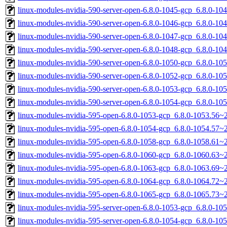
linux-modules-nvidia-590-server-open-6.8.0-1045-gcp_6.8.0-1
linux-modules-nvidia-590-server-open-6.8.0-1046-gcp_6.8.0-1
linux-modules-nvidia-590-server-open-6.8.0-1047-gcp_6.8.0-1
linux-modules-nvidia-590-server-open-6.8.0-1048-gcp_6.8.0-1
linux-modules-nvidia-590-server-open-6.8.0-1050-gcp_6.8.0-1
linux-modules-nvidia-590-server-open-6.8.0-1052-gcp_6.8.0-1
linux-modules-nvidia-590-server-open-6.8.0-1053-gcp_6.8.0-1
linux-modules-nvidia-590-server-open-6.8.0-1054-gcp_6.8.0-1
linux-modules-nvidia-595-open-6.8.0-1053-gcp_6.8.0-1053.56
linux-modules-nvidia-595-open-6.8.0-1054-gcp_6.8.0-1054.57
linux-modules-nvidia-595-open-6.8.0-1058-gcp_6.8.0-1058.61
linux-modules-nvidia-595-open-6.8.0-1060-gcp_6.8.0-1060.63
linux-modules-nvidia-595-open-6.8.0-1063-gcp_6.8.0-1063.69
linux-modules-nvidia-595-open-6.8.0-1064-gcp_6.8.0-1064.72
linux-modules-nvidia-595-open-6.8.0-1065-gcp_6.8.0-1065.73
linux-modules-nvidia-595-server-open-6.8.0-1053-gcp_6.8.0-1
linux-modules-nvidia-595-server-open-6.8.0-1054-gcp_6.8.0-1