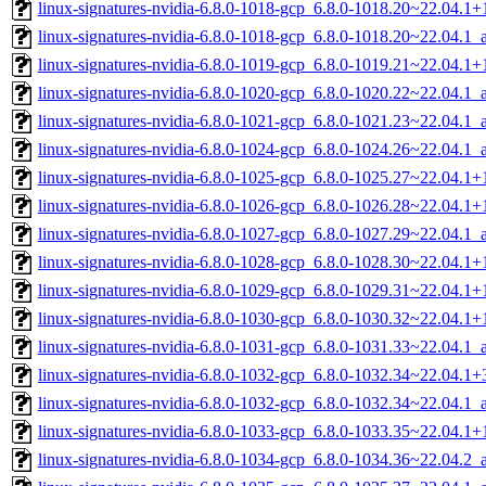
linux-signatures-nvidia-6.8.0-1018-gcp_6.8.0-1018.20~22.04.1
linux-signatures-nvidia-6.8.0-1018-gcp_6.8.0-1018.20~22.04.1
linux-signatures-nvidia-6.8.0-1019-gcp_6.8.0-1019.21~22.04.1
linux-signatures-nvidia-6.8.0-1020-gcp_6.8.0-1020.22~22.04.1
linux-signatures-nvidia-6.8.0-1021-gcp_6.8.0-1021.23~22.04.1
linux-signatures-nvidia-6.8.0-1024-gcp_6.8.0-1024.26~22.04.1
linux-signatures-nvidia-6.8.0-1025-gcp_6.8.0-1025.27~22.04.1
linux-signatures-nvidia-6.8.0-1026-gcp_6.8.0-1026.28~22.04.1
linux-signatures-nvidia-6.8.0-1027-gcp_6.8.0-1027.29~22.04.1
linux-signatures-nvidia-6.8.0-1028-gcp_6.8.0-1028.30~22.04.1
linux-signatures-nvidia-6.8.0-1029-gcp_6.8.0-1029.31~22.04.1
linux-signatures-nvidia-6.8.0-1030-gcp_6.8.0-1030.32~22.04.1
linux-signatures-nvidia-6.8.0-1031-gcp_6.8.0-1031.33~22.04.1
linux-signatures-nvidia-6.8.0-1032-gcp_6.8.0-1032.34~22.04.1
linux-signatures-nvidia-6.8.0-1032-gcp_6.8.0-1032.34~22.04.1
linux-signatures-nvidia-6.8.0-1033-gcp_6.8.0-1033.35~22.04.1
linux-signatures-nvidia-6.8.0-1034-gcp_6.8.0-1034.36~22.04.2