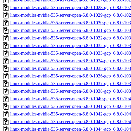
linux-modules-nvidia-535-server-open-6.8.0-1028-gcp_6.8.0-1
linux-modules-nvidia-535-server-open-6.8.0-1029-gcp_6.8.0-1
linux-modules-nvidia-535-server-open-6.8.0-1030-gcp_6.8.0-1
linux-modules-nvidia-535-server-open-6.8.0-1031-gcp_6.8.0-1
linux-modules-nvidia-535-server-open-6.8.0-1032-gcp_6.8.0-1
linux-modules-nvidia-535-server-open-6.8.0-1032-gcp_6.8.0-1
linux-modules-nvidia-535-server-open-6.8.0-1033-gcp_6.8.0-1
linux-modules-nvidia-535-server-open-6.8.0-1034-gcp_6.8.0-1
linux-modules-nvidia-535-server-open-6.8.0-1035-gcp_6.8.0-1
linux-modules-nvidia-535-server-open-6.8.0-1036-gcp_6.8.0-1
linux-modules-nvidia-535-server-open-6.8.0-1037-gcp_6.8.0-1
linux-modules-nvidia-535-server-open-6.8.0-1038-gcp_6.8.0-1
linux-modules-nvidia-535-server-open-6.8.0-1040-gcp_6.8.0-1
linux-modules-nvidia-535-server-open-6.8.0-1041-gcp_6.8.0-1
linux-modules-nvidia-535-server-open-6.8.0-1042-gcp_6.8.0-1
linux-modules-nvidia-535-server-open-6.8.0-1043-gcp_6.8.0-1
linux-modules-nvidia-535-server-open-6.8.0-1044-gcp_6.8.0-1