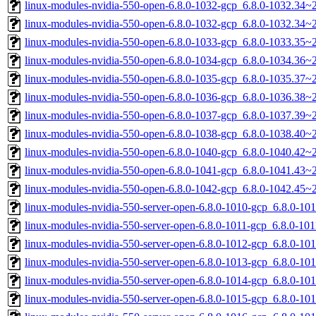
linux-modules-nvidia-550-open-6.8.0-1032-gcp_6.8.0-1032.34
linux-modules-nvidia-550-open-6.8.0-1032-gcp_6.8.0-1032.34
linux-modules-nvidia-550-open-6.8.0-1033-gcp_6.8.0-1033.35
linux-modules-nvidia-550-open-6.8.0-1034-gcp_6.8.0-1034.36
linux-modules-nvidia-550-open-6.8.0-1035-gcp_6.8.0-1035.37
linux-modules-nvidia-550-open-6.8.0-1036-gcp_6.8.0-1036.38
linux-modules-nvidia-550-open-6.8.0-1037-gcp_6.8.0-1037.39
linux-modules-nvidia-550-open-6.8.0-1038-gcp_6.8.0-1038.40
linux-modules-nvidia-550-open-6.8.0-1040-gcp_6.8.0-1040.42
linux-modules-nvidia-550-open-6.8.0-1041-gcp_6.8.0-1041.43
linux-modules-nvidia-550-open-6.8.0-1042-gcp_6.8.0-1042.45
linux-modules-nvidia-550-server-open-6.8.0-1010-gcp_6.8.0-1
linux-modules-nvidia-550-server-open-6.8.0-1011-gcp_6.8.0-1
linux-modules-nvidia-550-server-open-6.8.0-1012-gcp_6.8.0-1
linux-modules-nvidia-550-server-open-6.8.0-1013-gcp_6.8.0-1
linux-modules-nvidia-550-server-open-6.8.0-1014-gcp_6.8.0-1
linux-modules-nvidia-550-server-open-6.8.0-1015-gcp_6.8.0-1