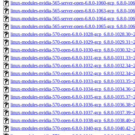
linux-modules-nvidia-565-server-open-6.8.0-1060-gcp_6.8.0-1
linux-modules-nvidia-565-server-open-6.8.0-1063-gcp_6.8.0-1
linux-modules-nvidia-565-server-open-6.8.0-1064-gcp_6.8.0-1
linux-modules-nvidia-565-server-open-6.8.0-1065-gcp_6.8.0-1
linux-modules-nvidia-570-open-6.8.0-1028-gcp_6.8.0-1028.30
linux-modules-nvidia-570-open-6.8.0-1029-gcp_6.8.0-1029.31
linux-modules-nvidia-570-open-6.8.0-1030-gcp_6.8.0-1030.32
linux-modules-nvidia-570-open-6.8.0-1031-gcp_6.8.0-1031.33
linux-modules-nvidia-570-open-6.8.0-1032-gcp_6.8.0-1032.34
linux-modules-nvidia-570-open-6.8.0-1032-gcp_6.8.0-1032.34
linux-modules-nvidia-570-open-6.8.0-1033-gcp_6.8.0-1033.35
linux-modules-nvidia-570-open-6.8.0-1034-gcp_6.8.0-1034.36
linux-modules-nvidia-570-open-6.8.0-1035-gcp_6.8.0-1035.37
linux-modules-nvidia-570-open-6.8.0-1036-gcp_6.8.0-1036.38
linux-modules-nvidia-570-open-6.8.0-1037-gcp_6.8.0-1037.39
linux-modules-nvidia-570-open-6.8.0-1038-gcp_6.8.0-1038.40
linux-modules-nvidia-570-open-6.8.0-1040-gcp_6.8.0-1040.42