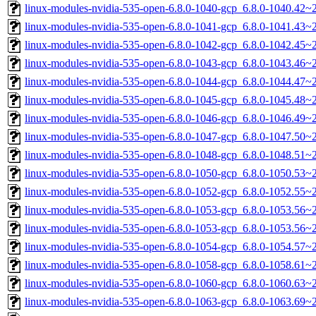
linux-modules-nvidia-535-open-6.8.0-1040-gcp_6.8.0-1040.42
linux-modules-nvidia-535-open-6.8.0-1041-gcp_6.8.0-1041.43
linux-modules-nvidia-535-open-6.8.0-1042-gcp_6.8.0-1042.45
linux-modules-nvidia-535-open-6.8.0-1043-gcp_6.8.0-1043.46
linux-modules-nvidia-535-open-6.8.0-1044-gcp_6.8.0-1044.47
linux-modules-nvidia-535-open-6.8.0-1045-gcp_6.8.0-1045.48
linux-modules-nvidia-535-open-6.8.0-1046-gcp_6.8.0-1046.49
linux-modules-nvidia-535-open-6.8.0-1047-gcp_6.8.0-1047.50
linux-modules-nvidia-535-open-6.8.0-1048-gcp_6.8.0-1048.51
linux-modules-nvidia-535-open-6.8.0-1050-gcp_6.8.0-1050.53
linux-modules-nvidia-535-open-6.8.0-1052-gcp_6.8.0-1052.55
linux-modules-nvidia-535-open-6.8.0-1053-gcp_6.8.0-1053.56
linux-modules-nvidia-535-open-6.8.0-1053-gcp_6.8.0-1053.56
linux-modules-nvidia-535-open-6.8.0-1054-gcp_6.8.0-1054.57
linux-modules-nvidia-535-open-6.8.0-1058-gcp_6.8.0-1058.61
linux-modules-nvidia-535-open-6.8.0-1060-gcp_6.8.0-1060.63
linux-modules-nvidia-535-open-6.8.0-1063-gcp_6.8.0-1063.69