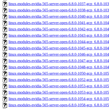
linux-modules-nvidia-565-server-open-6.8.0-1037-gcp_6.8.0-1
linux-modules-nvidia-565-server-open-6.8.0-1038-gcp_6.8.0-1
linux-modules-nvidia-565-server-open-6.8.0-1040-gcp_6.8.0-1
linux-modules-nvidia-565-server-open-6.8.0-1041-gcp_6.8.0-1
linux-modules-nvidia-565-server-open-6.8.0-1042-gcp_6.8.0-1
linux-modules-nvidia-565-server-open-6.8.0-1043-gcp_6.8.0-1
linux-modules-nvidia-565-server-open-6.8.0-1044-gcp_6.8.0-1
linux-modules-nvidia-565-server-open-6.8.0-1045-gcp_6.8.0-1
linux-modules-nvidia-565-server-open-6.8.0-1046-gcp_6.8.0-1
linux-modules-nvidia-565-server-open-6.8.0-1047-gcp_6.8.0-1
linux-modules-nvidia-565-server-open-6.8.0-1048-gcp_6.8.0-1
linux-modules-nvidia-565-server-open-6.8.0-1050-gcp_6.8.0-1
linux-modules-nvidia-565-server-open-6.8.0-1052-gcp_6.8.0-1
linux-modules-nvidia-565-server-open-6.8.0-1053-gcp_6.8.0-1
linux-modules-nvidia-565-server-open-6.8.0-1053-gcp_6.8.0-1
linux-modules-nvidia-565-server-open-6.8.0-1054-gcp_6.8.0-1
linux-modules-nvidia-565-server-open-6.8.0-1058-gcp_6.8.0-1