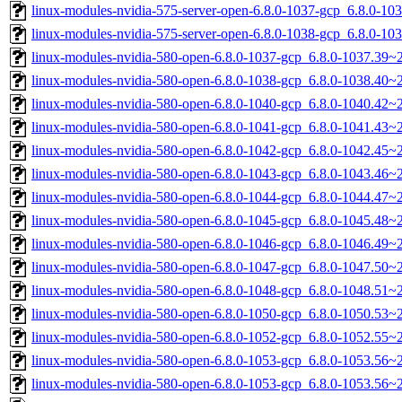
linux-modules-nvidia-575-server-open-6.8.0-1037-gcp_6.8.0-1
linux-modules-nvidia-575-server-open-6.8.0-1038-gcp_6.8.0-1
linux-modules-nvidia-580-open-6.8.0-1037-gcp_6.8.0-1037.39
linux-modules-nvidia-580-open-6.8.0-1038-gcp_6.8.0-1038.40
linux-modules-nvidia-580-open-6.8.0-1040-gcp_6.8.0-1040.42
linux-modules-nvidia-580-open-6.8.0-1041-gcp_6.8.0-1041.43
linux-modules-nvidia-580-open-6.8.0-1042-gcp_6.8.0-1042.45
linux-modules-nvidia-580-open-6.8.0-1043-gcp_6.8.0-1043.46
linux-modules-nvidia-580-open-6.8.0-1044-gcp_6.8.0-1044.47
linux-modules-nvidia-580-open-6.8.0-1045-gcp_6.8.0-1045.48
linux-modules-nvidia-580-open-6.8.0-1046-gcp_6.8.0-1046.49
linux-modules-nvidia-580-open-6.8.0-1047-gcp_6.8.0-1047.50
linux-modules-nvidia-580-open-6.8.0-1048-gcp_6.8.0-1048.51
linux-modules-nvidia-580-open-6.8.0-1050-gcp_6.8.0-1050.53
linux-modules-nvidia-580-open-6.8.0-1052-gcp_6.8.0-1052.55
linux-modules-nvidia-580-open-6.8.0-1053-gcp_6.8.0-1053.56
linux-modules-nvidia-580-open-6.8.0-1053-gcp_6.8.0-1053.56