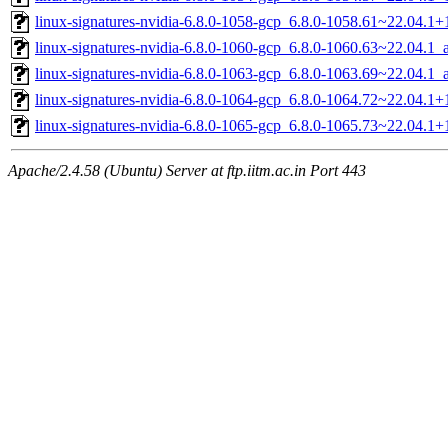
linux-signatures-nvidia-6.8.0-1058-gcp_6.8.0-1058.61~22.04.1
linux-signatures-nvidia-6.8.0-1060-gcp_6.8.0-1060.63~22.04.1
linux-signatures-nvidia-6.8.0-1063-gcp_6.8.0-1063.69~22.04.1
linux-signatures-nvidia-6.8.0-1064-gcp_6.8.0-1064.72~22.04.1
linux-signatures-nvidia-6.8.0-1065-gcp_6.8.0-1065.73~22.04.1
Apache/2.4.58 (Ubuntu) Server at ftp.iitm.ac.in Port 443