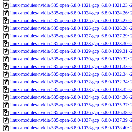
linux-modules-nvidia-535-open-6.8.0-1021-gcp_6.8.0-1021.23
linux-modules-nvidia-535-open-6.8.0-1024-gcp_6.8.0-1024.26
linux-modules-nvidia-535-open-6.8.0-1025-gcp_6.8.0-1025.27
linux-modules-nvidia-535-open-6.8.0-1026-gcp_6.8.0-1026.28
linux-modules-nvidia-535-open-6.8.0-1027-gcp_6.8.0-1027.29
linux-modules-nvidia-535-open-6.8.0-1028-gcp_6.8.0-1028.30
linux-modules-nvidia-535-open-6.8.0-1029-gcp_6.8.0-1029.31
linux-modules-nvidia-535-open-6.8.0-1030-gcp_6.8.0-1030.32
linux-modules-nvidia-535-open-6.8.0-1031-gcp_6.8.0-1031.33
linux-modules-nvidia-535-open-6.8.0-1032-gcp_6.8.0-1032.34
linux-modules-nvidia-535-open-6.8.0-1032-gcp_6.8.0-1032.34
linux-modules-nvidia-535-open-6.8.0-1033-gcp_6.8.0-1033.35
linux-modules-nvidia-535-open-6.8.0-1034-gcp_6.8.0-1034.36
linux-modules-nvidia-535-open-6.8.0-1035-gcp_6.8.0-1035.37
linux-modules-nvidia-535-open-6.8.0-1036-gcp_6.8.0-1036.38
linux-modules-nvidia-535-open-6.8.0-1037-gcp_6.8.0-1037.39
linux-modules-nvidia-535-open-6.8.0-1038-gcp_6.8.0-1038.40