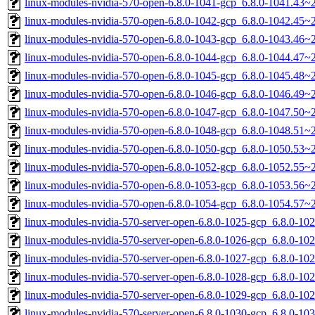
linux-modules-nvidia-570-open-6.8.0-1041-gcp_6.8.0-1041.43
linux-modules-nvidia-570-open-6.8.0-1042-gcp_6.8.0-1042.45
linux-modules-nvidia-570-open-6.8.0-1043-gcp_6.8.0-1043.46
linux-modules-nvidia-570-open-6.8.0-1044-gcp_6.8.0-1044.47
linux-modules-nvidia-570-open-6.8.0-1045-gcp_6.8.0-1045.48
linux-modules-nvidia-570-open-6.8.0-1046-gcp_6.8.0-1046.49
linux-modules-nvidia-570-open-6.8.0-1047-gcp_6.8.0-1047.50
linux-modules-nvidia-570-open-6.8.0-1048-gcp_6.8.0-1048.51
linux-modules-nvidia-570-open-6.8.0-1050-gcp_6.8.0-1050.53
linux-modules-nvidia-570-open-6.8.0-1052-gcp_6.8.0-1052.55
linux-modules-nvidia-570-open-6.8.0-1053-gcp_6.8.0-1053.56
linux-modules-nvidia-570-open-6.8.0-1054-gcp_6.8.0-1054.57
linux-modules-nvidia-570-server-open-6.8.0-1025-gcp_6.8.0-1
linux-modules-nvidia-570-server-open-6.8.0-1026-gcp_6.8.0-1
linux-modules-nvidia-570-server-open-6.8.0-1027-gcp_6.8.0-1
linux-modules-nvidia-570-server-open-6.8.0-1028-gcp_6.8.0-1
linux-modules-nvidia-570-server-open-6.8.0-1029-gcp_6.8.0-1
linux-modules-nvidia-570-server-open-6.8.0-1030-gcp_6.8.0-1