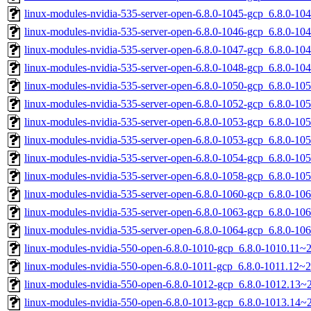
linux-modules-nvidia-535-server-open-6.8.0-1045-gcp_6.8.0-1
linux-modules-nvidia-535-server-open-6.8.0-1046-gcp_6.8.0-1
linux-modules-nvidia-535-server-open-6.8.0-1047-gcp_6.8.0-1
linux-modules-nvidia-535-server-open-6.8.0-1048-gcp_6.8.0-1
linux-modules-nvidia-535-server-open-6.8.0-1050-gcp_6.8.0-1
linux-modules-nvidia-535-server-open-6.8.0-1052-gcp_6.8.0-1
linux-modules-nvidia-535-server-open-6.8.0-1053-gcp_6.8.0-1
linux-modules-nvidia-535-server-open-6.8.0-1053-gcp_6.8.0-1
linux-modules-nvidia-535-server-open-6.8.0-1054-gcp_6.8.0-1
linux-modules-nvidia-535-server-open-6.8.0-1058-gcp_6.8.0-1
linux-modules-nvidia-535-server-open-6.8.0-1060-gcp_6.8.0-1
linux-modules-nvidia-535-server-open-6.8.0-1063-gcp_6.8.0-1
linux-modules-nvidia-535-server-open-6.8.0-1064-gcp_6.8.0-1
linux-modules-nvidia-550-open-6.8.0-1010-gcp_6.8.0-1010.11~
linux-modules-nvidia-550-open-6.8.0-1011-gcp_6.8.0-1011.12~
linux-modules-nvidia-550-open-6.8.0-1012-gcp_6.8.0-1012.13
linux-modules-nvidia-550-open-6.8.0-1013-gcp_6.8.0-1013.14