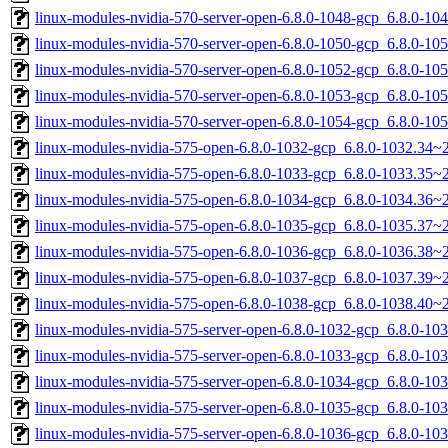
linux-modules-nvidia-570-server-open-6.8.0-1048-gcp_6.8.0-1
linux-modules-nvidia-570-server-open-6.8.0-1050-gcp_6.8.0-1
linux-modules-nvidia-570-server-open-6.8.0-1052-gcp_6.8.0-1
linux-modules-nvidia-570-server-open-6.8.0-1053-gcp_6.8.0-1
linux-modules-nvidia-570-server-open-6.8.0-1054-gcp_6.8.0-1
linux-modules-nvidia-575-open-6.8.0-1032-gcp_6.8.0-1032.34
linux-modules-nvidia-575-open-6.8.0-1033-gcp_6.8.0-1033.35
linux-modules-nvidia-575-open-6.8.0-1034-gcp_6.8.0-1034.36
linux-modules-nvidia-575-open-6.8.0-1035-gcp_6.8.0-1035.37
linux-modules-nvidia-575-open-6.8.0-1036-gcp_6.8.0-1036.38
linux-modules-nvidia-575-open-6.8.0-1037-gcp_6.8.0-1037.39
linux-modules-nvidia-575-open-6.8.0-1038-gcp_6.8.0-1038.40
linux-modules-nvidia-575-server-open-6.8.0-1032-gcp_6.8.0-1
linux-modules-nvidia-575-server-open-6.8.0-1033-gcp_6.8.0-1
linux-modules-nvidia-575-server-open-6.8.0-1034-gcp_6.8.0-1
linux-modules-nvidia-575-server-open-6.8.0-1035-gcp_6.8.0-1
linux-modules-nvidia-575-server-open-6.8.0-1036-gcp_6.8.0-1