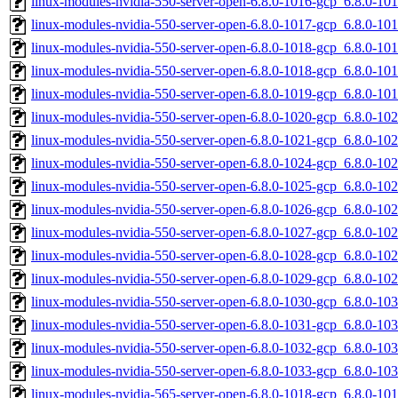
linux-modules-nvidia-550-server-open-6.8.0-1016-gcp_6.8.0-1
linux-modules-nvidia-550-server-open-6.8.0-1017-gcp_6.8.0-1
linux-modules-nvidia-550-server-open-6.8.0-1018-gcp_6.8.0-1
linux-modules-nvidia-550-server-open-6.8.0-1018-gcp_6.8.0-1
linux-modules-nvidia-550-server-open-6.8.0-1019-gcp_6.8.0-1
linux-modules-nvidia-550-server-open-6.8.0-1020-gcp_6.8.0-1
linux-modules-nvidia-550-server-open-6.8.0-1021-gcp_6.8.0-1
linux-modules-nvidia-550-server-open-6.8.0-1024-gcp_6.8.0-1
linux-modules-nvidia-550-server-open-6.8.0-1025-gcp_6.8.0-1
linux-modules-nvidia-550-server-open-6.8.0-1026-gcp_6.8.0-1
linux-modules-nvidia-550-server-open-6.8.0-1027-gcp_6.8.0-1
linux-modules-nvidia-550-server-open-6.8.0-1028-gcp_6.8.0-1
linux-modules-nvidia-550-server-open-6.8.0-1029-gcp_6.8.0-1
linux-modules-nvidia-550-server-open-6.8.0-1030-gcp_6.8.0-1
linux-modules-nvidia-550-server-open-6.8.0-1031-gcp_6.8.0-1
linux-modules-nvidia-550-server-open-6.8.0-1032-gcp_6.8.0-1
linux-modules-nvidia-550-server-open-6.8.0-1033-gcp_6.8.0-1
linux-modules-nvidia-565-server-open-6.8.0-1018-gcp_6.8.0-1