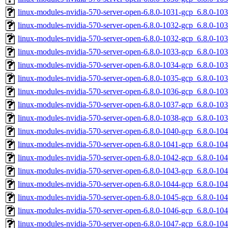
linux-modules-nvidia-570-server-open-6.8.0-1031-gcp_6.8.0-1
linux-modules-nvidia-570-server-open-6.8.0-1032-gcp_6.8.0-1
linux-modules-nvidia-570-server-open-6.8.0-1032-gcp_6.8.0-1
linux-modules-nvidia-570-server-open-6.8.0-1033-gcp_6.8.0-1
linux-modules-nvidia-570-server-open-6.8.0-1034-gcp_6.8.0-1
linux-modules-nvidia-570-server-open-6.8.0-1035-gcp_6.8.0-1
linux-modules-nvidia-570-server-open-6.8.0-1036-gcp_6.8.0-1
linux-modules-nvidia-570-server-open-6.8.0-1037-gcp_6.8.0-1
linux-modules-nvidia-570-server-open-6.8.0-1038-gcp_6.8.0-1
linux-modules-nvidia-570-server-open-6.8.0-1040-gcp_6.8.0-1
linux-modules-nvidia-570-server-open-6.8.0-1041-gcp_6.8.0-1
linux-modules-nvidia-570-server-open-6.8.0-1042-gcp_6.8.0-1
linux-modules-nvidia-570-server-open-6.8.0-1043-gcp_6.8.0-1
linux-modules-nvidia-570-server-open-6.8.0-1044-gcp_6.8.0-1
linux-modules-nvidia-570-server-open-6.8.0-1045-gcp_6.8.0-1
linux-modules-nvidia-570-server-open-6.8.0-1046-gcp_6.8.0-1
linux-modules-nvidia-570-server-open-6.8.0-1047-gcp_6.8.0-1