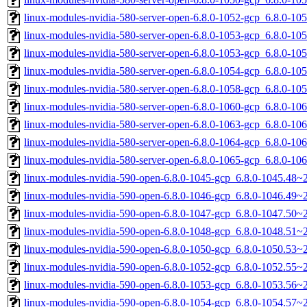
linux-modules-nvidia-580-server-open-6.8.0-1052-gcp_6.8.0-1
linux-modules-nvidia-580-server-open-6.8.0-1053-gcp_6.8.0-1
linux-modules-nvidia-580-server-open-6.8.0-1053-gcp_6.8.0-1
linux-modules-nvidia-580-server-open-6.8.0-1054-gcp_6.8.0-1
linux-modules-nvidia-580-server-open-6.8.0-1058-gcp_6.8.0-1
linux-modules-nvidia-580-server-open-6.8.0-1060-gcp_6.8.0-1
linux-modules-nvidia-580-server-open-6.8.0-1063-gcp_6.8.0-1
linux-modules-nvidia-580-server-open-6.8.0-1064-gcp_6.8.0-1
linux-modules-nvidia-580-server-open-6.8.0-1065-gcp_6.8.0-1
linux-modules-nvidia-590-open-6.8.0-1045-gcp_6.8.0-1045.48
linux-modules-nvidia-590-open-6.8.0-1046-gcp_6.8.0-1046.49
linux-modules-nvidia-590-open-6.8.0-1047-gcp_6.8.0-1047.50
linux-modules-nvidia-590-open-6.8.0-1048-gcp_6.8.0-1048.51
linux-modules-nvidia-590-open-6.8.0-1050-gcp_6.8.0-1050.53
linux-modules-nvidia-590-open-6.8.0-1052-gcp_6.8.0-1052.55
linux-modules-nvidia-590-open-6.8.0-1053-gcp_6.8.0-1053.56
linux-modules-nvidia-590-open-6.8.0-1054-gcp_6.8.0-1054.57