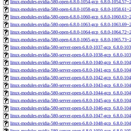
linux-modules-nvidia-580-open-6.8.0-1054-gcp_6.8.0-1054.57
linux-modules-nvidia-580-open-6.8.0-1058-gcp_6.8.0-1058.61
linux-modules-nvidia-580-open-6.8.0-1060-gcp_6.8.0-1060.63
linux-modules-nvidia-580-open-6.8.0-1063-gcp_6.8.0-1063.69
linux-modules-nvidia-580-open-6.8.0-1064-gcp_6.8.0-1064.72
linux-modules-nvidia-580-open-6.8.0-1065-gcp_6.8.0-1065.73
linux-modules-nvidia-580-server-open-6.8.0-1037-gcp_6.8.0-1
linux-modules-nvidia-580-server-open-6.8.0-1038-gcp_6.8.0-1
linux-modules-nvidia-580-server-open-6.8.0-1040-gcp_6.8.0-1
linux-modules-nvidia-580-server-open-6.8.0-1041-gcp_6.8.0-1
linux-modules-nvidia-580-server-open-6.8.0-1042-gcp_6.8.0-1
linux-modules-nvidia-580-server-open-6.8.0-1043-gcp_6.8.0-1
linux-modules-nvidia-580-server-open-6.8.0-1044-gcp_6.8.0-1
linux-modules-nvidia-580-server-open-6.8.0-1045-gcp_6.8.0-1
linux-modules-nvidia-580-server-open-6.8.0-1046-gcp_6.8.0-1
linux-modules-nvidia-580-server-open-6.8.0-1047-gcp_6.8.0-1
linux-modules-nvidia-580-server-open-6.8.0-1048-gcp_6.8.0-1
linux-modules-nvidia-580-server-open-6.8.0-1050-gcp_6.8.0-1