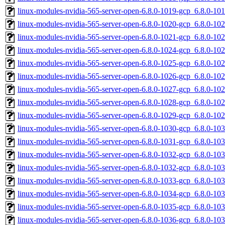
linux-modules-nvidia-565-server-open-6.8.0-1019-gcp_6.8.0-1
linux-modules-nvidia-565-server-open-6.8.0-1020-gcp_6.8.0-1
linux-modules-nvidia-565-server-open-6.8.0-1021-gcp_6.8.0-1
linux-modules-nvidia-565-server-open-6.8.0-1024-gcp_6.8.0-1
linux-modules-nvidia-565-server-open-6.8.0-1025-gcp_6.8.0-1
linux-modules-nvidia-565-server-open-6.8.0-1026-gcp_6.8.0-1
linux-modules-nvidia-565-server-open-6.8.0-1027-gcp_6.8.0-1
linux-modules-nvidia-565-server-open-6.8.0-1028-gcp_6.8.0-1
linux-modules-nvidia-565-server-open-6.8.0-1029-gcp_6.8.0-1
linux-modules-nvidia-565-server-open-6.8.0-1030-gcp_6.8.0-1
linux-modules-nvidia-565-server-open-6.8.0-1031-gcp_6.8.0-1
linux-modules-nvidia-565-server-open-6.8.0-1032-gcp_6.8.0-1
linux-modules-nvidia-565-server-open-6.8.0-1032-gcp_6.8.0-1
linux-modules-nvidia-565-server-open-6.8.0-1033-gcp_6.8.0-1
linux-modules-nvidia-565-server-open-6.8.0-1034-gcp_6.8.0-1
linux-modules-nvidia-565-server-open-6.8.0-1035-gcp_6.8.0-1
linux-modules-nvidia-565-server-open-6.8.0-1036-gcp_6.8.0-1