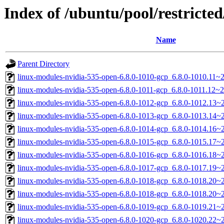
Index of /ubuntu/pool/restricted
Name
Parent Directory
linux-modules-nvidia-535-open-6.8.0-1010-gcp_6.8.0-1010.11~
linux-modules-nvidia-535-open-6.8.0-1011-gcp_6.8.0-1011.12~
linux-modules-nvidia-535-open-6.8.0-1012-gcp_6.8.0-1012.13
linux-modules-nvidia-535-open-6.8.0-1013-gcp_6.8.0-1013.14
linux-modules-nvidia-535-open-6.8.0-1014-gcp_6.8.0-1014.16
linux-modules-nvidia-535-open-6.8.0-1015-gcp_6.8.0-1015.17
linux-modules-nvidia-535-open-6.8.0-1016-gcp_6.8.0-1016.18
linux-modules-nvidia-535-open-6.8.0-1017-gcp_6.8.0-1017.19
linux-modules-nvidia-535-open-6.8.0-1018-gcp_6.8.0-1018.20
linux-modules-nvidia-535-open-6.8.0-1018-gcp_6.8.0-1018.20
linux-modules-nvidia-535-open-6.8.0-1019-gcp_6.8.0-1019.21
linux-modules-nvidia-535-open-6.8.0-1020-gcp_6.8.0-1020.22