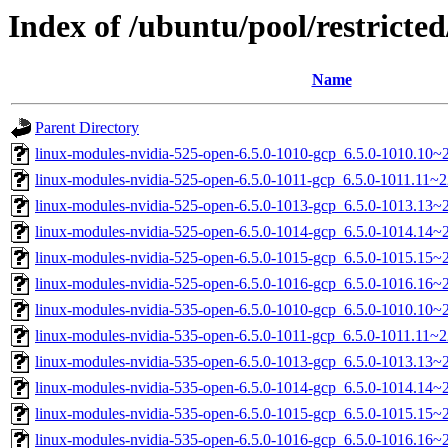
Index of /ubuntu/pool/restricted
Name
Parent Directory
linux-modules-nvidia-525-open-6.5.0-1010-gcp_6.5.0-1010.10
linux-modules-nvidia-525-open-6.5.0-1011-gcp_6.5.0-1011.11
linux-modules-nvidia-525-open-6.5.0-1013-gcp_6.5.0-1013.13
linux-modules-nvidia-525-open-6.5.0-1014-gcp_6.5.0-1014.14
linux-modules-nvidia-525-open-6.5.0-1015-gcp_6.5.0-1015.15
linux-modules-nvidia-525-open-6.5.0-1016-gcp_6.5.0-1016.16
linux-modules-nvidia-535-open-6.5.0-1010-gcp_6.5.0-1010.10
linux-modules-nvidia-535-open-6.5.0-1011-gcp_6.5.0-1011.11
linux-modules-nvidia-535-open-6.5.0-1013-gcp_6.5.0-1013.13
linux-modules-nvidia-535-open-6.5.0-1014-gcp_6.5.0-1014.14
linux-modules-nvidia-535-open-6.5.0-1015-gcp_6.5.0-1015.15
linux-modules-nvidia-535-open-6.5.0-1016-gcp_6.5.0-1016.16