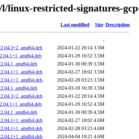
/l/linux-restricted-signatures-gcp
Last modified
Size
Description
-
~22.04.3+2_amd64.deb
2024-01-22 20:14
3.5M
~22.04.1+1_amd64.deb
2024-01-29 16:52
3.5M
~22.04.1_amd64.deb
2024-01-30 00:39
3.5M
~22.04.1+1_amd64.deb
2024-02-27 18:02
3.5M
~22.04.1+1_amd64.deb
2024-02-28 03:23
3.5M
~22.04.1_amd64.deb
2024-03-18 16:39
3.5M
~22.04.3+2_amd64.deb
2024-01-22 20:14
4.5M
~22.04.1+1_amd64.deb
2024-01-29 16:52
4.5M
~22.04.1_amd64.deb
2024-01-30 00:39
4.5M
~22.04.1+1_amd64.deb
2024-02-27 18:02
4.6M
~22.04.1+1_amd64.deb
2024-02-28 03:23
4.6M
~22.04.1+1_amd64.deb
2024-04-04 19:21
4.6M