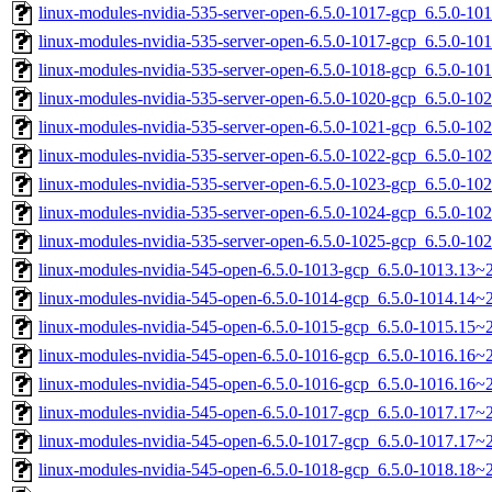
linux-modules-nvidia-535-server-open-6.5.0-1017-gcp_6.5.0-1
linux-modules-nvidia-535-server-open-6.5.0-1017-gcp_6.5.0-1
linux-modules-nvidia-535-server-open-6.5.0-1018-gcp_6.5.0-1
linux-modules-nvidia-535-server-open-6.5.0-1020-gcp_6.5.0-1
linux-modules-nvidia-535-server-open-6.5.0-1021-gcp_6.5.0-1
linux-modules-nvidia-535-server-open-6.5.0-1022-gcp_6.5.0-1
linux-modules-nvidia-535-server-open-6.5.0-1023-gcp_6.5.0-1
linux-modules-nvidia-535-server-open-6.5.0-1024-gcp_6.5.0-1
linux-modules-nvidia-535-server-open-6.5.0-1025-gcp_6.5.0-1
linux-modules-nvidia-545-open-6.5.0-1013-gcp_6.5.0-1013.13
linux-modules-nvidia-545-open-6.5.0-1014-gcp_6.5.0-1014.14
linux-modules-nvidia-545-open-6.5.0-1015-gcp_6.5.0-1015.15
linux-modules-nvidia-545-open-6.5.0-1016-gcp_6.5.0-1016.16
linux-modules-nvidia-545-open-6.5.0-1016-gcp_6.5.0-1016.16
linux-modules-nvidia-545-open-6.5.0-1017-gcp_6.5.0-1017.17
linux-modules-nvidia-545-open-6.5.0-1017-gcp_6.5.0-1017.17
linux-modules-nvidia-545-open-6.5.0-1018-gcp_6.5.0-1018.18