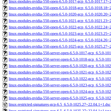
linux-modules-nvidia-550-open-6.5.0-1017-gcp_6.5.0-1017.17
linux-modules-nvidia-550-open-6.5.0-1018-gcp_6.5.0-1018.18
linux-modules-nvidia-550-open-6.5.0-1020-gcp_6.5.0-1020.20
linux-modules-nvidia-550-open-6.5.0-1021-gcp_6.5.0-1021.23
linux-modules-nvidia-550-open-6.5.0-1022-gcp_6.5.0-1022.24
linux-modules-nvidia-550-open-6.5.0-1023-gcp_6.5.0-1023.25
linux-modules-nvidia-550-open-6.5.0-1024-gcp_6.5.0-1024.26
linux-modules-nvidia-550-open-6.5.0-1025-gcp_6.5.0-1025.27
linux-modules-nvidia-550-server-open-6.5.0-1017-gcp_6.5.0-1
linux-modules-nvidia-550-server-open-6.5.0-1018-gcp_6.5.0-1
linux-modules-nvidia-550-server-open-6.5.0-1020-gcp_6.5.0-1
linux-modules-nvidia-550-server-open-6.5.0-1021-gcp_6.5.0-1
linux-modules-nvidia-550-server-open-6.5.0-1022-gcp_6.5.0-1
linux-modules-nvidia-550-server-open-6.5.0-1023-gcp_6.5.0-1
linux-modules-nvidia-550-server-open-6.5.0-1024-gcp_6.5.0-1
linux-modules-nvidia-550-server-open-6.5.0-1025-gcp_6.5.0-1
linux-restricted-signatures-gcp-6.5_6.5.0-1025.27~22.04.1+1.dsc
linux-restricted-signatures-gcp-6.5_6.5.0-1025.27~22.04.1+1.tar.