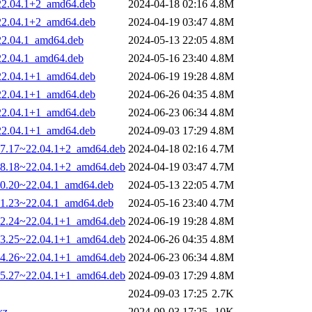
~22.04.1+2_amd64.deb
2024-04-18 02:16
4.8M
~22.04.1+2_amd64.deb
2024-04-19 03:47
4.8M
~22.04.1_amd64.deb
2024-05-13 22:05
4.8M
~22.04.1_amd64.deb
2024-05-16 23:40
4.8M
~22.04.1+1_amd64.deb
2024-06-19 19:28
4.8M
~22.04.1+1_amd64.deb
2024-06-26 04:35
4.8M
~22.04.1+1_amd64.deb
2024-06-23 06:34
4.8M
~22.04.1+1_amd64.deb
2024-09-03 17:29
4.8M
017.17~22.04.1+2_amd64.deb
2024-04-18 02:16
4.7M
018.18~22.04.1+2_amd64.deb
2024-04-19 03:47
4.7M
020.20~22.04.1_amd64.deb
2024-05-13 22:05
4.7M
021.23~22.04.1_amd64.deb
2024-05-16 23:40
4.7M
022.24~22.04.1+1_amd64.deb
2024-06-19 19:28
4.8M
023.25~22.04.1+1_amd64.deb
2024-06-26 04:35
4.8M
024.26~22.04.1+1_amd64.deb
2024-06-23 06:34
4.8M
025.27~22.04.1+1_amd64.deb
2024-09-03 17:29
4.8M
2024-09-03 17:25
2.7K
xz
2024-09-03 17:25
10K