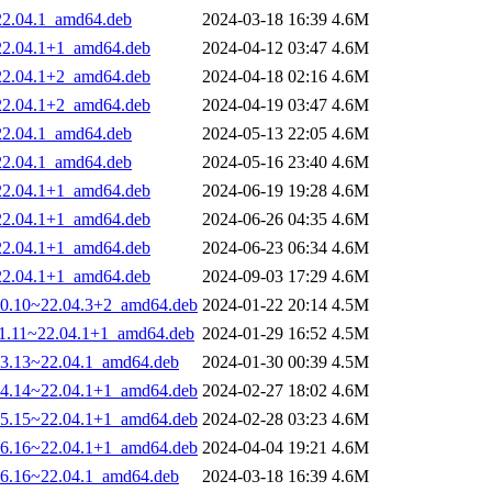
~22.04.1_amd64.deb
2024-03-18 16:39
4.6M
~22.04.1+1_amd64.deb
2024-04-12 03:47
4.6M
~22.04.1+2_amd64.deb
2024-04-18 02:16
4.6M
~22.04.1+2_amd64.deb
2024-04-19 03:47
4.6M
~22.04.1_amd64.deb
2024-05-13 22:05
4.6M
~22.04.1_amd64.deb
2024-05-16 23:40
4.6M
~22.04.1+1_amd64.deb
2024-06-19 19:28
4.6M
~22.04.1+1_amd64.deb
2024-06-26 04:35
4.6M
~22.04.1+1_amd64.deb
2024-06-23 06:34
4.6M
~22.04.1+1_amd64.deb
2024-09-03 17:29
4.6M
010.10~22.04.3+2_amd64.deb
2024-01-22 20:14
4.5M
011.11~22.04.1+1_amd64.deb
2024-01-29 16:52
4.5M
013.13~22.04.1_amd64.deb
2024-01-30 00:39
4.5M
014.14~22.04.1+1_amd64.deb
2024-02-27 18:02
4.6M
015.15~22.04.1+1_amd64.deb
2024-02-28 03:23
4.6M
016.16~22.04.1+1_amd64.deb
2024-04-04 19:21
4.6M
016.16~22.04.1_amd64.deb
2024-03-18 16:39
4.6M