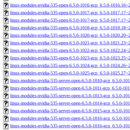
linux-modules-nvidia-535-open-6.5.0-1016-gcp_6.5.0-1016.16
linux-modules-nvidia-535-open-6.5.0-1017-gcp_6.5.0-1017.17
linux-modules-nvidia-535-open-6.5.0-1017-gcp_6.5.0-1017.17
linux-modules-nvidia-535-open-6.5.0-1018-gcp_6.5.0-1018.18
linux-modules-nvidia-535-open-6.5.0-1020-gcp_6.5.0-1020.20
linux-modules-nvidia-535-open-6.5.0-1021-gcp_6.5.0-1021.23
linux-modules-nvidia-535-open-6.5.0-1022-gcp_6.5.0-1022.24
linux-modules-nvidia-535-open-6.5.0-1023-gcp_6.5.0-1023.25
linux-modules-nvidia-535-open-6.5.0-1024-gcp_6.5.0-1024.26
linux-modules-nvidia-535-open-6.5.0-1025-gcp_6.5.0-1025.27
linux-modules-nvidia-535-server-open-6.5.0-1010-gcp_6.5.0-1
linux-modules-nvidia-535-server-open-6.5.0-1011-gcp_6.5.0-1
linux-modules-nvidia-535-server-open-6.5.0-1013-gcp_6.5.0-1
linux-modules-nvidia-535-server-open-6.5.0-1014-gcp_6.5.0-1
linux-modules-nvidia-535-server-open-6.5.0-1015-gcp_6.5.0-1
linux-modules-nvidia-535-server-open-6.5.0-1016-gcp_6.5.0-1
linux-modules-nvidia-535-server-open-6.5.0-1016-gcp_6.5.0-1