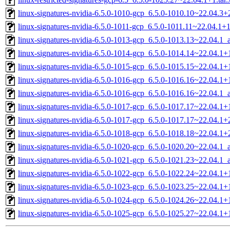
linux-signatures-nvidia-6.5.0-1010-gcp_6.5.0-1010.10~22.04.3
linux-signatures-nvidia-6.5.0-1011-gcp_6.5.0-1011.11~22.04.1
linux-signatures-nvidia-6.5.0-1013-gcp_6.5.0-1013.13~22.04.1
linux-signatures-nvidia-6.5.0-1014-gcp_6.5.0-1014.14~22.04.1
linux-signatures-nvidia-6.5.0-1015-gcp_6.5.0-1015.15~22.04.1
linux-signatures-nvidia-6.5.0-1016-gcp_6.5.0-1016.16~22.04.1
linux-signatures-nvidia-6.5.0-1016-gcp_6.5.0-1016.16~22.04.1
linux-signatures-nvidia-6.5.0-1017-gcp_6.5.0-1017.17~22.04.1
linux-signatures-nvidia-6.5.0-1017-gcp_6.5.0-1017.17~22.04.1
linux-signatures-nvidia-6.5.0-1018-gcp_6.5.0-1018.18~22.04.1
linux-signatures-nvidia-6.5.0-1020-gcp_6.5.0-1020.20~22.04.1
linux-signatures-nvidia-6.5.0-1021-gcp_6.5.0-1021.23~22.04.1
linux-signatures-nvidia-6.5.0-1022-gcp_6.5.0-1022.24~22.04.1
linux-signatures-nvidia-6.5.0-1023-gcp_6.5.0-1023.25~22.04.1
linux-signatures-nvidia-6.5.0-1024-gcp_6.5.0-1024.26~22.04.1
linux-signatures-nvidia-6.5.0-1025-gcp_6.5.0-1025.27~22.04.1