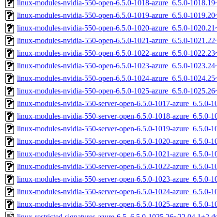
linux-modules-nvidia-550-open-6.5.0-1018-azure_6.5.0-1018.
linux-modules-nvidia-550-open-6.5.0-1019-azure_6.5.0-1019.
linux-modules-nvidia-550-open-6.5.0-1020-azure_6.5.0-1020.2
linux-modules-nvidia-550-open-6.5.0-1021-azure_6.5.0-1021.2
linux-modules-nvidia-550-open-6.5.0-1022-azure_6.5.0-1022.
linux-modules-nvidia-550-open-6.5.0-1023-azure_6.5.0-1023.
linux-modules-nvidia-550-open-6.5.0-1024-azure_6.5.0-1024.
linux-modules-nvidia-550-open-6.5.0-1025-azure_6.5.0-1025.
linux-modules-nvidia-550-server-open-6.5.0-1017-azure_6.5.0
linux-modules-nvidia-550-server-open-6.5.0-1018-azure_6.5.0
linux-modules-nvidia-550-server-open-6.5.0-1019-azure_6.5.0
linux-modules-nvidia-550-server-open-6.5.0-1020-azure_6.5.0
linux-modules-nvidia-550-server-open-6.5.0-1021-azure_6.5.0
linux-modules-nvidia-550-server-open-6.5.0-1022-azure_6.5.0
linux-modules-nvidia-550-server-open-6.5.0-1023-azure_6.5.0
linux-modules-nvidia-550-server-open-6.5.0-1024-azure_6.5.0
linux-modules-nvidia-550-server-open-6.5.0-1025-azure_6.5.0
linux-restricted-signatures-azure-6.5_6.5.0-1025.26~22.04.1+2.d