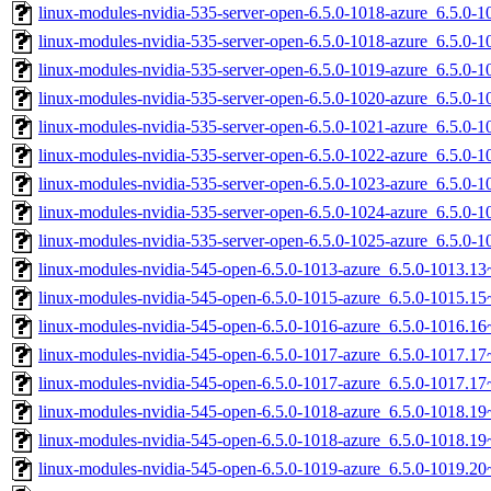
linux-modules-nvidia-535-server-open-6.5.0-1018-azure_6.5.0
linux-modules-nvidia-535-server-open-6.5.0-1018-azure_6.5.0
linux-modules-nvidia-535-server-open-6.5.0-1019-azure_6.5.0
linux-modules-nvidia-535-server-open-6.5.0-1020-azure_6.5.0
linux-modules-nvidia-535-server-open-6.5.0-1021-azure_6.5.0
linux-modules-nvidia-535-server-open-6.5.0-1022-azure_6.5.0
linux-modules-nvidia-535-server-open-6.5.0-1023-azure_6.5.0
linux-modules-nvidia-535-server-open-6.5.0-1024-azure_6.5.0
linux-modules-nvidia-535-server-open-6.5.0-1025-azure_6.5.0
linux-modules-nvidia-545-open-6.5.0-1013-azure_6.5.0-1013.1
linux-modules-nvidia-545-open-6.5.0-1015-azure_6.5.0-1015.
linux-modules-nvidia-545-open-6.5.0-1016-azure_6.5.0-1016.
linux-modules-nvidia-545-open-6.5.0-1017-azure_6.5.0-1017.
linux-modules-nvidia-545-open-6.5.0-1017-azure_6.5.0-1017.
linux-modules-nvidia-545-open-6.5.0-1018-azure_6.5.0-1018.
linux-modules-nvidia-545-open-6.5.0-1018-azure_6.5.0-1018.
linux-modules-nvidia-545-open-6.5.0-1019-azure_6.5.0-1019.