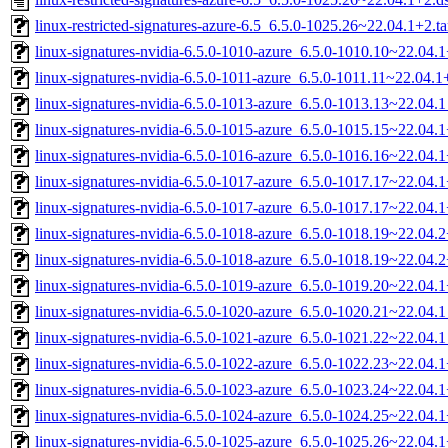
linux-restricted-signatures-azure-6.5_6.5.0-1025.26~22.04.1+2.ta
linux-signatures-nvidia-6.5.0-1010-azure_6.5.0-1010.10~22.04
linux-signatures-nvidia-6.5.0-1011-azure_6.5.0-1011.11~22.04
linux-signatures-nvidia-6.5.0-1013-azure_6.5.0-1013.13~22.04
linux-signatures-nvidia-6.5.0-1015-azure_6.5.0-1015.15~22.04
linux-signatures-nvidia-6.5.0-1016-azure_6.5.0-1016.16~22.04
linux-signatures-nvidia-6.5.0-1017-azure_6.5.0-1017.17~22.04
linux-signatures-nvidia-6.5.0-1017-azure_6.5.0-1017.17~22.04
linux-signatures-nvidia-6.5.0-1018-azure_6.5.0-1018.19~22.04
linux-signatures-nvidia-6.5.0-1018-azure_6.5.0-1018.19~22.04
linux-signatures-nvidia-6.5.0-1019-azure_6.5.0-1019.20~22.04
linux-signatures-nvidia-6.5.0-1020-azure_6.5.0-1020.21~22.04
linux-signatures-nvidia-6.5.0-1021-azure_6.5.0-1021.22~22.04
linux-signatures-nvidia-6.5.0-1022-azure_6.5.0-1022.23~22.04
linux-signatures-nvidia-6.5.0-1023-azure_6.5.0-1023.24~22.04
linux-signatures-nvidia-6.5.0-1024-azure_6.5.0-1024.25~22.04
linux-signatures-nvidia-6.5.0-1025-azure_6.5.0-1025.26~22.04