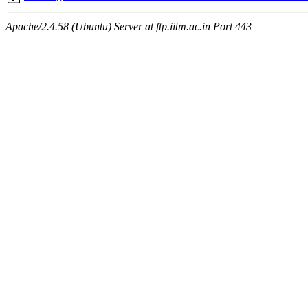
Apache/2.4.58 (Ubuntu) Server at ftp.iitm.ac.in Port 443