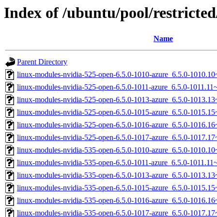
Index of /ubuntu/pool/restricted
Name
Parent Directory
linux-modules-nvidia-525-open-6.5.0-1010-azure_6.5.0-1010.
linux-modules-nvidia-525-open-6.5.0-1011-azure_6.5.0-1011.1
linux-modules-nvidia-525-open-6.5.0-1013-azure_6.5.0-1013.1
linux-modules-nvidia-525-open-6.5.0-1015-azure_6.5.0-1015.
linux-modules-nvidia-525-open-6.5.0-1016-azure_6.5.0-1016.
linux-modules-nvidia-525-open-6.5.0-1017-azure_6.5.0-1017.
linux-modules-nvidia-535-open-6.5.0-1010-azure_6.5.0-1010.
linux-modules-nvidia-535-open-6.5.0-1011-azure_6.5.0-1011.1
linux-modules-nvidia-535-open-6.5.0-1013-azure_6.5.0-1013.1
linux-modules-nvidia-535-open-6.5.0-1015-azure_6.5.0-1015.
linux-modules-nvidia-535-open-6.5.0-1016-azure_6.5.0-1016.
linux-modules-nvidia-535-open-6.5.0-1017-azure_6.5.0-1017.