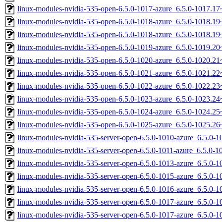
linux-modules-nvidia-535-open-6.5.0-1017-azure_6.5.0-1017.
linux-modules-nvidia-535-open-6.5.0-1018-azure_6.5.0-1018.
linux-modules-nvidia-535-open-6.5.0-1018-azure_6.5.0-1018.
linux-modules-nvidia-535-open-6.5.0-1019-azure_6.5.0-1019.
linux-modules-nvidia-535-open-6.5.0-1020-azure_6.5.0-1020.2
linux-modules-nvidia-535-open-6.5.0-1021-azure_6.5.0-1021.2
linux-modules-nvidia-535-open-6.5.0-1022-azure_6.5.0-1022.
linux-modules-nvidia-535-open-6.5.0-1023-azure_6.5.0-1023.
linux-modules-nvidia-535-open-6.5.0-1024-azure_6.5.0-1024.
linux-modules-nvidia-535-open-6.5.0-1025-azure_6.5.0-1025.
linux-modules-nvidia-535-server-open-6.5.0-1010-azure_6.5.0
linux-modules-nvidia-535-server-open-6.5.0-1011-azure_6.5.0
linux-modules-nvidia-535-server-open-6.5.0-1013-azure_6.5.0
linux-modules-nvidia-535-server-open-6.5.0-1015-azure_6.5.0
linux-modules-nvidia-535-server-open-6.5.0-1016-azure_6.5.0
linux-modules-nvidia-535-server-open-6.5.0-1017-azure_6.5.0
linux-modules-nvidia-535-server-open-6.5.0-1017-azure_6.5.0