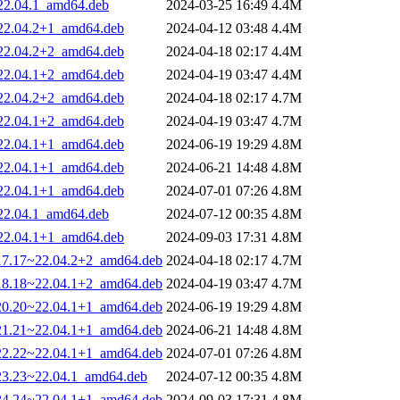
~22.04.1_amd64.deb
2024-03-25 16:49
4.4M
~22.04.2+1_amd64.deb
2024-04-12 03:48
4.4M
~22.04.2+2_amd64.deb
2024-04-18 02:17
4.4M
~22.04.1+2_amd64.deb
2024-04-19 03:47
4.4M
~22.04.2+2_amd64.deb
2024-04-18 02:17
4.7M
~22.04.1+2_amd64.deb
2024-04-19 03:47
4.7M
~22.04.1+1_amd64.deb
2024-06-19 19:29
4.8M
~22.04.1+1_amd64.deb
2024-06-21 14:48
4.8M
~22.04.1+1_amd64.deb
2024-07-01 07:26
4.8M
~22.04.1_amd64.deb
2024-07-12 00:35
4.8M
~22.04.1+1_amd64.deb
2024-09-03 17:31
4.8M
017.17~22.04.2+2_amd64.deb
2024-04-18 02:17
4.7M
018.18~22.04.1+2_amd64.deb
2024-04-19 03:47
4.7M
020.20~22.04.1+1_amd64.deb
2024-06-19 19:29
4.8M
021.21~22.04.1+1_amd64.deb
2024-06-21 14:48
4.8M
022.22~22.04.1+1_amd64.deb
2024-07-01 07:26
4.8M
023.23~22.04.1_amd64.deb
2024-07-12 00:35
4.8M
024.24~22.04.1+1_amd64.deb
2024-09-03 17:31
4.8M