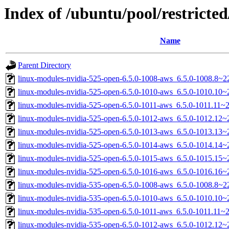
Index of /ubuntu/pool/restricted
Name
Parent Directory
linux-modules-nvidia-525-open-6.5.0-1008-aws_6.5.0-1008.8~
linux-modules-nvidia-525-open-6.5.0-1010-aws_6.5.0-1010.10
linux-modules-nvidia-525-open-6.5.0-1011-aws_6.5.0-1011.11
linux-modules-nvidia-525-open-6.5.0-1012-aws_6.5.0-1012.12
linux-modules-nvidia-525-open-6.5.0-1013-aws_6.5.0-1013.13
linux-modules-nvidia-525-open-6.5.0-1014-aws_6.5.0-1014.14
linux-modules-nvidia-525-open-6.5.0-1015-aws_6.5.0-1015.15
linux-modules-nvidia-525-open-6.5.0-1016-aws_6.5.0-1016.16
linux-modules-nvidia-535-open-6.5.0-1008-aws_6.5.0-1008.8~
linux-modules-nvidia-535-open-6.5.0-1010-aws_6.5.0-1010.10
linux-modules-nvidia-535-open-6.5.0-1011-aws_6.5.0-1011.11
linux-modules-nvidia-535-open-6.5.0-1012-aws_6.5.0-1012.12