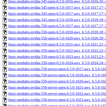
linux-modules-nvidia-545-open-6.5.0-1016-aws_6.5.0-1016.16
linux-modules-nvidia-545-open-6.5.0-1017-aws_6.5.0-1017.17
linux-modules-nvidia-545-open-6.5.0-1017-aws_6.5.0-1017.17
linux-modules-nvidia-545-open-6.5.0-1018-aws_6.5.0-1018.18
linux-modules-nvidia-550-open-6.5.0-1017-aws_6.5.0-1017.17
linux-modules-nvidia-550-open-6.5.0-1018-aws_6.5.0-1018.18
linux-modules-nvidia-550-open-6.5.0-1020-aws_6.5.0-1020.20
linux-modules-nvidia-550-open-6.5.0-1021-aws_6.5.0-1021.21
linux-modules-nvidia-550-open-6.5.0-1022-aws_6.5.0-1022.22
linux-modules-nvidia-550-open-6.5.0-1023-aws_6.5.0-1023.23
linux-modules-nvidia-550-open-6.5.0-1024-aws_6.5.0-1024.24
linux-modules-nvidia-550-server-open-6.5.0-1017-aws_6.5.0-1
linux-modules-nvidia-550-server-open-6.5.0-1018-aws_6.5.0-1
linux-modules-nvidia-550-server-open-6.5.0-1020-aws_6.5.0-1
linux-modules-nvidia-550-server-open-6.5.0-1021-aws_6.5.0-1
linux-modules-nvidia-550-server-open-6.5.0-1022-aws_6.5.0-1
linux-modules-nvidia-550-server-open-6.5.0-1023-aws_6.5.0-1
linux-modules-nvidia-550-server-open-6.5.0-1024-aws_6.5.0-1