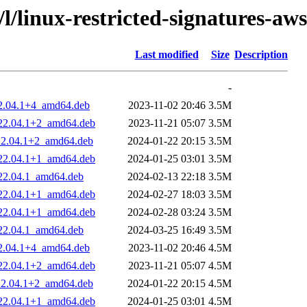
/l/linux-restricted-signatures-aws
Last modified
Size
Description
-
22.04.1+4_amd64.deb
2023-11-02 20:46
3.5M
~22.04.1+2_amd64.deb
2023-11-21 05:07
3.5M
~22.04.1+2_amd64.deb
2024-01-22 20:15
3.5M
~22.04.1+1_amd64.deb
2024-01-25 03:01
3.5M
~22.04.1_amd64.deb
2024-02-13 22:18
3.5M
~22.04.1+1_amd64.deb
2024-02-27 18:03
3.5M
~22.04.1+1_amd64.deb
2024-02-28 03:24
3.5M
~22.04.1_amd64.deb
2024-03-25 16:49
3.5M
22.04.1+4_amd64.deb
2023-11-02 20:46
4.5M
~22.04.1+2_amd64.deb
2023-11-21 05:07
4.5M
~22.04.1+2_amd64.deb
2024-01-22 20:15
4.5M
~22.04.1+1_amd64.deb
2024-01-25 03:01
4.5M