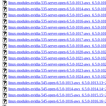
linux-modules-nvidia-535-server-open-6.5.0-1013-aws_6.5.0-1
linux-modules-nvidia-535-server-open-6.5.0-1014-aws_6.5.0-1
linux-modules-nvidia-535-server-open-6.5.0-1015-aws_6.5.0-1
linux-modules-nvidia-535-server-open-6.5.0-1016-aws_6.5.0-1
linux-modules-nvidia-535-server-open-6.5.0-1016-aws_6.5.0-1
linux-modules-nvidia-535-server-open-6.5.0-1017-aws_6.5.0-1
linux-modules-nvidia-535-server-open-6.5.0-1017-aws_6.5.0-1
linux-modules-nvidia-535-server-open-6.5.0-1018-aws_6.5.0-1
linux-modules-nvidia-535-server-open-6.5.0-1020-aws_6.5.0-1
linux-modules-nvidia-535-server-open-6.5.0-1021-aws_6.5.0-1
linux-modules-nvidia-535-server-open-6.5.0-1022-aws_6.5.0-1
linux-modules-nvidia-535-server-open-6.5.0-1023-aws_6.5.0-1
linux-modules-nvidia-535-server-open-6.5.0-1024-aws_6.5.0-1
linux-modules-nvidia-545-open-6.5.0-1013-aws_6.5.0-1013.13
linux-modules-nvidia-545-open-6.5.0-1014-aws_6.5.0-1014.14
linux-modules-nvidia-545-open-6.5.0-1015-aws_6.5.0-1015.15
linux-modules-nvidia-545-open-6.5.0-1016-aws_6.5.0-1016.16