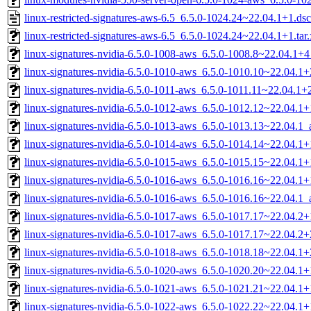
linux-restricted-signatures-aws-6.5_6.5.0-1024.24~22.04.1+1.dsc
linux-restricted-signatures-aws-6.5_6.5.0-1024.24~22.04.1+1.tar
linux-signatures-nvidia-6.5.0-1008-aws_6.5.0-1008.8~22.04.1
linux-signatures-nvidia-6.5.0-1010-aws_6.5.0-1010.10~22.04.
linux-signatures-nvidia-6.5.0-1011-aws_6.5.0-1011.11~22.04.1
linux-signatures-nvidia-6.5.0-1012-aws_6.5.0-1012.12~22.04.
linux-signatures-nvidia-6.5.0-1013-aws_6.5.0-1013.13~22.04.1
linux-signatures-nvidia-6.5.0-1014-aws_6.5.0-1014.14~22.04.
linux-signatures-nvidia-6.5.0-1015-aws_6.5.0-1015.15~22.04.
linux-signatures-nvidia-6.5.0-1016-aws_6.5.0-1016.16~22.04.
linux-signatures-nvidia-6.5.0-1016-aws_6.5.0-1016.16~22.04.1
linux-signatures-nvidia-6.5.0-1017-aws_6.5.0-1017.17~22.04.
linux-signatures-nvidia-6.5.0-1017-aws_6.5.0-1017.17~22.04.
linux-signatures-nvidia-6.5.0-1018-aws_6.5.0-1018.18~22.04.
linux-signatures-nvidia-6.5.0-1020-aws_6.5.0-1020.20~22.04.
linux-signatures-nvidia-6.5.0-1021-aws_6.5.0-1021.21~22.04.
linux-signatures-nvidia-6.5.0-1022-aws_6.5.0-1022.22~22.04.