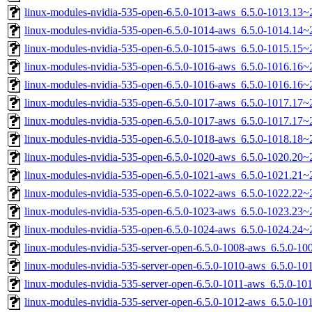
linux-modules-nvidia-535-open-6.5.0-1013-aws_6.5.0-1013.13
linux-modules-nvidia-535-open-6.5.0-1014-aws_6.5.0-1014.14
linux-modules-nvidia-535-open-6.5.0-1015-aws_6.5.0-1015.15
linux-modules-nvidia-535-open-6.5.0-1016-aws_6.5.0-1016.16
linux-modules-nvidia-535-open-6.5.0-1016-aws_6.5.0-1016.16
linux-modules-nvidia-535-open-6.5.0-1017-aws_6.5.0-1017.17
linux-modules-nvidia-535-open-6.5.0-1017-aws_6.5.0-1017.17
linux-modules-nvidia-535-open-6.5.0-1018-aws_6.5.0-1018.18
linux-modules-nvidia-535-open-6.5.0-1020-aws_6.5.0-1020.20
linux-modules-nvidia-535-open-6.5.0-1021-aws_6.5.0-1021.21
linux-modules-nvidia-535-open-6.5.0-1022-aws_6.5.0-1022.22
linux-modules-nvidia-535-open-6.5.0-1023-aws_6.5.0-1023.23
linux-modules-nvidia-535-open-6.5.0-1024-aws_6.5.0-1024.24
linux-modules-nvidia-535-server-open-6.5.0-1008-aws_6.5.0-1
linux-modules-nvidia-535-server-open-6.5.0-1010-aws_6.5.0-1
linux-modules-nvidia-535-server-open-6.5.0-1011-aws_6.5.0-1
linux-modules-nvidia-535-server-open-6.5.0-1012-aws_6.5.0-1