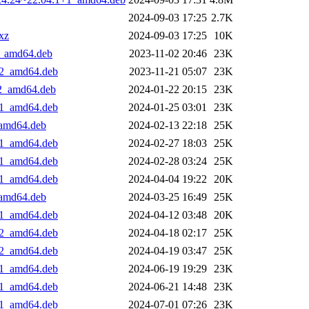
2024-09-03 17:25
2.7K
.xz
2024-09-03 17:25
10K
+4_amd64.deb
2023-11-02 20:46
23K
1+2_amd64.deb
2023-11-21 05:07
23K
+2_amd64.deb
2024-01-22 20:15
23K
1+1_amd64.deb
2024-01-25 03:01
23K
_amd64.deb
2024-02-13 22:18
25K
1+1_amd64.deb
2024-02-27 18:03
25K
1+1_amd64.deb
2024-02-28 03:24
25K
1+1_amd64.deb
2024-04-04 19:22
20K
_amd64.deb
2024-03-25 16:49
25K
2+1_amd64.deb
2024-04-12 03:48
20K
2+2_amd64.deb
2024-04-18 02:17
25K
1+2_amd64.deb
2024-04-19 03:47
25K
1+1_amd64.deb
2024-06-19 19:29
23K
1+1_amd64.deb
2024-06-21 14:48
23K
1+1_amd64.deb
2024-07-01 07:26
23K