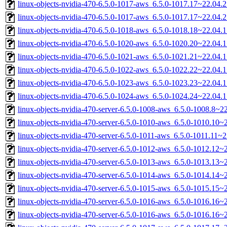
linux-objects-nvidia-470-6.5.0-1017-aws_6.5.0-1017.17~22.04
linux-objects-nvidia-470-6.5.0-1017-aws_6.5.0-1017.17~22.04
linux-objects-nvidia-470-6.5.0-1018-aws_6.5.0-1018.18~22.04
linux-objects-nvidia-470-6.5.0-1020-aws_6.5.0-1020.20~22.04
linux-objects-nvidia-470-6.5.0-1021-aws_6.5.0-1021.21~22.04
linux-objects-nvidia-470-6.5.0-1022-aws_6.5.0-1022.22~22.04
linux-objects-nvidia-470-6.5.0-1023-aws_6.5.0-1023.23~22.04
linux-objects-nvidia-470-6.5.0-1024-aws_6.5.0-1024.24~22.04
linux-objects-nvidia-470-server-6.5.0-1008-aws_6.5.0-1008.8~
linux-objects-nvidia-470-server-6.5.0-1010-aws_6.5.0-1010.10
linux-objects-nvidia-470-server-6.5.0-1011-aws_6.5.0-1011.11
linux-objects-nvidia-470-server-6.5.0-1012-aws_6.5.0-1012.12
linux-objects-nvidia-470-server-6.5.0-1013-aws_6.5.0-1013.13
linux-objects-nvidia-470-server-6.5.0-1014-aws_6.5.0-1014.14
linux-objects-nvidia-470-server-6.5.0-1015-aws_6.5.0-1015.15
linux-objects-nvidia-470-server-6.5.0-1016-aws_6.5.0-1016.16
linux-objects-nvidia-470-server-6.5.0-1016-aws_6.5.0-1016.16