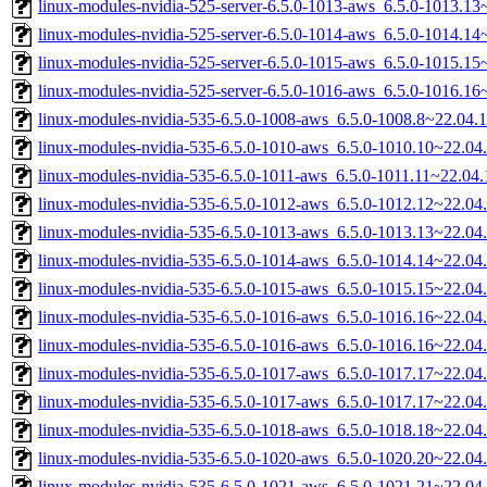
linux-modules-nvidia-525-server-6.5.0-1013-aws_6.5.0-1013.1
linux-modules-nvidia-525-server-6.5.0-1014-aws_6.5.0-1014.1
linux-modules-nvidia-525-server-6.5.0-1015-aws_6.5.0-1015.1
linux-modules-nvidia-525-server-6.5.0-1016-aws_6.5.0-1016.1
linux-modules-nvidia-535-6.5.0-1008-aws_6.5.0-1008.8~22.04
linux-modules-nvidia-535-6.5.0-1010-aws_6.5.0-1010.10~22.0
linux-modules-nvidia-535-6.5.0-1011-aws_6.5.0-1011.11~22.0
linux-modules-nvidia-535-6.5.0-1012-aws_6.5.0-1012.12~22.0
linux-modules-nvidia-535-6.5.0-1013-aws_6.5.0-1013.13~22.0
linux-modules-nvidia-535-6.5.0-1014-aws_6.5.0-1014.14~22.0
linux-modules-nvidia-535-6.5.0-1015-aws_6.5.0-1015.15~22.0
linux-modules-nvidia-535-6.5.0-1016-aws_6.5.0-1016.16~22.0
linux-modules-nvidia-535-6.5.0-1016-aws_6.5.0-1016.16~22.0
linux-modules-nvidia-535-6.5.0-1017-aws_6.5.0-1017.17~22.0
linux-modules-nvidia-535-6.5.0-1017-aws_6.5.0-1017.17~22.0
linux-modules-nvidia-535-6.5.0-1018-aws_6.5.0-1018.18~22.0
linux-modules-nvidia-535-6.5.0-1020-aws_6.5.0-1020.20~22.0
linux-modules-nvidia-535-6.5.0-1021-aws_6.5.0-1021.21~22.0