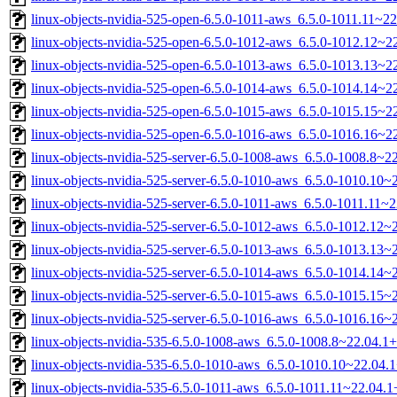
linux-objects-nvidia-525-open-6.5.0-1011-aws_6.5.0-1011.11~
linux-objects-nvidia-525-open-6.5.0-1012-aws_6.5.0-1012.12~
linux-objects-nvidia-525-open-6.5.0-1013-aws_6.5.0-1013.13~
linux-objects-nvidia-525-open-6.5.0-1014-aws_6.5.0-1014.14~
linux-objects-nvidia-525-open-6.5.0-1015-aws_6.5.0-1015.15~
linux-objects-nvidia-525-open-6.5.0-1016-aws_6.5.0-1016.16~
linux-objects-nvidia-525-server-6.5.0-1008-aws_6.5.0-1008.8~
linux-objects-nvidia-525-server-6.5.0-1010-aws_6.5.0-1010.10
linux-objects-nvidia-525-server-6.5.0-1011-aws_6.5.0-1011.11
linux-objects-nvidia-525-server-6.5.0-1012-aws_6.5.0-1012.12
linux-objects-nvidia-525-server-6.5.0-1013-aws_6.5.0-1013.13
linux-objects-nvidia-525-server-6.5.0-1014-aws_6.5.0-1014.14
linux-objects-nvidia-525-server-6.5.0-1015-aws_6.5.0-1015.15
linux-objects-nvidia-525-server-6.5.0-1016-aws_6.5.0-1016.16
linux-objects-nvidia-535-6.5.0-1008-aws_6.5.0-1008.8~22.04.
linux-objects-nvidia-535-6.5.0-1010-aws_6.5.0-1010.10~22.04
linux-objects-nvidia-535-6.5.0-1011-aws_6.5.0-1011.11~22.04