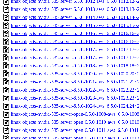
linux-objects-nvidia-535-server-6.5.0-1012-aws_6.5.0-1012.12
linux-objects-nvidia-535-server-6.5.0-1013-aws_6.5.0-1013.13
linux-objects-nvidia-535-server-6.5.0-1014-aws_6.5.0-1014.14
linux-objects-nvidia-535-server-6.5.0-1015-aws_6.5.0-1015.15
linux-objects-nvidia-535-server-6.5.0-1016-aws_6.5.0-1016.16
linux-objects-nvidia-535-server-6.5.0-1016-aws_6.5.0-1016.16
linux-objects-nvidia-535-server-6.5.0-1017-aws_6.5.0-1017.17
linux-objects-nvidia-535-server-6.5.0-1017-aws_6.5.0-1017.17
linux-objects-nvidia-535-server-6.5.0-1018-aws_6.5.0-1018.18
linux-objects-nvidia-535-server-6.5.0-1020-aws_6.5.0-1020.20
linux-objects-nvidia-535-server-6.5.0-1021-aws_6.5.0-1021.21
linux-objects-nvidia-535-server-6.5.0-1022-aws_6.5.0-1022.22
linux-objects-nvidia-535-server-6.5.0-1023-aws_6.5.0-1023.23
linux-objects-nvidia-535-server-6.5.0-1024-aws_6.5.0-1024.24
linux-objects-nvidia-535-server-open-6.5.0-1008-aws_6.5.0-10
linux-objects-nvidia-535-server-open-6.5.0-1010-aws_6.5.0-1
linux-objects-nvidia-535-server-open-6.5.0-1011-aws_6.5.0-10
linux-objects-nvidia-535-server-open-6.5.0-1012-aws_6.5.0-1