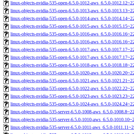
linux-objects-nvidia-535-open-6.5.0-1012-aws_6.5.0-1012.12~
linux-objects-nvidia-535-open-6.5.0-1013-aws_6.5.0-1013.13~
linux-objects-nvidia-535-open-6.5.0-1014-aws_6.5.0-1014.14~
linux-objects-nvidia-535-open-6.5.0-1015-aws_6.5.0-1015.15~
linux-objects-nvidia-535-open-6.5.0-1016-aws_6.5.0-1016.16~
linux-objects-nvidia-535-open-6.5.0-1016-aws_6.5.0-1016.16~
linux-objects-nvidia-535-open-6.5.0-1017-aws_6.5.0-1017.17~
linux-objects-nvidia-535-open-6.5.0-1017-aws_6.5.0-1017.17~
linux-objects-nvidia-535-open-6.5.0-1018-aws_6.5.0-1018.18~
linux-objects-nvidia-535-open-6.5.0-1020-aws_6.5.0-1020.20~
linux-objects-nvidia-535-open-6.5.0-1021-aws_6.5.0-1021.21~
linux-objects-nvidia-535-open-6.5.0-1022-aws_6.5.0-1022.22~
linux-objects-nvidia-535-open-6.5.0-1023-aws_6.5.0-1023.23~
linux-objects-nvidia-535-open-6.5.0-1024-aws_6.5.0-1024.24~
linux-objects-nvidia-535-server-6.5.0-1008-aws_6.5.0-1008.8~
linux-objects-nvidia-535-server-6.5.0-1010-aws_6.5.0-1010.10
linux-objects-nvidia-535-server-6.5.0-1011-aws_6.5.0-1011.11