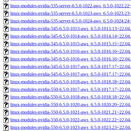
linux-modules-nvidia-535-server-6.5.0-1022-aws_6.5.0-1022.2
linux-modules-nvidia-535-server-6.5.0-1023-aws_6.5.0-1023.2
linux-modules-nvidia-535-server-6.5.0-1024-aws_6.5.0-1024.2
linux-modules-nvidia-545-6.5.0-1013-aws_6.5.0-1013.13~22.0
linux-modules-nvidia-545-6.5.0-1014-aws_6.5.0-1014.14~22.0
linux-modules-nvidia-545-6.5.0-1015-aws_6.5.0-1015.15~22.0
linux-modules-nvidia-545-6.5.0-1016-aws_6.5.0-1016.16~22.0
linux-modules-nvidia-545-6.5.0-1016-aws_6.5.0-1016.16~22.0
linux-modules-nvidia-545-6.5.0-1017-aws_6.5.0-1017.17~22.0
linux-modules-nvidia-545-6.5.0-1017-aws_6.5.0-1017.17~22.0
linux-modules-nvidia-545-6.5.0-1018-aws_6.5.0-1018.18~22.0
linux-modules-nvidia-550-6.5.0-1017-aws_6.5.0-1017.17~22.0
linux-modules-nvidia-550-6.5.0-1018-aws_6.5.0-1018.18~22.0
linux-modules-nvidia-550-6.5.0-1020-aws_6.5.0-1020.20~22.0
linux-modules-nvidia-550-6.5.0-1021-aws_6.5.0-1021.21~22.0
linux-modules-nvidia-550-6.5.0-1022-aws_6.5.0-1022.22~22.0
linux-modules-nvidia-550-6.5.0-1023-aws_6.5.0-1023.23~22.0