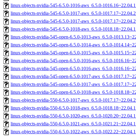
linux-objects-nvidia-545-6.5.0-1016-aws_6.5.0-1016.16~22.04
linux-objects-nvidia-545-6.5.0-1017-aws_6.5.0-1017.17~22.04
linux-objects-nvidia-545-6.5.0-1017-aws_6.5.0-1017.17~22.04
linux-objects-nvidia-545-6.5.0-1018-aws_6.5.0-1018.18~22.04
linux-objects-nvidia-545-open-6.5.0-1013-aws_6.5.0-1013.13~
linux-objects-nvidia-545-open-6.5.0-1014-aws_6.5.0-1014.14~
linux-objects-nvidia-545-open-6.5.0-1015-aws_6.5.0-1015.15~
linux-objects-nvidia-545-open-6.5.0-1016-aws_6.5.0-1016.16~
linux-objects-nvidia-545-open-6.5.0-1016-aws_6.5.0-1016.16~
linux-objects-nvidia-545-open-6.5.0-1017-aws_6.5.0-1017.17~
linux-objects-nvidia-545-open-6.5.0-1017-aws_6.5.0-1017.17~
linux-objects-nvidia-545-open-6.5.0-1018-aws_6.5.0-1018.18~
linux-objects-nvidia-550-6.5.0-1017-aws_6.5.0-1017.17~22.04
linux-objects-nvidia-550-6.5.0-1018-aws_6.5.0-1018.18~22.04
linux-objects-nvidia-550-6.5.0-1020-aws_6.5.0-1020.20~22.04
linux-objects-nvidia-550-6.5.0-1021-aws_6.5.0-1021.21~22.04
linux-objects-nvidia-550-6.5.0-1022-aws_6.5.0-1022.22~22.04