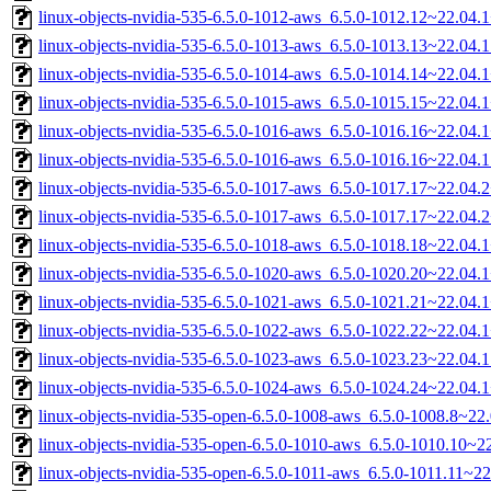
linux-objects-nvidia-535-6.5.0-1012-aws_6.5.0-1012.12~22.04
linux-objects-nvidia-535-6.5.0-1013-aws_6.5.0-1013.13~22.04
linux-objects-nvidia-535-6.5.0-1014-aws_6.5.0-1014.14~22.04
linux-objects-nvidia-535-6.5.0-1015-aws_6.5.0-1015.15~22.04
linux-objects-nvidia-535-6.5.0-1016-aws_6.5.0-1016.16~22.04
linux-objects-nvidia-535-6.5.0-1016-aws_6.5.0-1016.16~22.04
linux-objects-nvidia-535-6.5.0-1017-aws_6.5.0-1017.17~22.04
linux-objects-nvidia-535-6.5.0-1017-aws_6.5.0-1017.17~22.04
linux-objects-nvidia-535-6.5.0-1018-aws_6.5.0-1018.18~22.04
linux-objects-nvidia-535-6.5.0-1020-aws_6.5.0-1020.20~22.04
linux-objects-nvidia-535-6.5.0-1021-aws_6.5.0-1021.21~22.04
linux-objects-nvidia-535-6.5.0-1022-aws_6.5.0-1022.22~22.04
linux-objects-nvidia-535-6.5.0-1023-aws_6.5.0-1023.23~22.04
linux-objects-nvidia-535-6.5.0-1024-aws_6.5.0-1024.24~22.04
linux-objects-nvidia-535-open-6.5.0-1008-aws_6.5.0-1008.8~2
linux-objects-nvidia-535-open-6.5.0-1010-aws_6.5.0-1010.10~
linux-objects-nvidia-535-open-6.5.0-1011-aws_6.5.0-1011.11~