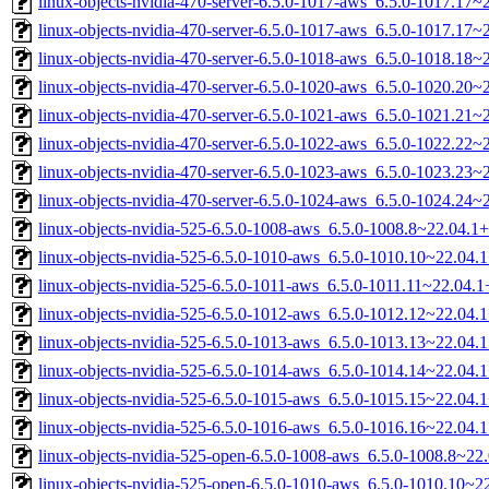
linux-objects-nvidia-470-server-6.5.0-1017-aws_6.5.0-1017.17
linux-objects-nvidia-470-server-6.5.0-1017-aws_6.5.0-1017.17
linux-objects-nvidia-470-server-6.5.0-1018-aws_6.5.0-1018.18
linux-objects-nvidia-470-server-6.5.0-1020-aws_6.5.0-1020.20
linux-objects-nvidia-470-server-6.5.0-1021-aws_6.5.0-1021.21
linux-objects-nvidia-470-server-6.5.0-1022-aws_6.5.0-1022.22
linux-objects-nvidia-470-server-6.5.0-1023-aws_6.5.0-1023.23
linux-objects-nvidia-470-server-6.5.0-1024-aws_6.5.0-1024.24
linux-objects-nvidia-525-6.5.0-1008-aws_6.5.0-1008.8~22.04.
linux-objects-nvidia-525-6.5.0-1010-aws_6.5.0-1010.10~22.04
linux-objects-nvidia-525-6.5.0-1011-aws_6.5.0-1011.11~22.04
linux-objects-nvidia-525-6.5.0-1012-aws_6.5.0-1012.12~22.04
linux-objects-nvidia-525-6.5.0-1013-aws_6.5.0-1013.13~22.04
linux-objects-nvidia-525-6.5.0-1014-aws_6.5.0-1014.14~22.04
linux-objects-nvidia-525-6.5.0-1015-aws_6.5.0-1015.15~22.04
linux-objects-nvidia-525-6.5.0-1016-aws_6.5.0-1016.16~22.04
linux-objects-nvidia-525-open-6.5.0-1008-aws_6.5.0-1008.8~2
linux-objects-nvidia-525-open-6.5.0-1010-aws_6.5.0-1010.10~