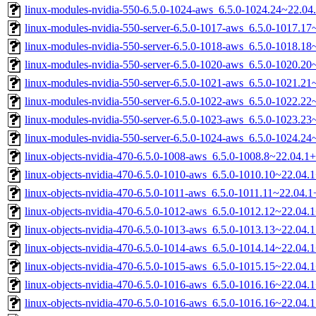
linux-modules-nvidia-550-6.5.0-1024-aws_6.5.0-1024.24~22.0
linux-modules-nvidia-550-server-6.5.0-1017-aws_6.5.0-1017.1
linux-modules-nvidia-550-server-6.5.0-1018-aws_6.5.0-1018.1
linux-modules-nvidia-550-server-6.5.0-1020-aws_6.5.0-1020.2
linux-modules-nvidia-550-server-6.5.0-1021-aws_6.5.0-1021.2
linux-modules-nvidia-550-server-6.5.0-1022-aws_6.5.0-1022.2
linux-modules-nvidia-550-server-6.5.0-1023-aws_6.5.0-1023.2
linux-modules-nvidia-550-server-6.5.0-1024-aws_6.5.0-1024.2
linux-objects-nvidia-470-6.5.0-1008-aws_6.5.0-1008.8~22.04.
linux-objects-nvidia-470-6.5.0-1010-aws_6.5.0-1010.10~22.04
linux-objects-nvidia-470-6.5.0-1011-aws_6.5.0-1011.11~22.04
linux-objects-nvidia-470-6.5.0-1012-aws_6.5.0-1012.12~22.04
linux-objects-nvidia-470-6.5.0-1013-aws_6.5.0-1013.13~22.04
linux-objects-nvidia-470-6.5.0-1014-aws_6.5.0-1014.14~22.04
linux-objects-nvidia-470-6.5.0-1015-aws_6.5.0-1015.15~22.04
linux-objects-nvidia-470-6.5.0-1016-aws_6.5.0-1016.16~22.04
linux-objects-nvidia-470-6.5.0-1016-aws_6.5.0-1016.16~22.04