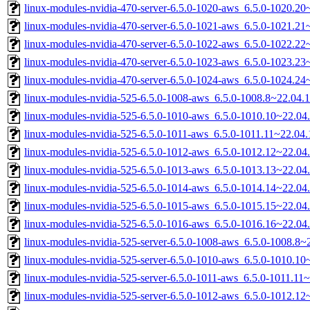
linux-modules-nvidia-470-server-6.5.0-1020-aws_6.5.0-1020.2
linux-modules-nvidia-470-server-6.5.0-1021-aws_6.5.0-1021.2
linux-modules-nvidia-470-server-6.5.0-1022-aws_6.5.0-1022.2
linux-modules-nvidia-470-server-6.5.0-1023-aws_6.5.0-1023.2
linux-modules-nvidia-470-server-6.5.0-1024-aws_6.5.0-1024.2
linux-modules-nvidia-525-6.5.0-1008-aws_6.5.0-1008.8~22.04
linux-modules-nvidia-525-6.5.0-1010-aws_6.5.0-1010.10~22.0
linux-modules-nvidia-525-6.5.0-1011-aws_6.5.0-1011.11~22.0
linux-modules-nvidia-525-6.5.0-1012-aws_6.5.0-1012.12~22.0
linux-modules-nvidia-525-6.5.0-1013-aws_6.5.0-1013.13~22.0
linux-modules-nvidia-525-6.5.0-1014-aws_6.5.0-1014.14~22.0
linux-modules-nvidia-525-6.5.0-1015-aws_6.5.0-1015.15~22.0
linux-modules-nvidia-525-6.5.0-1016-aws_6.5.0-1016.16~22.0
linux-modules-nvidia-525-server-6.5.0-1008-aws_6.5.0-1008.8
linux-modules-nvidia-525-server-6.5.0-1010-aws_6.5.0-1010.1
linux-modules-nvidia-525-server-6.5.0-1011-aws_6.5.0-1011.1
linux-modules-nvidia-525-server-6.5.0-1012-aws_6.5.0-1012.1