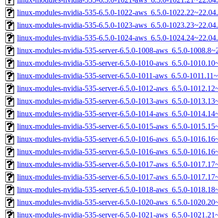
linux-modules-nvidia-535-6.5.0-1022-aws_6.5.0-1022.22~22.0
linux-modules-nvidia-535-6.5.0-1023-aws_6.5.0-1023.23~22.0
linux-modules-nvidia-535-6.5.0-1024-aws_6.5.0-1024.24~22.0
linux-modules-nvidia-535-server-6.5.0-1008-aws_6.5.0-1008.8
linux-modules-nvidia-535-server-6.5.0-1010-aws_6.5.0-1010.1
linux-modules-nvidia-535-server-6.5.0-1011-aws_6.5.0-1011.1
linux-modules-nvidia-535-server-6.5.0-1012-aws_6.5.0-1012.1
linux-modules-nvidia-535-server-6.5.0-1013-aws_6.5.0-1013.1
linux-modules-nvidia-535-server-6.5.0-1014-aws_6.5.0-1014.1
linux-modules-nvidia-535-server-6.5.0-1015-aws_6.5.0-1015.1
linux-modules-nvidia-535-server-6.5.0-1016-aws_6.5.0-1016.1
linux-modules-nvidia-535-server-6.5.0-1016-aws_6.5.0-1016.1
linux-modules-nvidia-535-server-6.5.0-1017-aws_6.5.0-1017.1
linux-modules-nvidia-535-server-6.5.0-1017-aws_6.5.0-1017.1
linux-modules-nvidia-535-server-6.5.0-1018-aws_6.5.0-1018.1
linux-modules-nvidia-535-server-6.5.0-1020-aws_6.5.0-1020.2
linux-modules-nvidia-535-server-6.5.0-1021-aws_6.5.0-1021.2