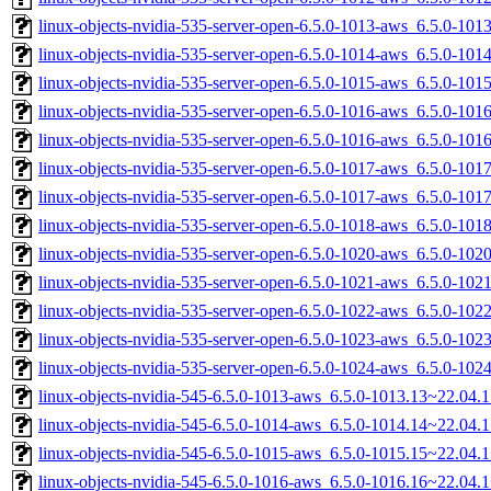
linux-objects-nvidia-535-server-open-6.5.0-1013-aws_6.5.0-10
linux-objects-nvidia-535-server-open-6.5.0-1014-aws_6.5.0-1
linux-objects-nvidia-535-server-open-6.5.0-1015-aws_6.5.0-1
linux-objects-nvidia-535-server-open-6.5.0-1016-aws_6.5.0-1
linux-objects-nvidia-535-server-open-6.5.0-1016-aws_6.5.0-10
linux-objects-nvidia-535-server-open-6.5.0-1017-aws_6.5.0-1
linux-objects-nvidia-535-server-open-6.5.0-1017-aws_6.5.0-1
linux-objects-nvidia-535-server-open-6.5.0-1018-aws_6.5.0-1
linux-objects-nvidia-535-server-open-6.5.0-1020-aws_6.5.0-1
linux-objects-nvidia-535-server-open-6.5.0-1021-aws_6.5.0-1
linux-objects-nvidia-535-server-open-6.5.0-1022-aws_6.5.0-1
linux-objects-nvidia-535-server-open-6.5.0-1023-aws_6.5.0-10
linux-objects-nvidia-535-server-open-6.5.0-1024-aws_6.5.0-1
linux-objects-nvidia-545-6.5.0-1013-aws_6.5.0-1013.13~22.04
linux-objects-nvidia-545-6.5.0-1014-aws_6.5.0-1014.14~22.04
linux-objects-nvidia-545-6.5.0-1015-aws_6.5.0-1015.15~22.04
linux-objects-nvidia-545-6.5.0-1016-aws_6.5.0-1016.16~22.04