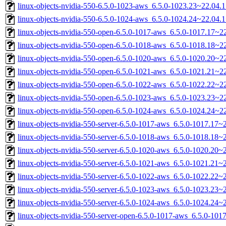
linux-objects-nvidia-550-6.5.0-1023-aws_6.5.0-1023.23~22.04
linux-objects-nvidia-550-6.5.0-1024-aws_6.5.0-1024.24~22.04
linux-objects-nvidia-550-open-6.5.0-1017-aws_6.5.0-1017.17~
linux-objects-nvidia-550-open-6.5.0-1018-aws_6.5.0-1018.18~
linux-objects-nvidia-550-open-6.5.0-1020-aws_6.5.0-1020.20~
linux-objects-nvidia-550-open-6.5.0-1021-aws_6.5.0-1021.21~
linux-objects-nvidia-550-open-6.5.0-1022-aws_6.5.0-1022.22~
linux-objects-nvidia-550-open-6.5.0-1023-aws_6.5.0-1023.23~
linux-objects-nvidia-550-open-6.5.0-1024-aws_6.5.0-1024.24~
linux-objects-nvidia-550-server-6.5.0-1017-aws_6.5.0-1017.17
linux-objects-nvidia-550-server-6.5.0-1018-aws_6.5.0-1018.18
linux-objects-nvidia-550-server-6.5.0-1020-aws_6.5.0-1020.20
linux-objects-nvidia-550-server-6.5.0-1021-aws_6.5.0-1021.21
linux-objects-nvidia-550-server-6.5.0-1022-aws_6.5.0-1022.22
linux-objects-nvidia-550-server-6.5.0-1023-aws_6.5.0-1023.23
linux-objects-nvidia-550-server-6.5.0-1024-aws_6.5.0-1024.24
linux-objects-nvidia-550-server-open-6.5.0-1017-aws_6.5.0-1