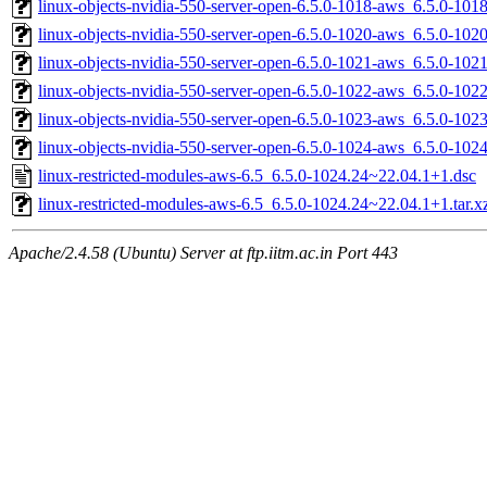
linux-objects-nvidia-550-server-open-6.5.0-1018-aws_6.5.0-1
linux-objects-nvidia-550-server-open-6.5.0-1020-aws_6.5.0-1
linux-objects-nvidia-550-server-open-6.5.0-1021-aws_6.5.0-1
linux-objects-nvidia-550-server-open-6.5.0-1022-aws_6.5.0-1
linux-objects-nvidia-550-server-open-6.5.0-1023-aws_6.5.0-10
linux-objects-nvidia-550-server-open-6.5.0-1024-aws_6.5.0-1
linux-restricted-modules-aws-6.5_6.5.0-1024.24~22.04.1+1.dsc
linux-restricted-modules-aws-6.5_6.5.0-1024.24~22.04.1+1.tar.x
Apache/2.4.58 (Ubuntu) Server at ftp.iitm.ac.in Port 443