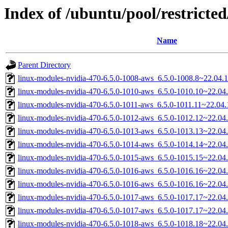
Index of /ubuntu/pool/restricted
Name
Parent Directory
linux-modules-nvidia-470-6.5.0-1008-aws_6.5.0-1008.8~22.04
linux-modules-nvidia-470-6.5.0-1010-aws_6.5.0-1010.10~22.0
linux-modules-nvidia-470-6.5.0-1011-aws_6.5.0-1011.11~22.0
linux-modules-nvidia-470-6.5.0-1012-aws_6.5.0-1012.12~22.0
linux-modules-nvidia-470-6.5.0-1013-aws_6.5.0-1013.13~22.0
linux-modules-nvidia-470-6.5.0-1014-aws_6.5.0-1014.14~22.0
linux-modules-nvidia-470-6.5.0-1015-aws_6.5.0-1015.15~22.0
linux-modules-nvidia-470-6.5.0-1016-aws_6.5.0-1016.16~22.0
linux-modules-nvidia-470-6.5.0-1016-aws_6.5.0-1016.16~22.0
linux-modules-nvidia-470-6.5.0-1017-aws_6.5.0-1017.17~22.0
linux-modules-nvidia-470-6.5.0-1017-aws_6.5.0-1017.17~22.0
linux-modules-nvidia-470-6.5.0-1018-aws_6.5.0-1018.18~22.0