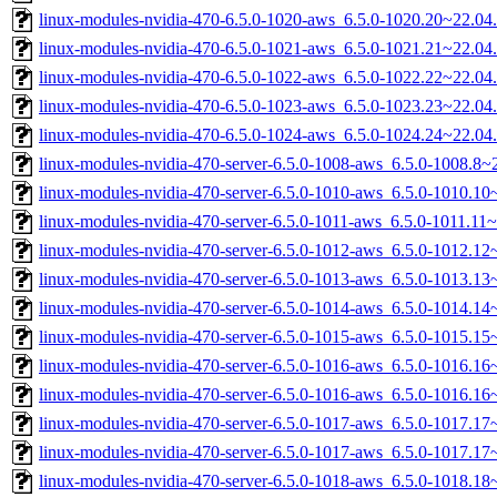
linux-modules-nvidia-470-6.5.0-1020-aws_6.5.0-1020.20~22.0
linux-modules-nvidia-470-6.5.0-1021-aws_6.5.0-1021.21~22.0
linux-modules-nvidia-470-6.5.0-1022-aws_6.5.0-1022.22~22.0
linux-modules-nvidia-470-6.5.0-1023-aws_6.5.0-1023.23~22.0
linux-modules-nvidia-470-6.5.0-1024-aws_6.5.0-1024.24~22.0
linux-modules-nvidia-470-server-6.5.0-1008-aws_6.5.0-1008.8
linux-modules-nvidia-470-server-6.5.0-1010-aws_6.5.0-1010.1
linux-modules-nvidia-470-server-6.5.0-1011-aws_6.5.0-1011.1
linux-modules-nvidia-470-server-6.5.0-1012-aws_6.5.0-1012.1
linux-modules-nvidia-470-server-6.5.0-1013-aws_6.5.0-1013.1
linux-modules-nvidia-470-server-6.5.0-1014-aws_6.5.0-1014.1
linux-modules-nvidia-470-server-6.5.0-1015-aws_6.5.0-1015.1
linux-modules-nvidia-470-server-6.5.0-1016-aws_6.5.0-1016.1
linux-modules-nvidia-470-server-6.5.0-1016-aws_6.5.0-1016.1
linux-modules-nvidia-470-server-6.5.0-1017-aws_6.5.0-1017.1
linux-modules-nvidia-470-server-6.5.0-1017-aws_6.5.0-1017.1
linux-modules-nvidia-470-server-6.5.0-1018-aws_6.5.0-1018.1