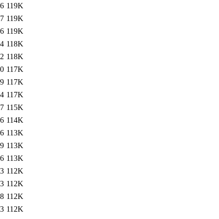
56
119K
57
119K
56
119K
14
118K
12
118K
00
117K
09
117K
44
117K
17
115K
56
114K
16
113K
29
113K
46
113K
03
112K
03
112K
48
112K
33
112K