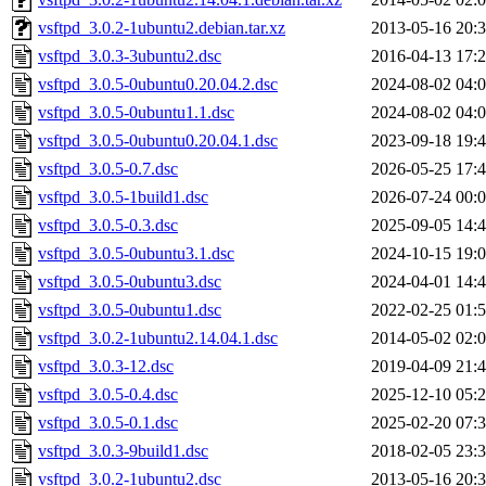
vsftpd_3.0.2-1ubuntu2.debian.tar.xz
2013-05-16 20:
vsftpd_3.0.3-3ubuntu2.dsc
2016-04-13 17:
vsftpd_3.0.5-0ubuntu0.20.04.2.dsc
2024-08-02 04:
vsftpd_3.0.5-0ubuntu1.1.dsc
2024-08-02 04:
vsftpd_3.0.5-0ubuntu0.20.04.1.dsc
2023-09-18 19:
vsftpd_3.0.5-0.7.dsc
2026-05-25 17:
vsftpd_3.0.5-1build1.dsc
2026-07-24 00:
vsftpd_3.0.5-0.3.dsc
2025-09-05 14:
vsftpd_3.0.5-0ubuntu3.1.dsc
2024-10-15 19:
vsftpd_3.0.5-0ubuntu3.dsc
2024-04-01 14:
vsftpd_3.0.5-0ubuntu1.dsc
2022-02-25 01:
vsftpd_3.0.2-1ubuntu2.14.04.1.dsc
2014-05-02 02:
vsftpd_3.0.3-12.dsc
2019-04-09 21:
vsftpd_3.0.5-0.4.dsc
2025-12-10 05:
vsftpd_3.0.5-0.1.dsc
2025-02-20 07:
vsftpd_3.0.3-9build1.dsc
2018-02-05 23:
vsftpd_3.0.2-1ubuntu2.dsc
2013-05-16 20: