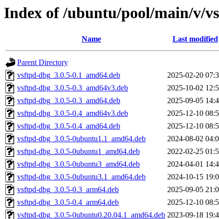
Index of /ubuntu/pool/main/v/v
Name
Last modified
Parent Directory
vsftpd-dbg_3.0.5-0.1_amd64.deb
2025-02-20 07:
vsftpd-dbg_3.0.5-0.3_amd64v3.deb
2025-10-02 12:
vsftpd-dbg_3.0.5-0.3_amd64.deb
2025-09-05 14:
vsftpd-dbg_3.0.5-0.4_amd64v3.deb
2025-12-10 08:
vsftpd-dbg_3.0.5-0.4_amd64.deb
2025-12-10 08:
vsftpd-dbg_3.0.5-0ubuntu1.1_amd64.deb
2024-08-02 04:
vsftpd-dbg_3.0.5-0ubuntu1_amd64.deb
2022-02-25 01:
vsftpd-dbg_3.0.5-0ubuntu3_amd64.deb
2024-04-01 14:
vsftpd-dbg_3.0.5-0ubuntu3.1_amd64.deb
2024-10-15 19:
vsftpd-dbg_3.0.5-0.3_arm64.deb
2025-09-05 21:
vsftpd-dbg_3.0.5-0.4_arm64.deb
2025-12-10 08:
vsftpd-dbg_3.0.5-0ubuntu0.20.04.1_amd64.deb
2023-09-18 19: