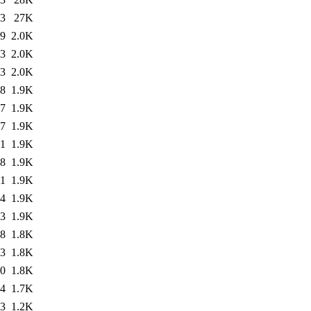
33
27K
29
2.0K
03
2.0K
03
2.0K
48
1.9K
47
1.9K
07
1.9K
41
1.9K
08
1.9K
41
1.9K
54
1.9K
03
1.9K
48
1.8K
23
1.8K
30
1.8K
34
1.7K
33
1.2K