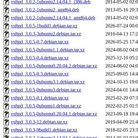
vsftpd_3.0.2-1ubuntu2.14.04.1_i386.deb
2014-05-02 02:
vsftpd_3.0.2-1ubuntu2_amd64.deb
2013-05-16 20:
vsftpd_3.0.2-1ubuntu2.14.04.1_amd64.deb
2014-05-02 02:
vsftpd_3.0.5-1build1.debian.tar.xz
2026-07-24 00:
vsftpd_3.0.3-3ubuntu2.debian.tar.xz
2016-04-13 17:
vsftpd_3.0.5-0.7.debian.tar.xz
2026-05-25 17:
vsftpd_3.0.5-0ubuntu1.1.debian.tar.xz
2024-08-02 04:
vsftpd_3.0.5-0.4.debian.tar.xz
2025-12-10 05:
vsftpd_3.0.5-0ubuntu0.20.04.2.debian.tar.xz
2024-08-02 04:
vsftpd_3.0.5-0.3.debian.tar.xz
2025-09-05 14:
vsftpd_3.0.5-0ubuntu3.1.debian.tar.xz
2024-10-15 19:
vsftpd_3.0.5-0ubuntu3.debian.tar.xz
2024-04-01 14:
vsftpd_3.0.5-0.1.debian.tar.xz
2025-02-20 07:
vsftpd_3.0.5-0ubuntu1.debian.tar.xz
2022-02-25 01:
vsftpd_3.0.5-0ubuntu0.20.04.1.debian.tar.xz
2023-09-18 19:
vsftpd_3.0.3-12.debian.tar.xz
2019-04-09 21:
vsftpd_3.0.3-9build1.debian.tar.xz
2018-02-05 23:
vsftpd_3.0.2-1ubuntu2.14.04.1.debian.tar.xz
2014-05-02 02: