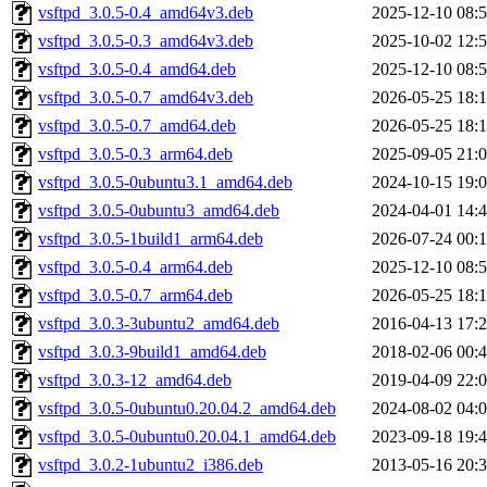
vsftpd_3.0.5-0.4_amd64v3.deb
2025-12-10 08:
vsftpd_3.0.5-0.3_amd64v3.deb
2025-10-02 12:
vsftpd_3.0.5-0.4_amd64.deb
2025-12-10 08:
vsftpd_3.0.5-0.7_amd64v3.deb
2026-05-25 18:
vsftpd_3.0.5-0.7_amd64.deb
2026-05-25 18:
vsftpd_3.0.5-0.3_arm64.deb
2025-09-05 21:
vsftpd_3.0.5-0ubuntu3.1_amd64.deb
2024-10-15 19:
vsftpd_3.0.5-0ubuntu3_amd64.deb
2024-04-01 14:
vsftpd_3.0.5-1build1_arm64.deb
2026-07-24 00:
vsftpd_3.0.5-0.4_arm64.deb
2025-12-10 08:
vsftpd_3.0.5-0.7_arm64.deb
2026-05-25 18:
vsftpd_3.0.3-3ubuntu2_amd64.deb
2016-04-13 17:
vsftpd_3.0.3-9build1_amd64.deb
2018-02-06 00:
vsftpd_3.0.3-12_amd64.deb
2019-04-09 22:
vsftpd_3.0.5-0ubuntu0.20.04.2_amd64.deb
2024-08-02 04:
vsftpd_3.0.5-0ubuntu0.20.04.1_amd64.deb
2023-09-18 19:
vsftpd_3.0.2-1ubuntu2_i386.deb
2013-05-16 20: