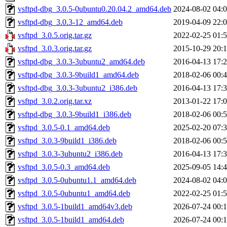
vsftpd-dbg_3.0.5-0ubuntu0.20.04.2_amd64.deb
2024-08-02 04:
vsftpd-dbg_3.0.3-12_amd64.deb
2019-04-09 22:
vsftpd_3.0.5.orig.tar.gz
2022-02-25 01:
vsftpd_3.0.3.orig.tar.gz
2015-10-29 20:
vsftpd-dbg_3.0.3-3ubuntu2_amd64.deb
2016-04-13 17:
vsftpd-dbg_3.0.3-9build1_amd64.deb
2018-02-06 00:
vsftpd-dbg_3.0.3-3ubuntu2_i386.deb
2016-04-13 17:
vsftpd_3.0.2.orig.tar.xz
2013-01-22 17:
vsftpd-dbg_3.0.3-9build1_i386.deb
2018-02-06 00:
vsftpd_3.0.5-0.1_amd64.deb
2025-02-20 07:
vsftpd_3.0.3-9build1_i386.deb
2018-02-06 00:
vsftpd_3.0.3-3ubuntu2_i386.deb
2016-04-13 17:
vsftpd_3.0.5-0.3_amd64.deb
2025-09-05 14:
vsftpd_3.0.5-0ubuntu1.1_amd64.deb
2024-08-02 04:
vsftpd_3.0.5-0ubuntu1_amd64.deb
2022-02-25 01:
vsftpd_3.0.5-1build1_amd64v3.deb
2026-07-24 00:
vsftpd_3.0.5-1build1_amd64.deb
2026-07-24 00: