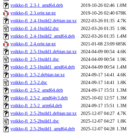
voikko-fi_2.3-1_amd64.deb
2019-10-26 02:46
1.0M
voikko-fi_2.3.orig.tar.gz
2019-10-26 02:40
678K
voikko-fi_2.4-1build2.debian.tar.xz
2022-03-26 01:35
4.7K
voikko-fi_2.4-1build2.dsc
2022-03-26 01:35
1.9K
voikko-fi_2.4-1build2_amd64.deb
2022-03-26 01:35
1.4M
voikko-fi_2.4.orig.tar.gz
2021-01-08 23:09
685K
voikko-fi_2.5-1build1.debian.tar.xz
2024-04-09 00:54
4.6K
voikko-fi_2.5-1build1.dsc
2024-04-09 00:54
1.9K
voikko-fi_2.5-1build1_amd64.deb
2024-04-09 00:54
1.4M
voikko-fi_2.5-2.debian.tar.xz
2024-09-17 14:41
4.6K
voikko-fi_2.5-2.dsc
2024-09-17 14:41
1.8K
voikko-fi_2.5-2_amd64.deb
2024-09-17 15:51
1.3M
voikko-fi_2.5-2_amd64v3.deb
2025-10-02 12:57
1.3M
voikko-fi_2.5-2_arm64.deb
2024-09-17 15:51
1.3M
voikko-fi_2.5-2build1.debian.tar.xz
2025-12-07 04:27
4.7K
voikko-fi_2.5-2build1.dsc
2025-12-07 04:27
1.8K
voikko-fi_2.5-2build1_amd64.deb
2025-12-07 04:28
1.3M