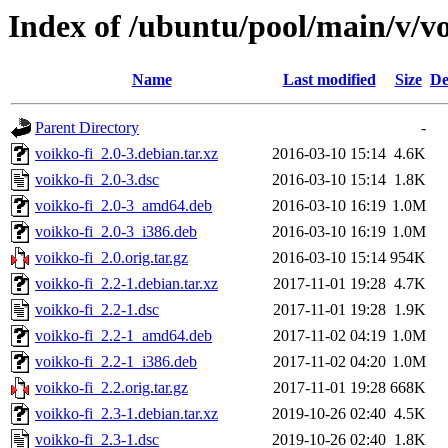
Index of /ubuntu/pool/main/v/vo
Name
Last modified
Size
De
Parent Directory
-
voikko-fi_2.0-3.debian.tar.xz
2016-03-10 15:14
4.6K
voikko-fi_2.0-3.dsc
2016-03-10 15:14
1.8K
voikko-fi_2.0-3_amd64.deb
2016-03-10 16:19
1.0M
voikko-fi_2.0-3_i386.deb
2016-03-10 16:19
1.0M
voikko-fi_2.0.orig.tar.gz
2016-03-10 15:14
954K
voikko-fi_2.2-1.debian.tar.xz
2017-11-01 19:28
4.7K
voikko-fi_2.2-1.dsc
2017-11-01 19:28
1.9K
voikko-fi_2.2-1_amd64.deb
2017-11-02 04:19
1.0M
voikko-fi_2.2-1_i386.deb
2017-11-02 04:20
1.0M
voikko-fi_2.2.orig.tar.gz
2017-11-01 19:28
668K
voikko-fi_2.3-1.debian.tar.xz
2019-10-26 02:40
4.5K
voikko-fi_2.3-1.dsc
2019-10-26 02:40
1.8K