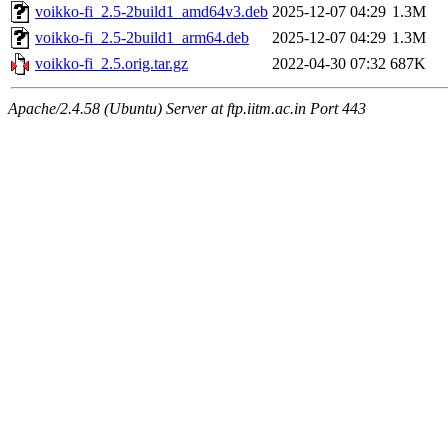
voikko-fi_2.5-2build1_amd64v3.deb
2025-12-07 04:29
1.3M
voikko-fi_2.5-2build1_arm64.deb
2025-12-07 04:29
1.3M
voikko-fi_2.5.orig.tar.gz
2022-04-30 07:32
687K
Apache/2.4.58 (Ubuntu) Server at ftp.iitm.ac.in Port 443