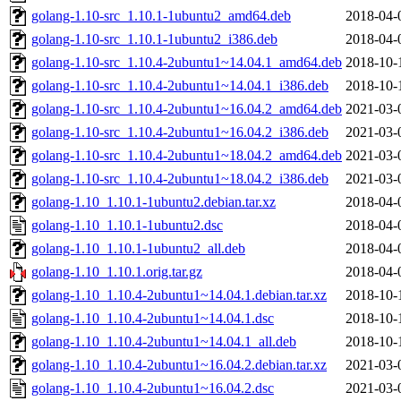
golang-1.10-src_1.10.1-1ubuntu2_amd64.deb
2018-04-
golang-1.10-src_1.10.1-1ubuntu2_i386.deb
2018-04-
golang-1.10-src_1.10.4-2ubuntu1~14.04.1_amd64.deb
2018-10-
golang-1.10-src_1.10.4-2ubuntu1~14.04.1_i386.deb
2018-10-
golang-1.10-src_1.10.4-2ubuntu1~16.04.2_amd64.deb
2021-03-
golang-1.10-src_1.10.4-2ubuntu1~16.04.2_i386.deb
2021-03-
golang-1.10-src_1.10.4-2ubuntu1~18.04.2_amd64.deb
2021-03-
golang-1.10-src_1.10.4-2ubuntu1~18.04.2_i386.deb
2021-03-
golang-1.10_1.10.1-1ubuntu2.debian.tar.xz
2018-04-
golang-1.10_1.10.1-1ubuntu2.dsc
2018-04-
golang-1.10_1.10.1-1ubuntu2_all.deb
2018-04-
golang-1.10_1.10.1.orig.tar.gz
2018-04-
golang-1.10_1.10.4-2ubuntu1~14.04.1.debian.tar.xz
2018-10-
golang-1.10_1.10.4-2ubuntu1~14.04.1.dsc
2018-10-
golang-1.10_1.10.4-2ubuntu1~14.04.1_all.deb
2018-10-
golang-1.10_1.10.4-2ubuntu1~16.04.2.debian.tar.xz
2021-03-
golang-1.10_1.10.4-2ubuntu1~16.04.2.dsc
2021-03-