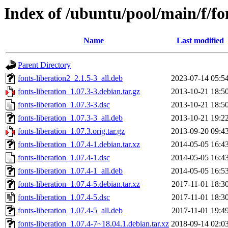
Index of /ubuntu/pool/main/f/fo
Name
Last modified
Parent Directory
fonts-liberation2_2.1.5-3_all.deb
2023-07-14 05:5
fonts-liberation_1.07.3-3.debian.tar.gz
2013-10-21 18:5
fonts-liberation_1.07.3-3.dsc
2013-10-21 18:5
fonts-liberation_1.07.3-3_all.deb
2013-10-21 19:2
fonts-liberation_1.07.3.orig.tar.gz
2013-09-20 09:4
fonts-liberation_1.07.4-1.debian.tar.xz
2014-05-05 16:4
fonts-liberation_1.07.4-1.dsc
2014-05-05 16:4
fonts-liberation_1.07.4-1_all.deb
2014-05-05 16:5
fonts-liberation_1.07.4-5.debian.tar.xz
2017-11-01 18:3
fonts-liberation_1.07.4-5.dsc
2017-11-01 18:3
fonts-liberation_1.07.4-5_all.deb
2017-11-01 19:4
fonts-liberation_1.07.4-7~18.04.1.debian.tar.xz
2018-09-14 02:0