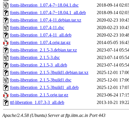
fonts-liberation_1.07.4-7~18.04.1.dsc
2018-09-14 02:0
fonts-liberation_1.07.4-7~18.04.1_all.deb
2018-09-14 02:0
fonts-liberation_1.07.4-11.debian.tar.xz
2020-02-23 10:4
fonts-liberation_1.07.4-11.dsc
2020-02-23 10:4
fonts-liberation_1.07.4-11_all.deb
2020-02-23 10:4
fonts-liberation_1.07.4.orig.tar.gz
2014-05-05 16:4
fonts-liberation_2.1.5-3.debian.tar.xz
2023-07-14 05:5
fonts-liberation_2.1.5-3.dsc
2023-07-14 05:5
fonts-liberation_2.1.5-3_all.deb
2023-07-14 05:5
fonts-liberation_2.1.5-3build1.debian.tar.xz
2025-12-01 17:0
fonts-liberation_2.1.5-3build1.dsc
2025-12-01 17:0
fonts-liberation_2.1.5-3build1_all.deb
2025-12-01 17:0
fonts-liberation_2.1.5.orig.tar.gz
2023-06-24 17:1
ttf-liberation_1.07.3-3_all.deb
2013-10-21 19:2
Apache/2.4.58 (Ubuntu) Server at ftp.iitm.ac.in Port 443