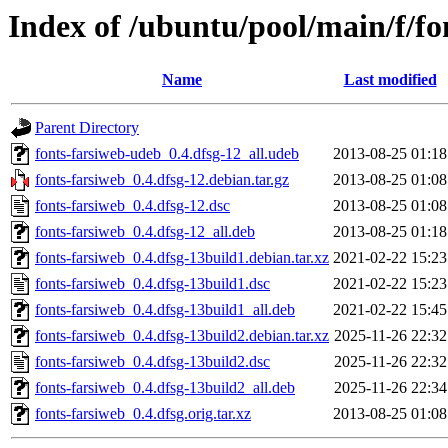
Index of /ubuntu/pool/main/f/fo
Name
Last modified
Parent Directory
fonts-farsiweb-udeb_0.4.dfsg-12_all.udeb
2013-08-25 01:18
fonts-farsiweb_0.4.dfsg-12.debian.tar.gz
2013-08-25 01:08
fonts-farsiweb_0.4.dfsg-12.dsc
2013-08-25 01:08
fonts-farsiweb_0.4.dfsg-12_all.deb
2013-08-25 01:18
fonts-farsiweb_0.4.dfsg-13build1.debian.tar.xz
2021-02-22 15:23
fonts-farsiweb_0.4.dfsg-13build1.dsc
2021-02-22 15:23
fonts-farsiweb_0.4.dfsg-13build1_all.deb
2021-02-22 15:45
fonts-farsiweb_0.4.dfsg-13build2.debian.tar.xz
2025-11-26 22:32
fonts-farsiweb_0.4.dfsg-13build2.dsc
2025-11-26 22:32
fonts-farsiweb_0.4.dfsg-13build2_all.deb
2025-11-26 22:34
fonts-farsiweb_0.4.dfsg.orig.tar.xz
2013-08-25 01:08